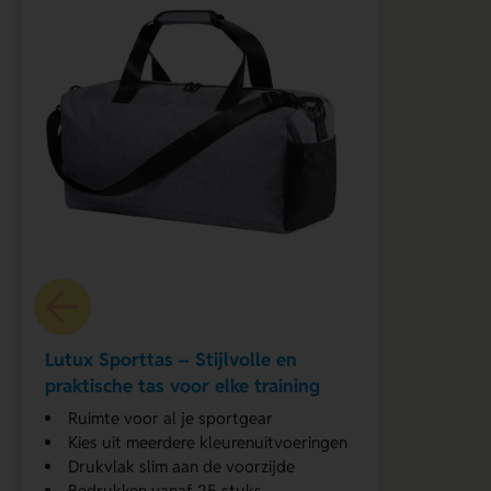
Lutux Sporttas – Stijlvolle en
praktische tas voor elke training
Ruimte voor al je sportgear
Kies uit meerdere kleurenuitvoeringen
Drukvlak slim aan de voorzijde
Bedrukken vanaf 25 stuks