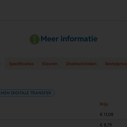
Meer informatie
e
Specificaties
Kleuren
Druktechnieken
Bestelproc
AMEN DIGITALE TRANSFER
Prijs
€ 11,08
€ 8,79