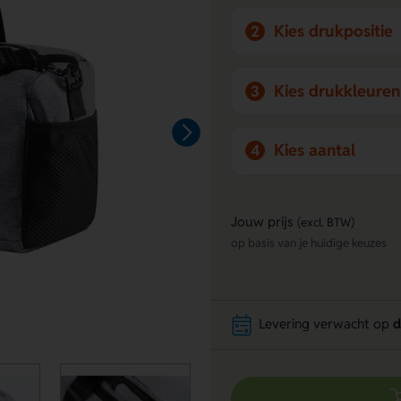
Kies drukpositie
2
Kies drukkleuren
3
Kies aantal
4
Jouw prijs
(excl. BTW)
op basis van je huidige keuzes
Levering verwacht op
d