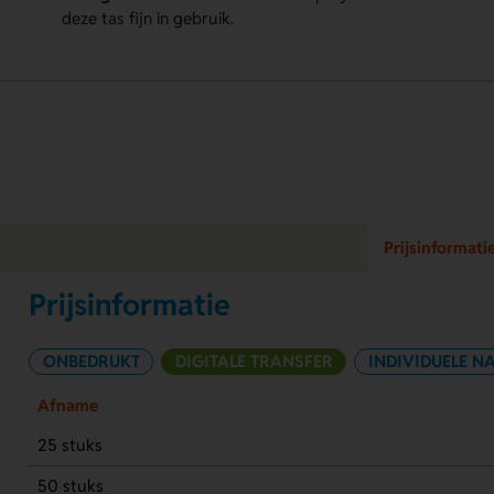
deze tas fijn in gebruik.
Prijsinformati
Prijsinformatie
ONBEDRUKT
DIGITALE TRANSFER
INDIVIDUELE N
Afname
25 stuks
50 stuks