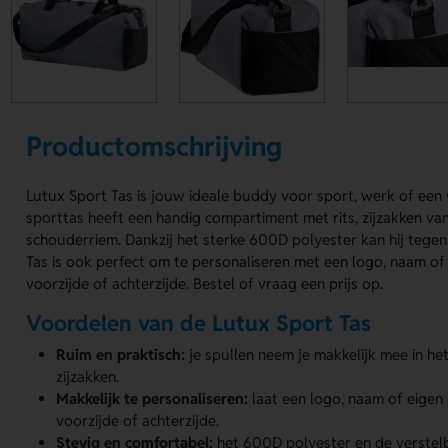
Productomschrijving
Lutux Sport Tas is jouw ideale buddy voor sport, werk of een
sporttas heeft een handig compartiment met rits, zijzakken va
schouderriem. Dankzij het sterke 600D polyester kan hij tegen
Tas is ook perfect om te personaliseren met een logo, naam o
voorzijde of achterzijde. Bestel of vraag een prijs op.
Voordelen van de Lutux Sport Tas
Ruim en praktisch:
je spullen neem je makkelijk mee in h
zijzakken.
Makkelijk te personaliseren:
laat een logo, naam of eige
voorzijde of achterzijde.
Stevig en comfortabel:
het 600D polyester en de verstel