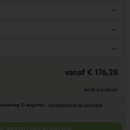
vanaf € 176,28
Bekijk prijsdetails
onderdag 13 augustus
-
spoedlevering op aanvraag
BESTELLING PLAATSEN