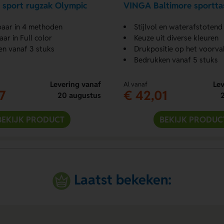
 sport rugzak Olympic
VINGA Baltimore sportta
aar in 4 methoden
Stijlvol en waterafstoten
ar in Full color
Keuze uit diverse kleuren
n vanaf 3 stuks
Drukpositie op het voorva
Bedrukken vanaf 5 stuks
Levering vanaf
Lev
Al vanaf
7
€ 42,01
20 augustus
BEKIJK PRODUCT
BEKIJK PRODUC
Laatst bekeken: