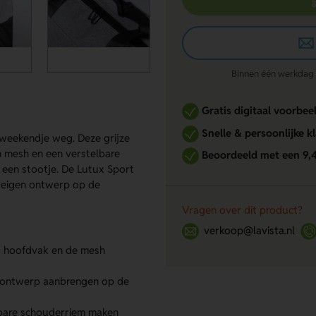
Binnen één werkdag re
Gratis digitaal voorbee
Snelle & persoonlijke k
 weekendje weg. Deze grijze
n mesh en een verstelbare
Beoordeeld met een 9,
 een stootje. De Lutux Sport
f eigen ontwerp op de
Vragen over dit product?
verkoop@lavista.nl
et hoofdvak en de mesh
n ontwerp aanbrengen op de
bare schouderriem maken