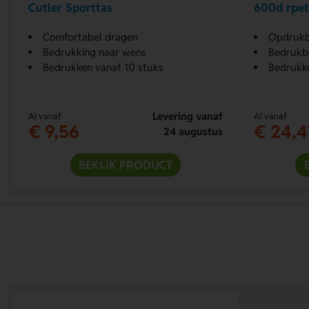
Cutler Sporttas
600d rpet
Comfortabel dragen
Opdrukb
Bedrukking naar wens
Bedrukba
Bedrukken vanaf 10 stuks
Bedrukke
Levering vanaf
Al vanaf
Al vanaf
€ 9,56
€ 24,4
24 augustus
BEKIJK PRODUCT