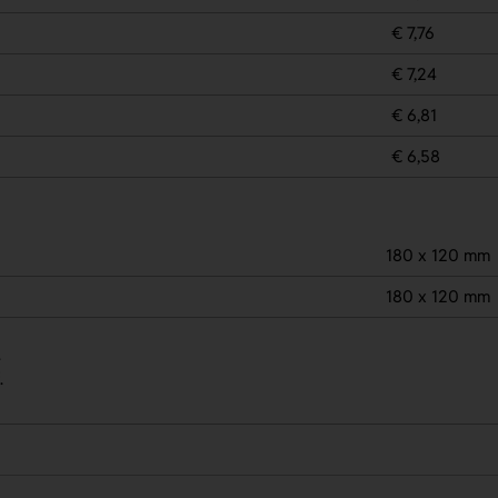
€ 7,76
€ 7,24
€ 6,81
€ 6,58
180 x 120 mm
180 x 120 mm
.
.