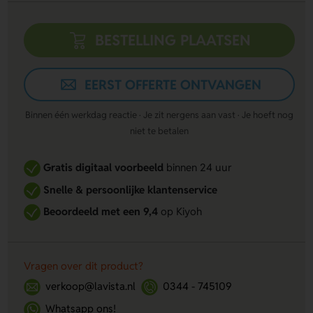
BESTELLING PLAATSEN
EERST OFFERTE ONTVANGEN
Binnen één werkdag reactie · Je zit nergens aan vast · Je hoeft nog
niet te betalen
Gratis digitaal voorbeeld
binnen 24 uur
Snelle & persoonlijke klantenservice
Beoordeeld met een 9,4
op Kiyoh
Vragen over dit product?
verkoop@lavista.nl
0344 - 745109
Whatsapp ons!