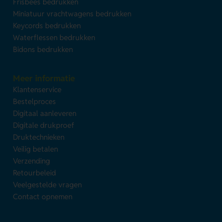
Frisbees bedrukken
Miniatuur vrachtwagens bedrukken
Keycords bedrukken
Waterflessen bedrukken
Bidons bedrukken
Meer informatie
Klantenservice
Bestelproces
Digitaal aanleveren
Digitale drukproef
Druktechnieken
Veilig betalen
Verzending
Retourbeleid
Veelgestelde vragen
Contact opnemen