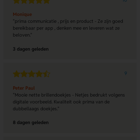
Monique
"prima communicatie , prijs en product - Ze zijn goed
bereikbaar per app , denken mee en leveren wat ze
beloven."
3 dagen geleden
9
Peter Paul
"Mooie nette brillendoekjes - Netjes bedrukt volgens
digitale voorbeeld. Kwaliteit ook prima van de
dubbellaags doekjes."
8 dagen geleden