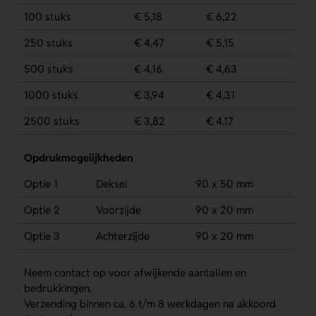
100 stuks
€ 5,18
€ 6,22
250 stuks
€ 4,47
€ 5,15
500 stuks
€ 4,16
€ 4,63
1000 stuks
€ 3,94
€ 4,31
2500 stuks
€ 3,82
€ 4,17
Opdrukmogelijkheden
Optie 1
Deksel
90 x 50 mm
Optie 2
Voorzijde
90 x 20 mm
Optie 3
Achterzijde
90 x 20 mm
Neem contact op voor afwijkende aantallen en
bedrukkingen.
Verzending binnen ca. 6 t/m 8 werkdagen na akkoord