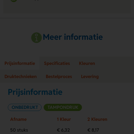
Meer informatie
Prijsinformatie
Specificaties
Kleuren
Druktechnieken
Bestelproces
Levering
Prijsinformatie
ONBEDRUKT
TAMPONDRUK
Afname
1 Kleur
2 Kleuren
50 stuks
€ 6,32
€ 8,17