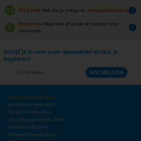
Via E-mail
Mail ons je vraag via
verkoop@lavista.nl
Bezoek ons
Maak een afspraak en bezoek onze
showroom.
Schrijf je in voor onze nieuwsbrief en laat je
inspireren!
INSCHRIJVEN
Populaire artikelen
Aanstekers bedrukken
Paraplu's bedrukken
Sleutelhangers bedrukken
Mokken bedrukken
Muismatten bedrukken