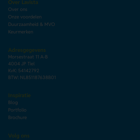
Over Lavista
Over ons
Onze voordelen
Duurzaamheid & MVO
Keurmerken
Adresgegevens
Morsestraat 11 A-B
4004 JP Tiel
KvK: 54142792
BTW: NL851187638B01
Inspiratie
Blog
Portfolio
Brochure
Volg ons