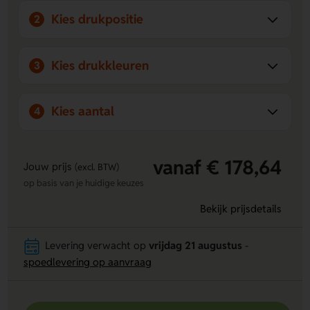
Kies drukpositie
2
Kies drukkleuren
3
Kies aantal
4
vanaf € 178,64
Jouw prijs
(excl. BTW)
op basis van je huidige keuzes
Bekijk prijsdetails
Levering verwacht op
vrijdag 21 augustus
-
spoedlevering op aanvraag