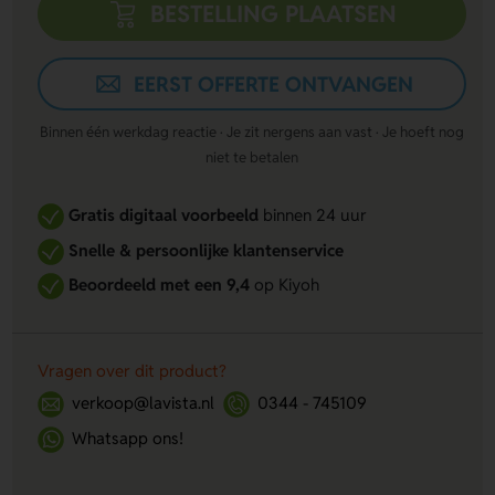
BESTELLING PLAATSEN
EERST OFFERTE ONTVANGEN
Binnen één werkdag reactie · Je zit nergens aan vast · Je hoeft nog
niet te betalen
Gratis digitaal voorbeeld
binnen 24 uur
Snelle & persoonlijke klantenservice
Beoordeeld met een 9,4
op Kiyoh
Vragen over dit product?
verkoop@lavista.nl
0344 - 745109
Whatsapp ons!