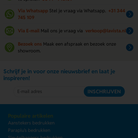
Via Whatsapp
Stel je vraag via Whatsapp.
+31 344
745 109
Via E-mail
Mail ons je vraag via
verkoop@lavista.nl
Bezoek ons
Maak een afspraak en bezoek onze
showroom.
Schrijf je in voor onze nieuwsbrief en laat je
inspireren!
INSCHRIJVEN
Populaire artikelen
Aanstekers bedrukken
Paraplu's bedrukken
Sleutelhangers bedrukken