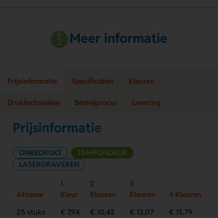
Meer informatie
Prijsinformatie
Specificaties
Kleuren
Druktechnieken
Bestelproces
Levering
Prijsinformatie
ONBEDRUKT
TAMPONDRUK
LASERGRAVEREN
1
2
3
Afname
Kleur
Kleuren
Kleuren
4 Kleuren
25 stuks
€ 7,94
€ 10,42
€ 13,07
€ 15,79