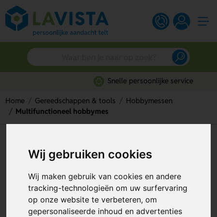
Snelle persoonlijke service
Home
Gereedschappen & tools
Hobbymessen
Multifunctioneel hobbymes
Multifunctioneel hobbymes
Wij gebruiken cookies
Artikelnummer:
312991
Wij maken gebruik van cookies en andere
tracking-technologieën om uw surfervaring
op onze website te verbeteren, om
gepersonaliseerde inhoud en advertenties