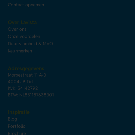
Contact opnemen
Over Lavista
Over ons
Onze voordelen
Duurzaamheid & MVO
Keurmerken
Adresgegevens
Morsestraat 11 A-B
4004 JP Tiel
KvK: 54142792
BTW: NL851187638B01
Inspiratie
Blog
Portfolio
Brochure