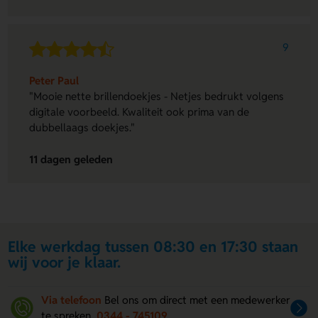
9
Peter Paul
"Mooie nette brillendoekjes - Netjes bedrukt volgens
digitale voorbeeld. Kwaliteit ook prima van de
dubbellaags doekjes."
11 dagen geleden
Elke werkdag tussen 08:30 en 17:30 staan
wij voor je klaar.
Via telefoon
Bel ons om direct met een medewerker
te spreken
0344 - 745109