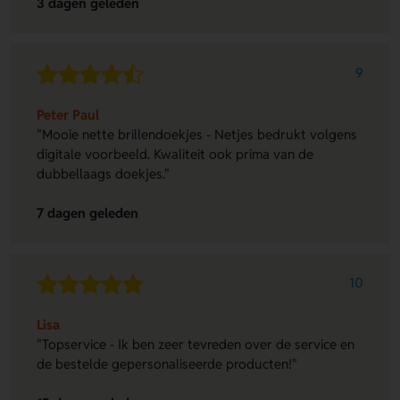
3 dagen geleden
9
Peter Paul
"Mooie nette brillendoekjes - Netjes bedrukt volgens
digitale voorbeeld. Kwaliteit ook prima van de
dubbellaags doekjes."
7 dagen geleden
10
Lisa
"Topservice - Ik ben zeer tevreden over de service en
de bestelde gepersonaliseerde producten!"