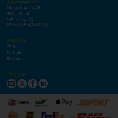
Adresgegevens
Morsestraat 11 A-B
4004 JP Tiel
KvK: 54142792
BTW: NL851187638B01
Inspiratie
Blog
Portfolio
Brochure
Volg ons