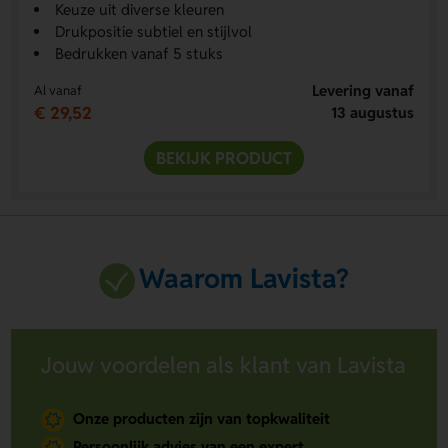
Keuze uit diverse kleuren
Drukpositie subtiel en stijlvol
Bedrukken vanaf 5 stuks
Levering vanaf
Al vanaf
€ 29,52
13 augustus
BEKIJK PRODUCT
Waarom Lavista?
Jouw voordelen als klant van Lavista
Onze producten zijn van topkwaliteit
Persoonlijk advies van een expert