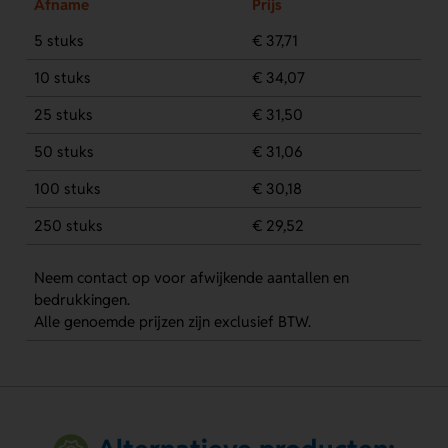
Afname
Prijs
5 stuks
€ 37,71
10 stuks
€ 34,07
25 stuks
€ 31,50
50 stuks
€ 31,06
100 stuks
€ 30,18
250 stuks
€ 29,52
Neem contact op voor afwijkende aantallen en
bedrukkingen.
Alle genoemde prijzen zijn exclusief BTW.