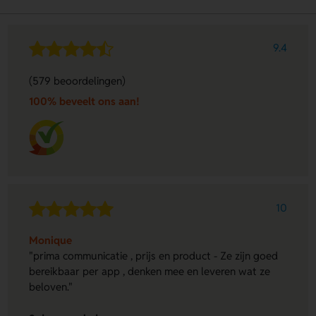
9.4
(579 beoordelingen)
100% beveelt ons aan!
10
Monique
"prima communicatie , prijs en product - Ze zijn goed
bereikbaar per app , denken mee en leveren wat ze
beloven."