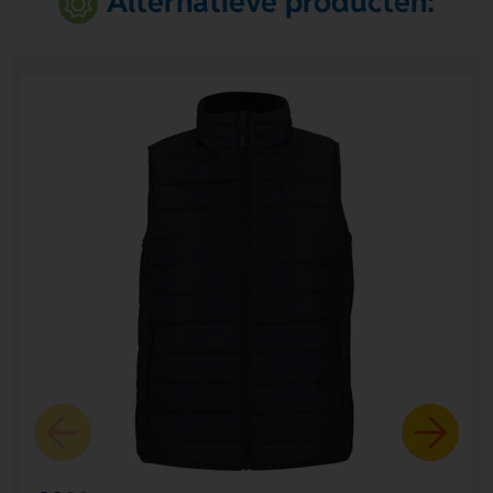
Alternatieve producten: