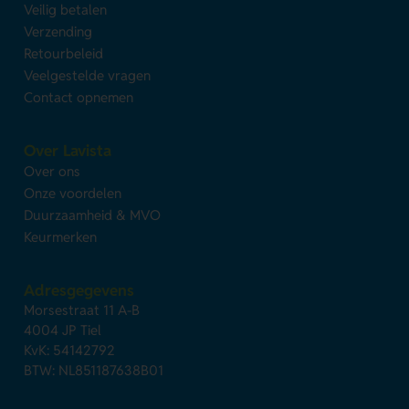
Veilig betalen
Verzending
Retourbeleid
Veelgestelde vragen
Contact opnemen
Over Lavista
Over ons
Onze voordelen
Duurzaamheid & MVO
Keurmerken
Adresgegevens
Morsestraat 11 A-B
4004 JP Tiel
KvK: 54142792
BTW: NL851187638B01