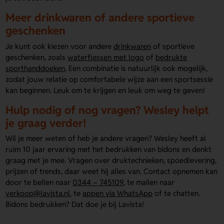
Meer drinkwaren of andere sportieve
geschenken
Je kunt ook kiezen voor andere
drinkwaren
of sportieve
geschenken, zoals
waterflessen met logo
of
bedrukte
sporthanddoeken
. Een combinatie is natuurlijk ook mogelijk,
zodat jouw relatie op comfortabele wijze aan een sportsessie
kan beginnen. Leuk om te krijgen en leuk om weg te geven!
Hulp nodig of nog vragen? Wesley helpt
je graag verder!
Wil je meer weten of heb je andere vragen? Wesley heeft al
ruim 10 jaar ervaring met het bedrukken van bidons en denkt
graag met je mee. Vragen over druktechnieken, spoedlevering,
prijzen of trends, daar weet hij alles van. Contact opnemen kan
door te bellen naar
0344 – 745109
, te mailen naar
verkoop@lavista.nl
, te
appen via WhatsApp
of te chatten.
Bidons bedrukken? Dat doe je bij Lavista!