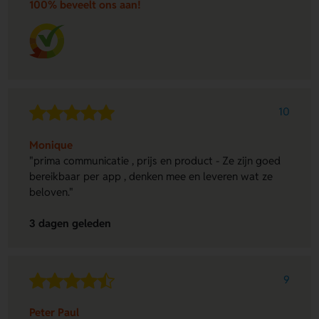
100% beveelt ons aan!
10
Monique
"prima communicatie , prijs en product - Ze zijn goed
bereikbaar per app , denken mee en leveren wat ze
beloven."
3 dagen geleden
9
Peter Paul