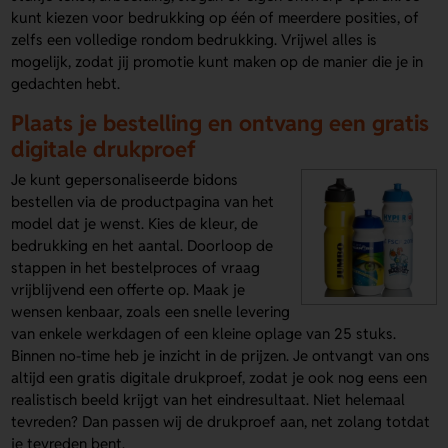
kunt kiezen voor bedrukking op één of meerdere posities, of
zelfs een volledige rondom bedrukking. Vrijwel alles is
mogelijk, zodat jij promotie kunt maken op de manier die je in
gedachten hebt.
Plaats je bestelling en ontvang een gratis
digitale drukproef
Je kunt gepersonaliseerde bidons
bestellen via de productpagina van het
model dat je wenst. Kies de kleur, de
bedrukking en het aantal. Doorloop de
stappen in het bestelproces of vraag
vrijblijvend een offerte op. Maak je
wensen kenbaar, zoals een snelle levering
van enkele werkdagen of een kleine oplage van 25 stuks.
Binnen no-time heb je inzicht in de prijzen. Je ontvangt van ons
altijd een gratis digitale drukproef, zodat je ook nog eens een
realistisch beeld krijgt van het eindresultaat. Niet helemaal
tevreden? Dan passen wij de drukproef aan, net zolang totdat
je tevreden bent.