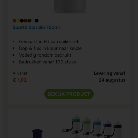
Sportbidon Bio 750ml
Gemaakt in EU van suikerriet
Dop & fles in kleur naar keuze
Volledig rondom bedrukt
Bedrukken vanaf 100 stuks
Levering vanaf
Al vanaf
€ 1,92
24 augustus
BEKIJK PRODUCT