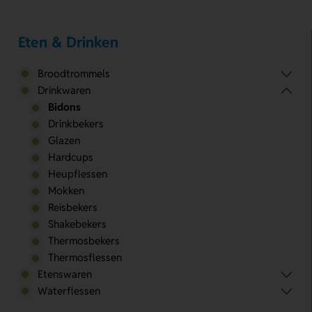
Eten & Drinken
Broodtrommels
Drinkwaren
Bidons
Drinkbekers
Glazen
Hardcups
Heupflessen
Mokken
Reisbekers
Shakebekers
Thermosbekers
Thermosflessen
Etenswaren
Waterflessen