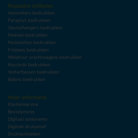
Populaire artikelen
Aanstekers bedrukken
Paraplu's bedrukken
Sleutelhangers bedrukken
Mokken bedrukken
Muismatten bedrukken
Frisbees bedrukken
Miniatuur vrachtwagens bedrukken
Keycords bedrukken
Waterflessen bedrukken
Bidons bedrukken
Meer informatie
Klantenservice
Bestelproces
Digitaal aanleveren
Digitale drukproef
Druktechnieken