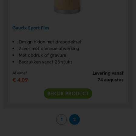
Gaucix Sport Fles
Design bidon met draagdeksel
Zilver met bamboe afwerking
Met opdruk of gravure
Bedrukken vanaf 25 stuks
Levering vanaf
Al vanaf
€ 4,09
24 augustus
BEKIJK PRODUCT
1
2