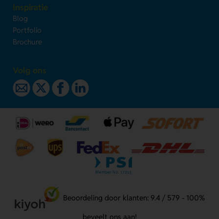
Inspiratie
Blog
Portfolio
Brochure
Volg ons
Beoordeling door klanten: 9.4 / 579 - 100%
beveelt ons aan!