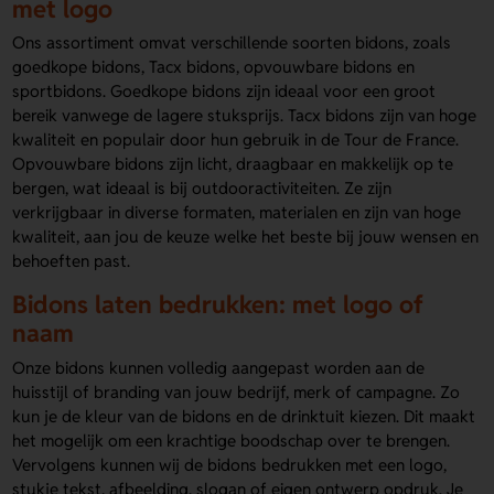
met logo
Ons assortiment omvat verschillende soorten bidons, zoals
goedkope bidons, Tacx bidons, opvouwbare bidons en
sportbidons. Goedkope bidons zijn ideaal voor een groot
bereik vanwege de lagere stuksprijs. Tacx bidons zijn van hoge
kwaliteit en populair door hun gebruik in de Tour de France.
Opvouwbare bidons zijn licht, draagbaar en makkelijk op te
bergen, wat ideaal is bij outdooractiviteiten. Ze zijn
verkrijgbaar in diverse formaten, materialen en zijn van hoge
kwaliteit, aan jou de keuze welke het beste bij jouw wensen en
behoeften past.
Bidons laten bedrukken: met logo of
naam
Onze bidons kunnen volledig aangepast worden aan de
huisstijl of branding van jouw bedrijf, merk of campagne. Zo
kun je de kleur van de bidons en de drinktuit kiezen. Dit maakt
het mogelijk om een krachtige boodschap over te brengen.
Vervolgens kunnen wij de bidons bedrukken met een logo,
stukje tekst, afbeelding, slogan of eigen ontwerp opdruk. Je