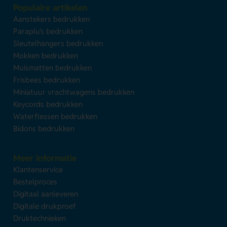
Populaire artikelen
Aanstekers bedrukken
Paraplu's bedrukken
Sleutelhangers bedrukken
Mokken bedrukken
Muismatten bedrukken
Frisbees bedrukken
Miniatuur vrachtwagens bedrukken
Keycords bedrukken
Waterflessen bedrukken
Bidons bedrukken
Meer informatie
Klantenservice
Bestelproces
Digitaal aanleveren
Digitale drukproef
Druktechnieken