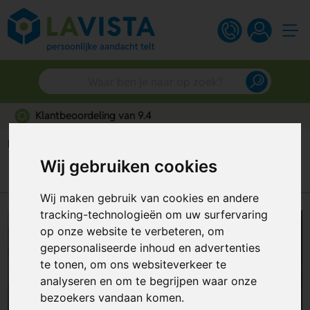
Snelle persoonlijke service
Home
Blog
Verras jouw relaties met de leukste herfst cadeaus voor
Wij gebruiken cookies
dit najaar
Wij maken gebruik van cookies en andere
tracking-technologieën om uw surfervaring
op onze website te verbeteren, om
gepersonaliseerde inhoud en advertenties
te tonen, om ons websiteverkeer te
analyseren en om te begrijpen waar onze
bezoekers vandaan komen.