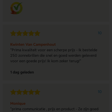
10
Kwinten Van Campenhout
"Prima kwaliteit voor een scherpe prijs - Ik bestelde
250 zonnebrillen die snel en goed werden geleverd
voor een goede prijs! Ik kom zeker terug!"
1 dag geleden
10
Monique
"prima communicatie , prijs en product - Ze zijn goed