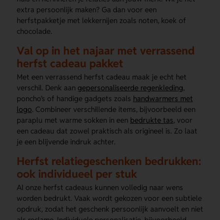
extra persoonlijk maken? Ga dan voor een
herfstpakketje met lekkernijen zoals noten, koek of
chocolade.
Val op in het najaar met verrassend
herfst cadeau pakket
Met een verrassend herfst cadeau maak je echt het
verschil. Denk aan
gepersonaliseerde regenkleding
,
poncho’s of handige gadgets zoals
handwarmers met
logo
. Combineer verschillende items, bijvoorbeeld een
paraplu met warme sokken in een
bedrukte tas
, voor
een cadeau dat zowel praktisch als origineel is. Zo laat
je een blijvende indruk achter.
Herfst relatiegeschenken bedrukken:
ook individueel per stuk
Al onze herfst cadeaus kunnen volledig naar wens
worden bedrukt. Vaak wordt gekozen voor een subtiele
opdruk, zodat het geschenk persoonlijk aanvoelt en niet
als reclame. Individuele personalisatie, bijvoorbeeld