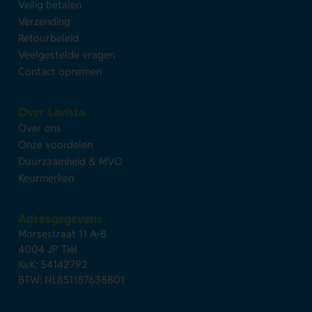
Veilig betalen
Verzending
Retourbeleid
Veelgestelde vragen
Contact opnemen
Over Lavista
Over ons
Onze voordelen
Duurzaamheid & MVO
Keurmerken
Adresgegevens
Morsestraat 11 A-B
4004 JP Tiel
KvK: 54142792
BTW: NL851187638B01