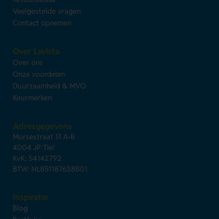
Veelgestelde vragen
Contact opnemen
Over Lavista
Over ons
Onze voordelen
Duurzaamheid & MVO
Keurmerken
Adresgegevens
Morsestraat 11 A-B
4004 JP Tiel
KvK: 54142792
BTW: NL851187638B01
Inspiratie
Blog