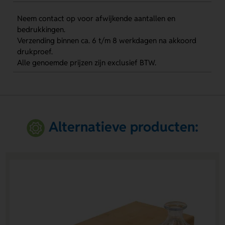
Neem contact op voor afwijkende aantallen en
bedrukkingen.
Verzending binnen ca. 6 t/m 8 werkdagen na akkoord
drukproef.
Alle genoemde prijzen zijn exclusief BTW.
Alternatieve producten: