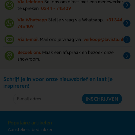
Via telefoon
Bel ons om direct met een medewerker
te spreken
0344 - 745109
Via Whatsapp
Stel je vraag via Whatsapp.
+31 344
745 109
Via E-mail
Mail ons je vraag via
verkoop@lavista.nl
Bezoek ons
Maak een afspraak en bezoek onze
showroom.
Schrijf je in voor onze nieuwsbrief en laat je
inspireren!
INSCHRIJVEN
Populaire artikelen
Aanstekers bedrukken