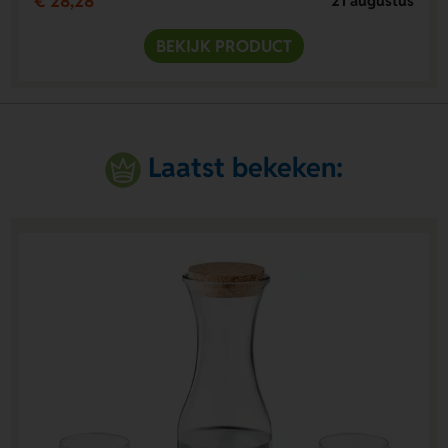
€ 28,28
21 augustus
BEKIJK PRODUCT
Laatst bekeken: