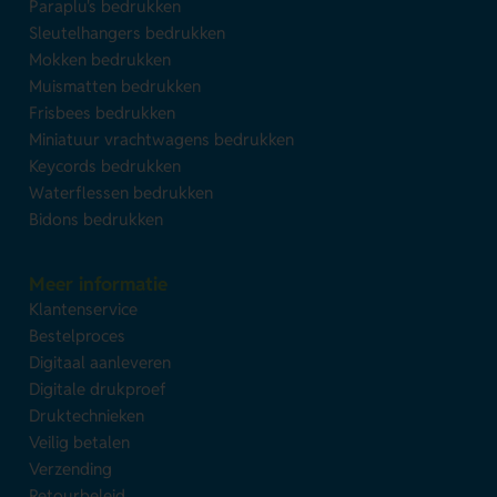
Paraplu's bedrukken
Sleutelhangers bedrukken
Mokken bedrukken
Muismatten bedrukken
Frisbees bedrukken
Miniatuur vrachtwagens bedrukken
Keycords bedrukken
Waterflessen bedrukken
Bidons bedrukken
Meer informatie
Klantenservice
Bestelproces
Digitaal aanleveren
Digitale drukproef
Druktechnieken
Veilig betalen
Verzending
Retourbeleid