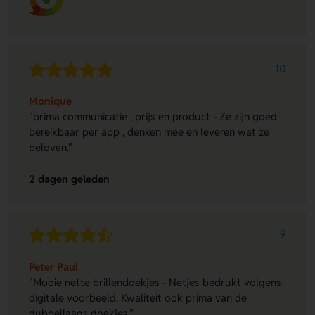
10
Monique
"prima communicatie , prijs en product - Ze zijn goed
bereikbaar per app , denken mee en leveren wat ze
beloven."
2 dagen geleden
9
Peter Paul
"Mooie nette brillendoekjes - Netjes bedrukt volgens
digitale voorbeeld. Kwaliteit ook prima van de
dubbellaags doekjes."