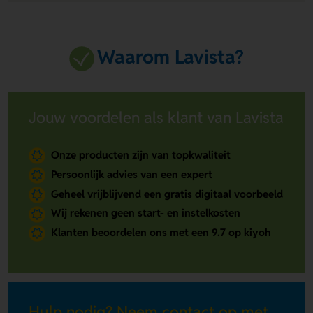
Waarom Lavista?
Jouw voordelen als klant van Lavista
Onze producten zijn van topkwaliteit
Persoonlijk advies van een expert
Geheel vrijblijvend een gratis digitaal voorbeeld
Wij rekenen geen start- en instelkosten
Klanten beoordelen ons met een 9.7 op kiyoh
Hulp nodig? Neem contact op met