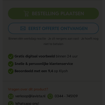
BESTELLING PLAATSEN
EERST OFFERTE ONTVANGEN
Binnen één werkdag reactie · Je zit nergens aan vast · Je hoeft nog
niet te betalen
Gratis digitaal voorbeeld
binnen 24 uur
Snelle & persoonlijke klantenservice
Beoordeeld met een 9,4
op Kiyoh
Vragen over dit product?
verkoop@lavista.nl
0344 - 745109
Whatsapp ons!