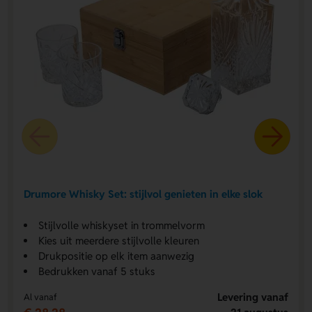
Drumore Whisky Set: stijlvol genieten in elke slok
Stijlvolle whiskyset in trommelvorm
Kies uit meerdere stijlvolle kleuren
Drukpositie op elk item aanwezig
Bedrukken vanaf 5 stuks
Levering vanaf
Al vanaf