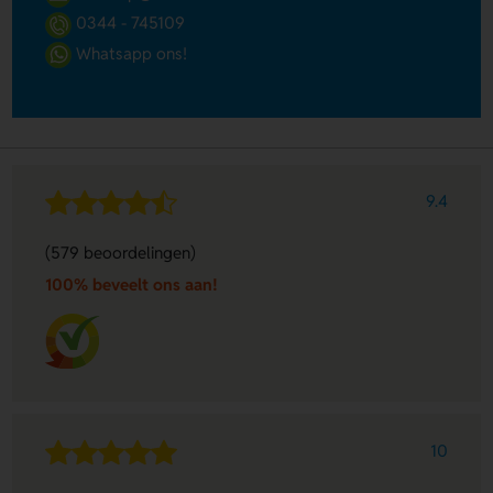
0344 - 745109
Whatsapp ons!
9.4
(579 beoordelingen)
100% beveelt ons aan!
10