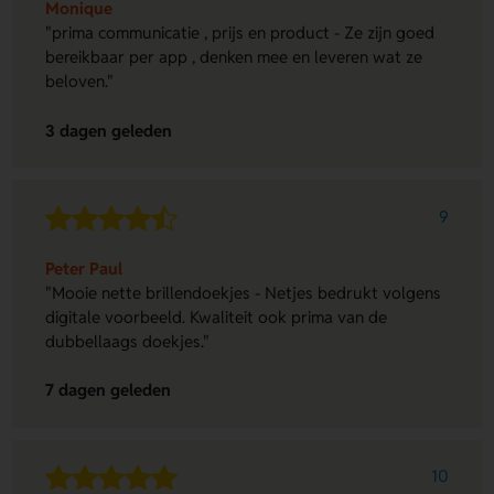
Monique
"prima communicatie , prijs en product - Ze zijn goed
bereikbaar per app , denken mee en leveren wat ze
beloven."
3 dagen geleden
9
Peter Paul
"Mooie nette brillendoekjes - Netjes bedrukt volgens
digitale voorbeeld. Kwaliteit ook prima van de
dubbellaags doekjes."
7 dagen geleden
10