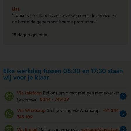
Lisa
"Topservice - Ik ben zeer tevreden over de service en
de bestelde gepersonaliseerde producten!"
15 dagen geleden
Elke werkdag tussen 08:30 en 17:30 staan
wij voor je klaar.
Via telefoon
Bel ons om direct met een medewerker
te spreken
0344 - 745109
Via Whatsapp
Stel je vraag via Whatsapp.
+31 344
745 109
Via E-mail
Mail ons je vraag via
verkoop@lavista.nl