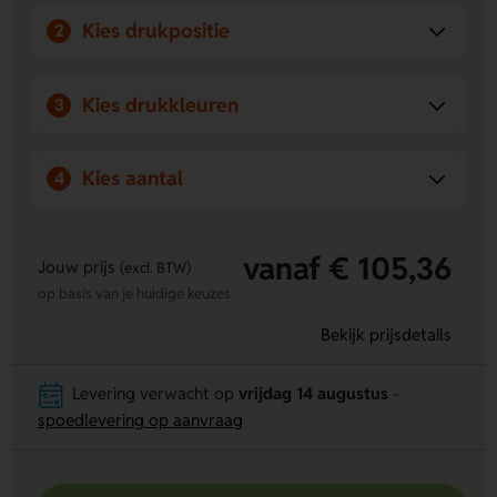
Kies drukpositie
2
Kies drukkleuren
3
Kies aantal
4
vanaf € 105,36
Jouw prijs
(excl. BTW)
op basis van je huidige keuzes
Bekijk prijsdetails
Levering verwacht op
vrijdag 14 augustus
-
spoedlevering op aanvraag