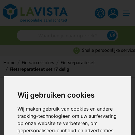
Snelle persoonlijke service
Home
Fietsaccessoires
Fietsreparatieset
Fietsreparatieset set 17 delig
Fietsreparatieset set 17 delig
Wij gebruiken cookies
Artikelnummer:
292652
Wij maken gebruik van cookies en andere
tracking-technologieën om uw surfervaring
op onze website te verbeteren, om
gepersonaliseerde inhoud en advertenties