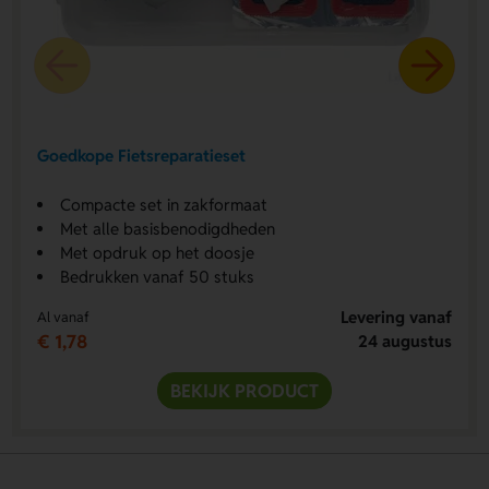
Goedkope Fietsreparatieset
Compacte set in zakformaat
Met alle basisbenodigdheden
Met opdruk op het doosje
Bedrukken vanaf 50 stuks
Levering vanaf
Al vanaf
€ 1,78
24 augustus
BEKIJK PRODUCT