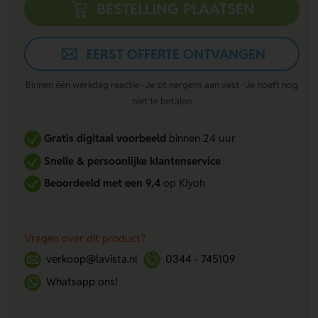
BESTELLING PLAATSEN
EERST OFFERTE ONTVANGEN
Binnen één werkdag reactie · Je zit nergens aan vast · Je hoeft nog
niet te betalen
Gratis digitaal voorbeeld
binnen 24 uur
Snelle & persoonlijke klantenservice
Beoordeeld met een 9,4
op Kiyoh
Vragen over dit product?
verkoop@lavista.nl
0344 - 745109
Whatsapp ons!