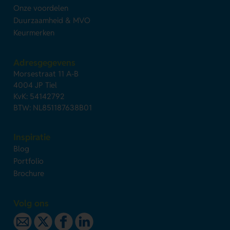
Onze voordelen
Duurzaamheid & MVO
Keurmerken
Adresgegevens
Morsestraat 11 A-B
4004 JP Tiel
KvK: 54142792
BTW: NL851187638B01
Inspiratie
Blog
Portfolio
Brochure
Volg ons