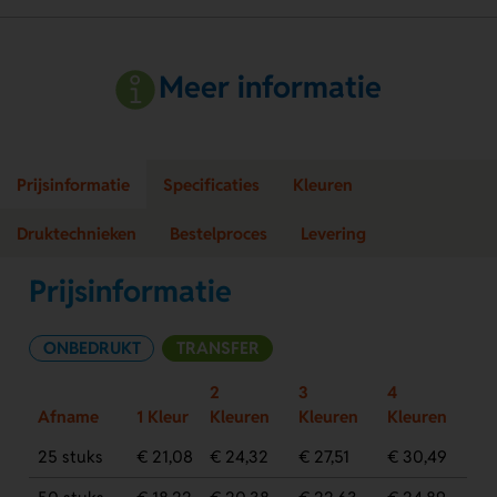
Meer informatie
Prijsinformatie
Specificaties
Kleuren
Druktechnieken
Bestelproces
Levering
Prijsinformatie
ONBEDRUKT
TRANSFER
2
3
4
Afname
1 Kleur
Kleuren
Kleuren
Kleuren
25 stuks
€ 21,08
€ 24,32
€ 27,51
€ 30,49