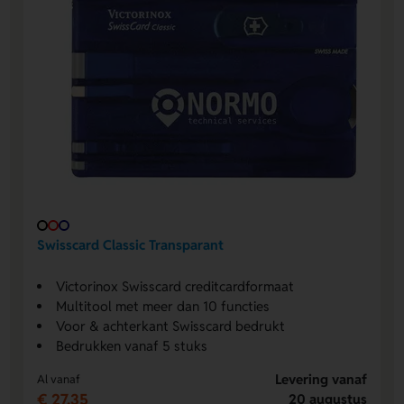
Swisscard Classic Transparant
Victorinox Swisscard creditcardformaat
Multitool met meer dan 10 functies
Voor & achterkant Swisscard bedrukt
Bedrukken vanaf 5 stuks
Levering vanaf
Al vanaf
€ 27,35
20 augustus