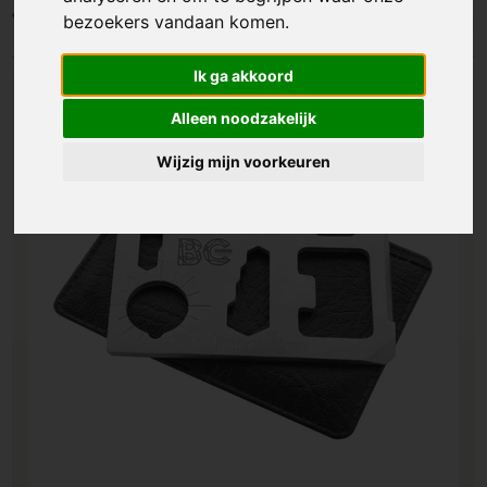
bezoekers vandaan komen.
Filters
Ik ga akkoord
Alleen noodzakelijk
Wijzig mijn voorkeuren