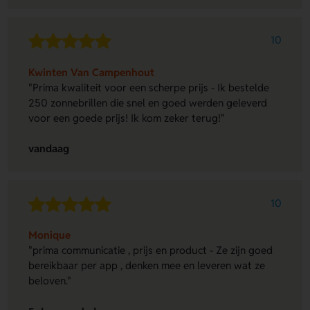
10
Kwinten Van Campenhout
"Prima kwaliteit voor een scherpe prijs - Ik bestelde
250 zonnebrillen die snel en goed werden geleverd
voor een goede prijs! Ik kom zeker terug!"
vandaag
10
Monique
"prima communicatie , prijs en product - Ze zijn goed
bereikbaar per app , denken mee en leveren wat ze
beloven."