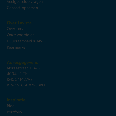
Veelgestelde vragen
Contact opnemen
Over Lavista
Over ons
Onze voordelen
Duurzaamheid & MVO
Keurmerken
Adresgegevens
Morsestraat 11 A-B
4004 JP Tiel
KvK: 54142792
BTW: NL851187638B01
Inspiratie
Blog
Portfolio