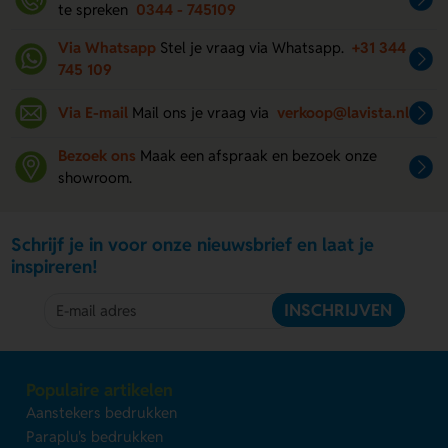
te spreken
0344 - 745109
Via Whatsapp
Stel je vraag via Whatsapp.
+31 344
745 109
Via E-mail
Mail ons je vraag via
verkoop@lavista.nl
Bezoek ons
Maak een afspraak en bezoek onze
showroom.
Schrijf je in voor onze nieuwsbrief en laat je
inspireren!
INSCHRIJVEN
Populaire artikelen
Aanstekers bedrukken
Paraplu's bedrukken