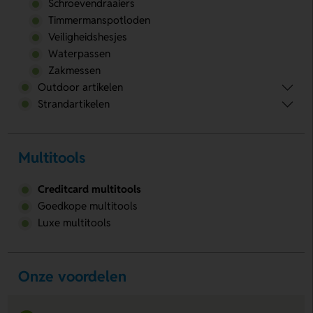
Schroevendraaiers
Timmermanspotloden
Veiligheidshesjes
Waterpassen
Zakmessen
Outdoor artikelen
Strandartikelen
Multitools
Creditcard multitools
Goedkope multitools
Luxe multitools
Onze voordelen