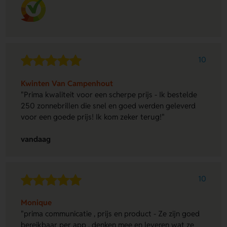
10
Kwinten Van Campenhout
"Prima kwaliteit voor een scherpe prijs - Ik bestelde
250 zonnebrillen die snel en goed werden geleverd
voor een goede prijs! Ik kom zeker terug!"
vandaag
10
Monique
"prima communicatie , prijs en product - Ze zijn goed
bereikbaar per app , denken mee en leveren wat ze