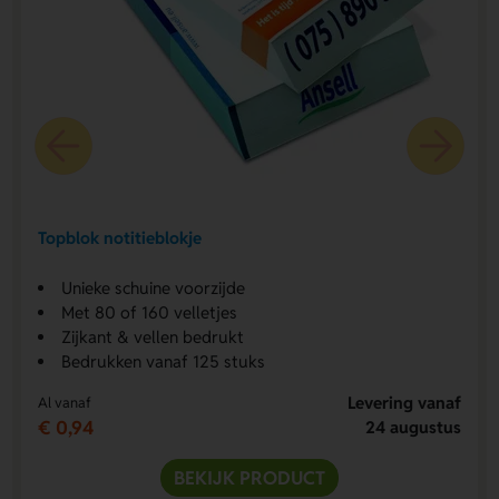
Topblok notitieblokje
Unieke schuine voorzijde
Met 80 of 160 velletjes
Zijkant & vellen bedrukt
Bedrukken vanaf 125 stuks
Levering vanaf
Al vanaf
€ 0,94
24 augustus
BEKIJK PRODUCT