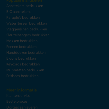
Populaire artikelen
Aanstekers bedrukken
BIC aanstekers
Paraplu's bedrukken
Waterflessen bedrukken
Vlaggenlijnen bedrukken
Sleutelhangers bedrukken
Mokken bedrukken
Pennen bedrukken
Handdoeken bedrukken
Bidons bedrukken
Keycords bedrukken
Muismatten bedrukken
Frisbees bedrukken
Meer informatie
Klantenservice
Bestelproces
Digitaal aanleveren