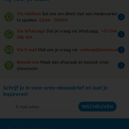
Via telefoon
Bel ons om direct met een medewerker
te spreken
0344 - 745109
Via Whatsapp
Stel je vraag via Whatsapp.
+31 344
745 109
Via E-mail
Mail ons je vraag via
verkoop@lavista.nl
Bezoek ons
Maak een afspraak en bezoek onze
showroom.
Schrijf je in voor onze nieuwsbrief en laat je
inspireren!
INSCHRIJVEN