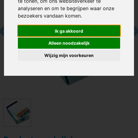
te tonen, om ons websiteverkeer te
analyseren en om te begrijpen waar onze
bezoekers vandaan komen.
Ik ga akkoord
Alleen noodzakelijk
Wijzig mijn voorkeuren