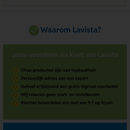
Waarom Lavista?
Jouw voordelen als klant van Lavista
Onze producten zijn van topkwaliteit
Persoonlijk advies van een expert
Geheel vrijblijvend een gratis digitaal voorbeeld
Wij rekenen geen start- en instelkosten
Klanten beoordelen ons met een 9.7 op kiyoh