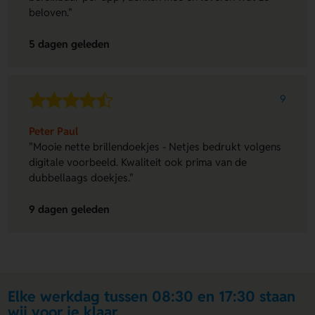
beloven."
5 dagen geleden
9
Peter Paul
"Mooie nette brillendoekjes - Netjes bedrukt volgens
digitale voorbeeld. Kwaliteit ook prima van de
dubbellaags doekjes."
9 dagen geleden
Elke werkdag tussen 08:30 en 17:30 staan
wij voor je klaar.