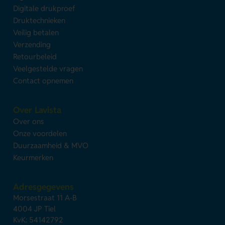
Digitale drukproef
Druktechnieken
Veilig betalen
Verzending
Retourbeleid
Veelgestelde vragen
Contact opnemen
Over Lavista
Over ons
Onze voordelen
Duurzaamheid & MVO
Keurmerken
Adresgegevens
Morsestraat 11 A-B
4004 JP Tiel
KvK: 54142792