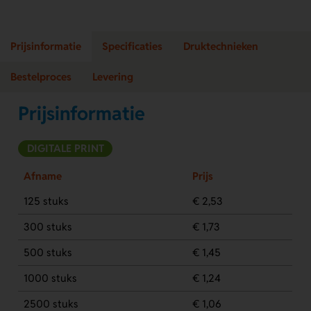
Prijsinformatie
Specificaties
Druktechnieken
Bestelproces
Levering
Prijsinformatie
DIGITALE PRINT
Afname
Prijs
125 stuks
€ 2,53
300 stuks
€ 1,73
500 stuks
€ 1,45
1000 stuks
€ 1,24
2500 stuks
€ 1,06