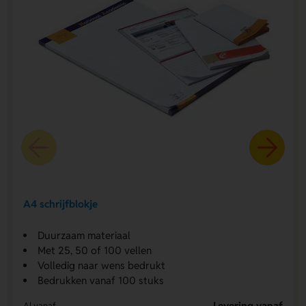
A4 schrijfblokje
Duurzaam materiaal
Met 25, 50 of 100 vellen
Volledig naar wens bedrukt
Bedrukken vanaf 100 stuks
Levering vanaf
Al vanaf