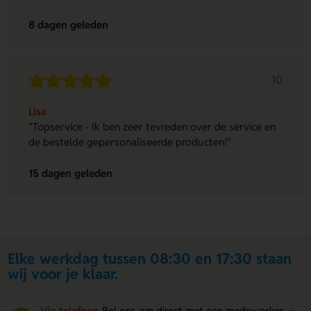
8 dagen geleden
10
Lisa
"Topservice - Ik ben zeer tevreden over de service en
de bestelde gepersonaliseerde producten!"
15 dagen geleden
Elke werkdag tussen 08:30 en 17:30 staan
wij voor je klaar.
Via telefoon
Bel ons om direct met een medewerker