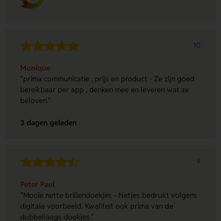
10
Monique
"prima communicatie , prijs en product - Ze zijn goed
bereikbaar per app , denken mee en leveren wat ze
beloven."
3 dagen geleden
9
Peter Paul
"Mooie nette brillendoekjes - Netjes bedrukt volgens
digitale voorbeeld. Kwaliteit ook prima van de
dubbellaags doekjes."