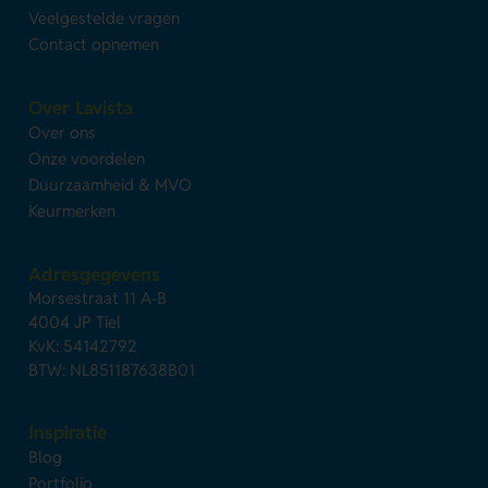
Veelgestelde vragen
Contact opnemen
Over Lavista
Over ons
Onze voordelen
Duurzaamheid & MVO
Keurmerken
Adresgegevens
Morsestraat 11 A-B
4004 JP Tiel
KvK: 54142792
BTW: NL851187638B01
Inspiratie
Blog
Portfolio