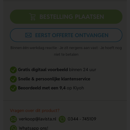
BESTELLING PLAATSEN
EERST OFFERTE ONTVANGEN
Binnen één werkdag reactie · Je zit nergens aan vast · Je hoeft nog
niet te betalen
Gratis digitaal voorbeeld
binnen 24 uur
Snelle & persoonlijke klantenservice
Beoordeeld met een 9,4
op Kiyoh
Vragen over dit product?
verkoop@lavista.nl
0344 - 745109
Whatsapp ons!