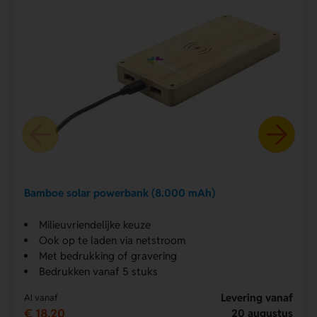
Bamboe solar powerbank (8.000 mAh)
Milieuvriendelijke keuze
Ook op te laden via netstroom
Met bedrukking of gravering
Bedrukken vanaf 5 stuks
Levering vanaf
Al vanaf
€ 18,20
20 augustus