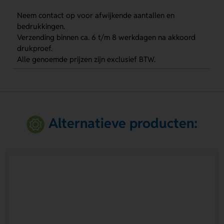
Neem contact op voor afwijkende aantallen en
bedrukkingen.
Verzending binnen ca. 6 t/m 8 werkdagen na akkoord
drukproef.
Alle genoemde prijzen zijn exclusief BTW.
Alternatieve producten: