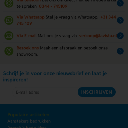
te spreken
0344 - 745109
Via Whatsapp
Stel je vraag via Whatsapp.
+31 344
745 109
Via E-mail
Mail ons je vraag via
verkoop@lavista.nl
Bezoek ons
Maak een afspraak en bezoek onze
showroom.
Schrijf je in voor onze nieuwsbrief en laat je
inspireren!
INSCHRIJVEN
Populaire artikelen
Aanstekers bedrukken
Paraplu's bedrukken