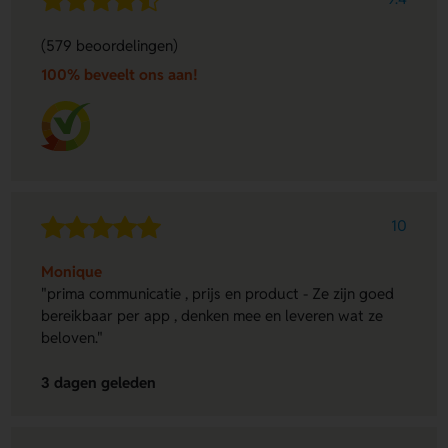
(579 beoordelingen)
100% beveelt ons aan!
10
Monique
"prima communicatie , prijs en product - Ze zijn goed
bereikbaar per app , denken mee en leveren wat ze
beloven."
3 dagen geleden