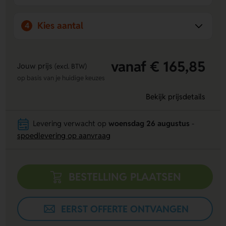
Kies aantal
4
vanaf € 165,85
Jouw prijs
(excl. BTW)
op basis van je huidige keuzes
Bekijk prijsdetails
Levering verwacht op
woensdag 26 augustus
-
spoedlevering op aanvraag
BESTELLING PLAATSEN
EERST OFFERTE ONTVANGEN