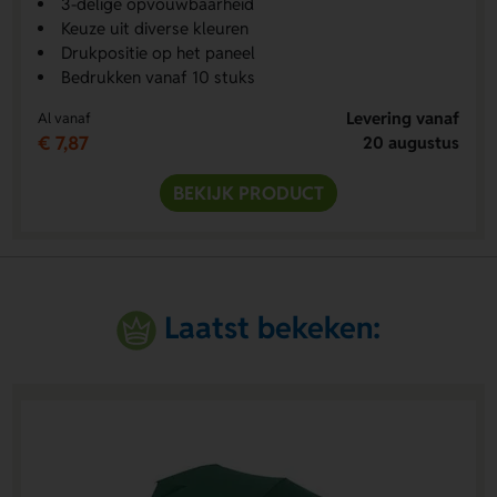
3-delige opvouwbaarheid
Keuze uit diverse kleuren
Drukpositie op het paneel
Bedrukken vanaf 10 stuks
Levering vanaf
Al vanaf
€ 7,87
20 augustus
BEKIJK PRODUCT
Laatst bekeken: