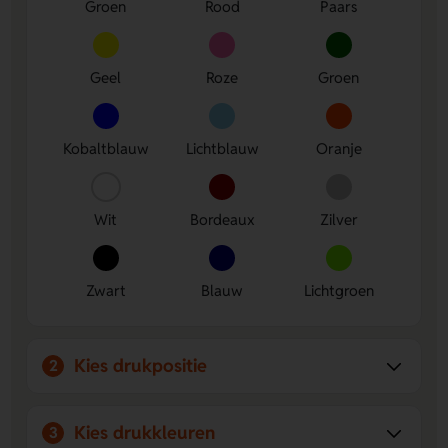
Groen
Rood
Paars
Geel
Roze
Groen
Kobaltblauw
Lichtblauw
Oranje
Wit
Bordeaux
Zilver
Zwart
Blauw
Lichtgroen
Kies drukpositie
2
Kies drukkleuren
3