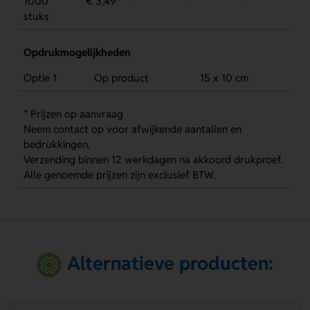
1000
€ 3,49
*
*
*
stuks
Opdrukmogelijkheden
Optie 1
Op product
15 x 10 cm
* Prijzen op aanvraag
Neem contact op voor afwijkende aantallen en
bedrukkingen.
Verzending binnen 12 werkdagen na akkoord drukproef.
Alle genoemde prijzen zijn exclusief BTW.
Alternatieve producten: