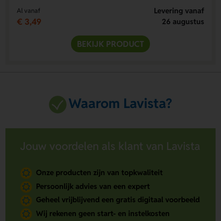
Levering vanaf
Al vanaf
€ 3,49
26 augustus
BEKIJK PRODUCT
Waarom Lavista?
Jouw voordelen als klant van Lavista
Onze producten zijn van topkwaliteit
Persoonlijk advies van een expert
Geheel vrijblijvend een gratis digitaal voorbeeld
Wij rekenen geen start- en instelkosten