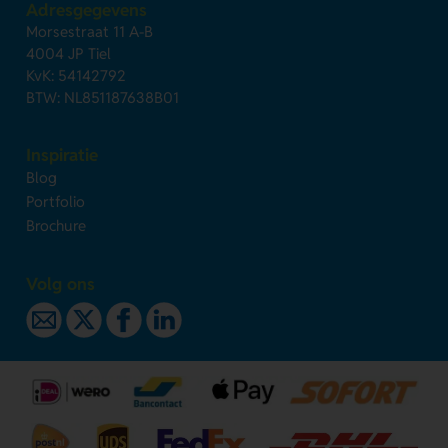
Adresgegevens
Morsestraat 11 A-B
4004 JP Tiel
KvK: 54142792
BTW: NL851187638B01
Inspiratie
Blog
Portfolio
Brochure
Volg ons