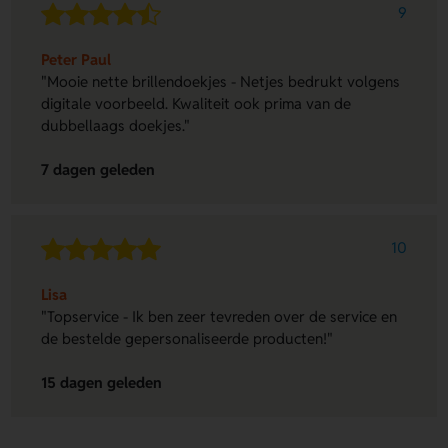
9
Peter Paul
"Mooie nette brillendoekjes - Netjes bedrukt volgens
digitale voorbeeld. Kwaliteit ook prima van de
dubbellaags doekjes."
7 dagen geleden
10
Lisa
"Topservice - Ik ben zeer tevreden over de service en
de bestelde gepersonaliseerde producten!"
15 dagen geleden