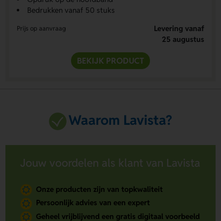
Bedrukken vanaf 50 stuks
Levering vanaf
Prijs op aanvraag
25 augustus
BEKIJK PRODUCT
Waarom Lavista?
Jouw voordelen als klant van Lavista
Onze producten zijn van topkwaliteit
Persoonlijk advies van een expert
Geheel vrijblijvend een gratis digitaal voorbeeld