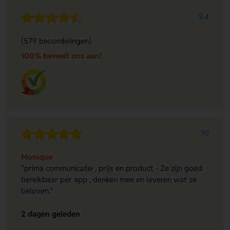
9.4
(579 beoordelingen)
100% beveelt ons aan!
10
Monique
"prima communicatie , prijs en product - Ze zijn goed
bereikbaar per app , denken mee en leveren wat ze
beloven."
2 dagen geleden