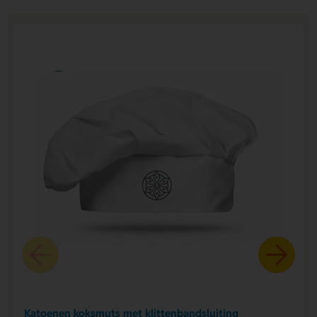
Katoenen koksmuts met klittenbandsluiting