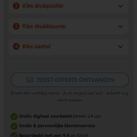
Kies drukpositie
2
Kies drukkleuren
3
Kies aantal
4
EERST OFFERTE ONTVANGEN
Binnen één werkdag reactie · Je zit nergens aan vast · Je hoeft nog
niet te betalen
Gratis digitaal voorbeeld
binnen 24 uur
Snelle & persoonlijke klantenservice
Beoordeeld met een 9,4
op Kiyoh