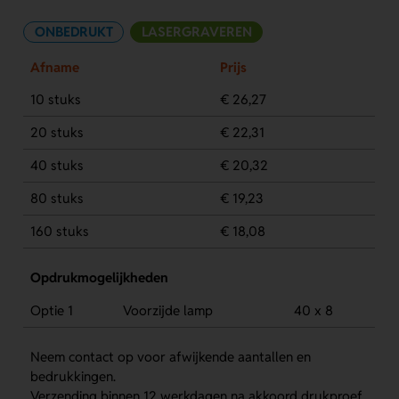
ONBEDRUKT
LASERGRAVEREN
Afname
Prijs
10 stuks
€ 26,27
20 stuks
€ 22,31
40 stuks
€ 20,32
80 stuks
€ 19,23
160 stuks
€ 18,08
Opdrukmogelijkheden
Optie 1
Voorzijde lamp
40 x 8
Neem contact op voor afwijkende aantallen en
bedrukkingen.
Verzending binnen 12 werkdagen na akkoord drukproef.