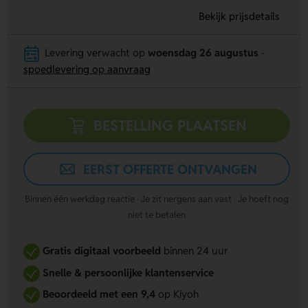
Bekijk prijsdetails
Levering verwacht op
woensdag 26 augustus
-
spoedlevering op aanvraag
BESTELLING PLAATSEN
EERST OFFERTE ONTVANGEN
Binnen één werkdag reactie · Je zit nergens aan vast · Je hoeft nog
niet te betalen
Gratis digitaal voorbeeld
binnen 24 uur
Snelle & persoonlijke klantenservice
Beoordeeld met een 9,4
op Kiyoh