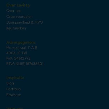
Over Lavista
Over ons
Onze voordelen
Duurzaamheid & MVO
Keurmerken
Adresgegevens
Morsestraat 11 A-B
4004 JP Tiel
KvK: 54142792
BTW: NL851187638B01
Inspiratie
Blog
Portfolio
Brochure
Volg ons