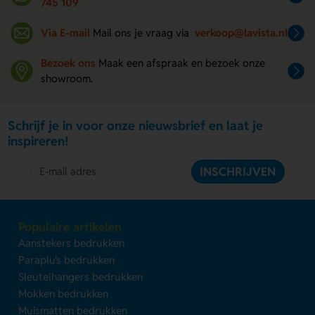
745 109
Via E-mail
Mail ons je vraag via
verkoop@lavista.nl
Bezoek ons
Maak een afspraak en bezoek onze
showroom.
Schrijf je in voor onze nieuwsbrief en laat je
inspireren!
INSCHRIJVEN
Populaire artikelen
Aanstekers bedrukken
Paraplu's bedrukken
Sleutelhangers bedrukken
Mokken bedrukken
Muismatten bedrukken