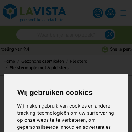
Snelle persoonlijke service
Home
Gezondheidsartikelen
Pleisters
Pleistermapje met 6 pleisters
Pleistermapje met 6 pleisters
Wij gebruiken cookies
Artikelnummer:
192273
Wij maken gebruik van cookies en andere
tracking-technologieën om uw surfervaring
op onze website te verbeteren, om
gepersonaliseerde inhoud en advertenties