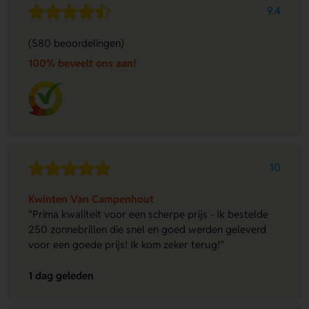
9.4
(580 beoordelingen)
100% beveelt ons aan!
10
Kwinten Van Campenhout
"Prima kwaliteit voor een scherpe prijs - Ik bestelde
250 zonnebrillen die snel en goed werden geleverd
voor een goede prijs! Ik kom zeker terug!"
1 dag geleden