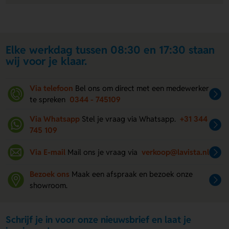
Elke werkdag tussen 08:30 en 17:30 staan
wij voor je klaar.
Via telefoon
Bel ons om direct met een medewerker
te spreken
0344 - 745109
Via Whatsapp
Stel je vraag via Whatsapp.
+31 344
745 109
Via E-mail
Mail ons je vraag via
verkoop@lavista.nl
Bezoek ons
Maak een afspraak en bezoek onze
showroom.
Schrijf je in voor onze nieuwsbrief en laat je