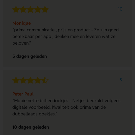
10
Monique
"prima communicatie , prijs en product - Ze zijn goed
bereikbaar per app , denken mee en leveren wat ze
beloven."
5 dagen geleden
9
Peter Paul
"Mooie nette brillendoekjes - Netjes bedrukt volgens
digitale voorbeeld. Kwaliteit ook prima van de
dubbellaags doekjes."
10 dagen geleden