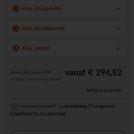
Kies drukpositie
2
Kies drukkleuren
3
Kies aantal
4
vanaf € 294,52
Jouw prijs
(excl. BTW)
op basis van je huidige keuzes
Bekijk prijsdetails
Levering verwacht op
donderdag 27 augustus
-
spoedlevering op aanvraag