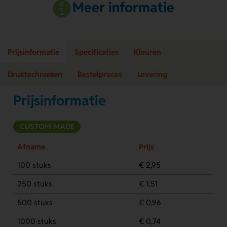
Meer informatie
Prijsinformatie
Specificaties
Kleuren
Druktechnieken
Bestelproces
Levering
Prijsinformatie
CUSTOM MADE
Afname
Prijs
100 stuks
€ 2,95
250 stuks
€ 1,51
500 stuks
€ 0,96
1000 stuks
€ 0,74