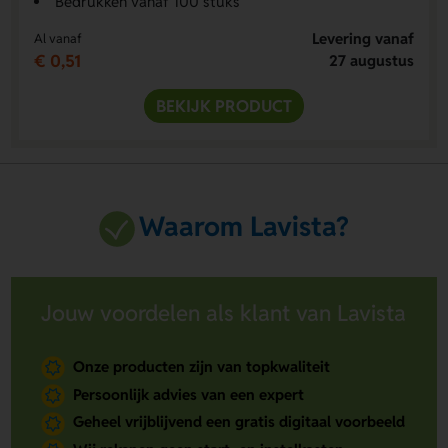
Bedrukken vanaf 100 stuks
Levering vanaf
Al vanaf
€ 0,51
27 augustus
BEKIJK PRODUCT
Waarom Lavista?
Jouw voordelen als klant van Lavista
Onze producten zijn van topkwaliteit
Persoonlijk advies van een expert
Geheel vrijblijvend een gratis digitaal voorbeeld