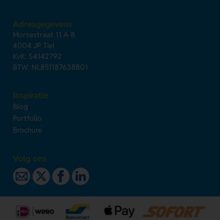
Adresgegevens
Morsestraat 11 A-B
4004 JP Tiel
KvK: 54142792
BTW: NL851187638B01
Inspiratie
Blog
Portfolio
Brochure
Volg ons