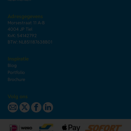
Adresgegevens
Morsestraat 11 A-B
4004 JP Tiel
KvK: 54142792
BTW: NL851187638B01
Inspiratie
Blog
Portfolio
Brochure
Volg ons