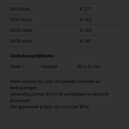
500 stuks
€ 1,71
1000 stuks
€ 1,63
2500 stuks
€ 1,50
5000 stuks
€ 1,41
Opdrukmogelijkheden
Optie 1
Handvat
80 x 12 mm
Neem contact op voor afwijkende aantallen en
bedrukkingen.
Verzending binnen 8 t/m 10 werkdagen na akkoord
drukproef.
Alle genoemde prijzen zijn exclusief BTW.