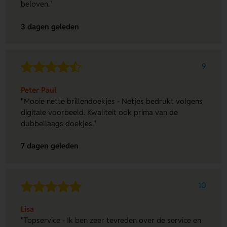
beloven."
3 dagen geleden
9
Peter Paul
"Mooie nette brillendoekjes - Netjes bedrukt volgens
digitale voorbeeld. Kwaliteit ook prima van de
dubbellaags doekjes."
7 dagen geleden
10
Lisa
"Topservice - Ik ben zeer tevreden over de service en