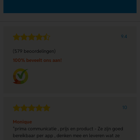
9.4
(579 beoordelingen)
100% beveelt ons aan!
10
Monique
"prima communicatie , prijs en product - Ze zijn goed
bereikbaar per app , denken mee en leveren wat ze