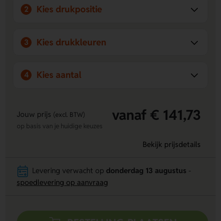
Kies drukpositie
2
Kies drukkleuren
3
Kies aantal
4
vanaf € 141,73
Jouw prijs
(excl. BTW)
op basis van je huidige keuzes
Bekijk prijsdetails
Levering verwacht op
donderdag 13 augustus
-
spoedlevering op aanvraag