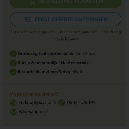
BESTELLING PLAATSEN
EERST OFFERTE ONTVANGEN
Binnen één werkdag reactie · Je zit nergens aan vast · Je hoeft nog
niet te betalen
Gratis digitaal voorbeeld
binnen 24 uur
Snelle & persoonlijke klantenservice
Beoordeeld met een 9,4
op Kiyoh
Vragen over dit product?
verkoop@lavista.nl
0344 - 745109
Whatsapp ons!