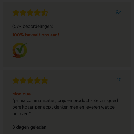
9.4
(579 beoordelingen)
100% beveelt ons aan!
10
Monique
"prima communicatie , prijs en product - Ze zijn goed
bereikbaar per app , denken mee en leveren wat ze
beloven."
3 dagen geleden