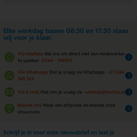
Elke werkdag tussen 08:30 en 17:30 staan
wij voor je klaar.
Via telefoon
Bel ons om direct met een medewerker
te spreken
0344 - 745109
Via Whatsapp
Stel je vraag via Whatsapp.
+31 344
745 109
Via E-mail
Mail ons je vraag via
verkoop@lavista.nl
Bezoek ons
Maak een afspraak en bezoek onze
showroom.
Schrijf je in voor onze nieuwsbrief en laat je