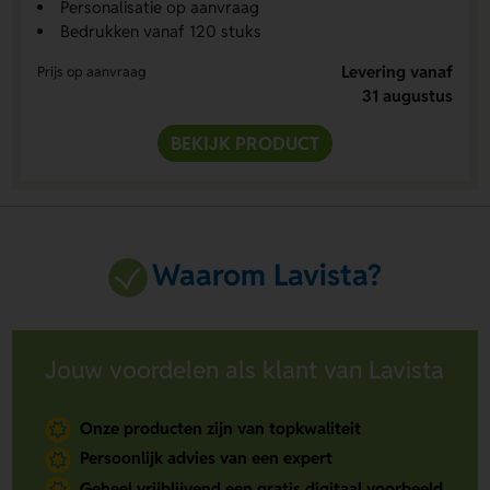
Personalisatie op aanvraag
Bedrukken vanaf 120 stuks
Levering vanaf
Prijs op aanvraag
31 augustus
BEKIJK PRODUCT
Waarom Lavista?
Jouw voordelen als klant van Lavista
Onze producten zijn van topkwaliteit
Persoonlijk advies van een expert
Geheel vrijblijvend een gratis digitaal voorbeeld