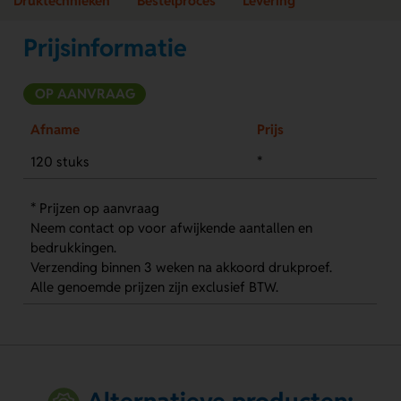
Druktechnieken
Bestelproces
Levering
Prijsinformatie
OP AANVRAAG
Afname
Prijs
120 stuks
*
* Prijzen op aanvraag
Neem contact op voor afwijkende aantallen en
bedrukkingen.
Verzending binnen 3 weken na akkoord drukproef.
Alle genoemde prijzen zijn exclusief BTW.