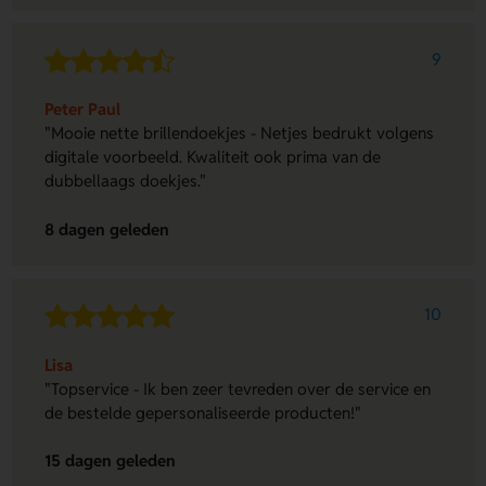
9
Peter Paul
"Mooie nette brillendoekjes - Netjes bedrukt volgens
digitale voorbeeld. Kwaliteit ook prima van de
dubbellaags doekjes."
8 dagen geleden
10
Lisa
"Topservice - Ik ben zeer tevreden over de service en
de bestelde gepersonaliseerde producten!"
15 dagen geleden