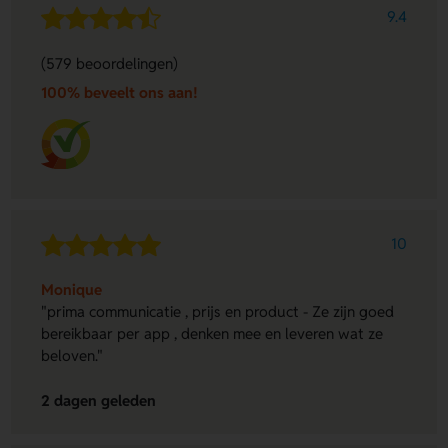
9.4
(579 beoordelingen)
100% beveelt ons aan!
10
Monique
"prima communicatie , prijs en product - Ze zijn goed
bereikbaar per app , denken mee en leveren wat ze
beloven."
2 dagen geleden