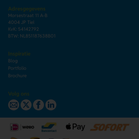
Adresgegevens
Morsestraat 11 A-B
4004 JP Tiel
KvK: 54142792
BTW: NL851187638B01
Inspiratie
Blog
Portfolio
Brochure
Volg ons