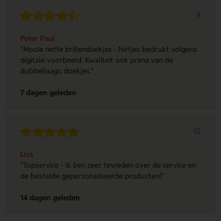
9
Peter Paul
"Mooie nette brillendoekjes - Netjes bedrukt volgens
digitale voorbeeld. Kwaliteit ook prima van de
dubbellaags doekjes."
7 dagen geleden
10
Lisa
"Topservice - Ik ben zeer tevreden over de service en
de bestelde gepersonaliseerde producten!"
14 dagen geleden