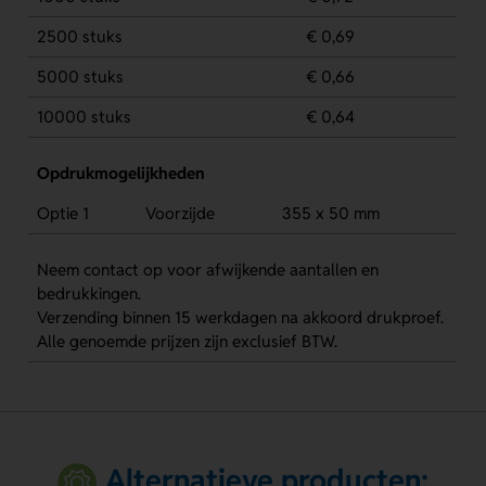
2500 stuks
€ 0,69
5000 stuks
€ 0,66
10000 stuks
€ 0,64
Opdrukmogelijkheden
Optie 1
Voorzijde
355 x 50 mm
Neem contact op voor afwijkende aantallen en
bedrukkingen.
Verzending binnen 15 werkdagen na akkoord drukproef.
Alle genoemde prijzen zijn exclusief BTW.
Alternatieve producten: