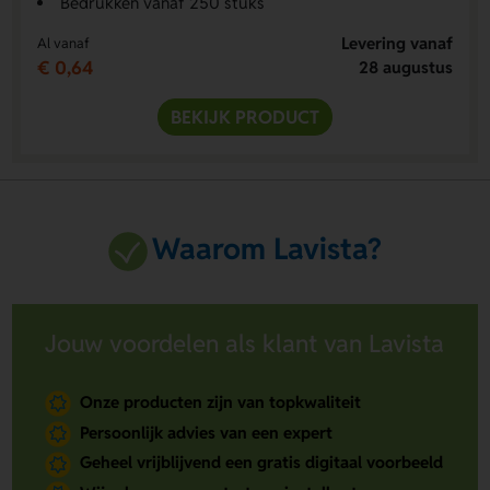
Bedrukken vanaf 250 stuks
Levering vanaf
Al vanaf
€ 0,64
28 augustus
BEKIJK PRODUCT
Waarom Lavista?
Jouw voordelen als klant van Lavista
Onze producten zijn van topkwaliteit
Persoonlijk advies van een expert
Geheel vrijblijvend een gratis digitaal voorbeeld