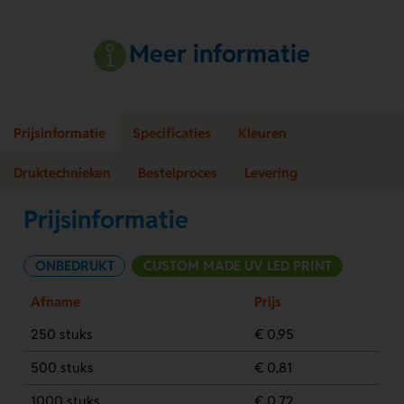
Meer informatie
Prijsinformatie
Specificaties
Kleuren
Druktechnieken
Bestelproces
Levering
Prijsinformatie
ONBEDRUKT
CUSTOM MADE UV LED PRINT
Afname
Prijs
250 stuks
€ 0,95
500 stuks
€ 0,81
1000 stuks
€ 0,72