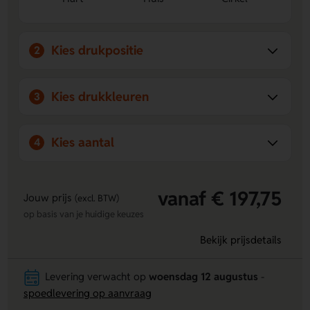
Kies drukpositie
2
Kies drukkleuren
3
Kies aantal
4
vanaf € 197,75
Jouw prijs
(excl. BTW)
op basis van je huidige keuzes
Bekijk prijsdetails
Levering verwacht op
woensdag 12 augustus
-
spoedlevering op aanvraag