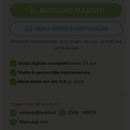
BESTELLING PLAATSEN
EERST OFFERTE ONTVANGEN
Binnen één werkdag reactie · Je zit nergens aan vast · Je hoeft nog
niet te betalen
Gratis digitaal voorbeeld
binnen 24 uur
Snelle & persoonlijke klantenservice
Beoordeeld met een 9,4
op Kiyoh
Vragen over dit product?
verkoop@lavista.nl
0344 - 745109
Whatsapp ons!