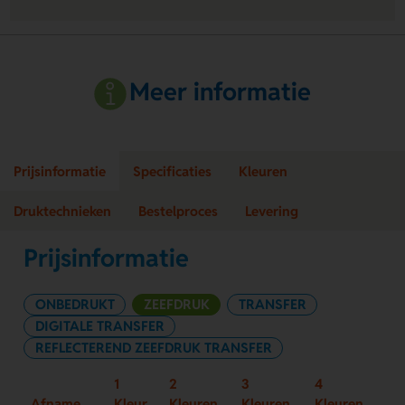
Meer informatie
Prijsinformatie
Specificaties
Kleuren
Druktechnieken
Bestelproces
Levering
Prijsinformatie
ONBEDRUKT
ZEEFDRUK
TRANSFER
DIGITALE TRANSFER
REFLECTEREND ZEEFDRUK TRANSFER
1
2
3
4
Afname
Kleur
Kleuren
Kleuren
Kleuren