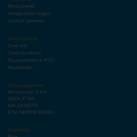
Retourbeleid
Veelgestelde vragen
Contact opnemen
Over Lavista
Over ons
Onze voordelen
Duurzaamheid & MVO
Keurmerken
Adresgegevens
Morsestraat 11 A-B
4004 JP Tiel
KvK: 54142792
BTW: NL851187638B01
Inspiratie
Blog