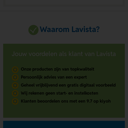
Waarom Lavista?
Jouw voordelen als klant van Lavista
Onze producten zijn van topkwaliteit
Persoonlijk advies van een expert
Geheel vrijblijvend een gratis digitaal voorbeeld
Wij rekenen geen start- en instelkosten
Klanten beoordelen ons met een 9.7 op kiyoh