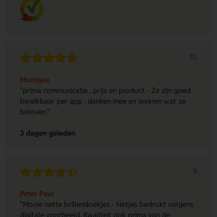
10
Monique
"prima communicatie , prijs en product - Ze zijn goed
bereikbaar per app , denken mee en leveren wat ze
beloven."
3 dagen geleden
9
Peter Paul
"Mooie nette brillendoekjes - Netjes bedrukt volgens
digitale voorbeeld. Kwaliteit ook prima van de