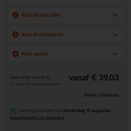
Kies drukpositie
2
Kies drukkleuren
3
Kies aantal
4
vanaf € 39,03
Jouw prijs
(excl. BTW)
op basis van je huidige keuzes
Bekijk prijsdetails
Levering verwacht op
donderdag 13 augustus
-
spoedlevering op aanvraag