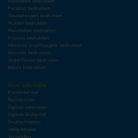
Aanstekers bedrukken
Paraplu's bedrukken
Sleutelhangers bedrukken
Mokken bedrukken
Muismatten bedrukken
Frisbees bedrukken
Miniatuur vrachtwagens bedrukken
Keycords bedrukken
Waterflessen bedrukken
Bidons bedrukken
Meer informatie
Klantenservice
Bestelproces
Digitaal aanleveren
Digitale drukproef
Druktechnieken
Veilig betalen
Verzending