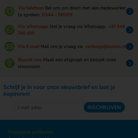
Via telefoon
Bel ons om direct met een medewerker
te spreken
0344 - 745109
Via Whatsapp
Stel je vraag via Whatsapp.
+31 344
745 109
Via E-mail
Mail ons je vraag via
verkoop@lavista.nl
Bezoek ons
Maak een afspraak en bezoek onze
showroom.
Schrijf je in voor onze nieuwsbrief en laat je
inspireren!
INSCHRIJVEN
Populaire artikelen