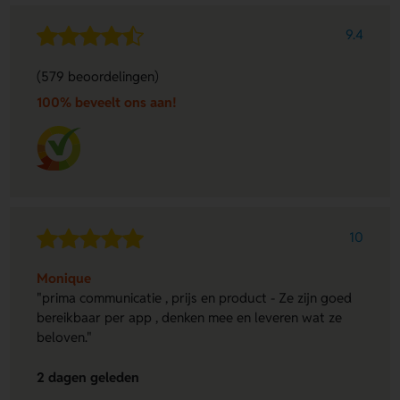
9.4
(579 beoordelingen)
100% beveelt ons aan!
10
Monique
"prima communicatie , prijs en product - Ze zijn goed
bereikbaar per app , denken mee en leveren wat ze
beloven."
2 dagen geleden