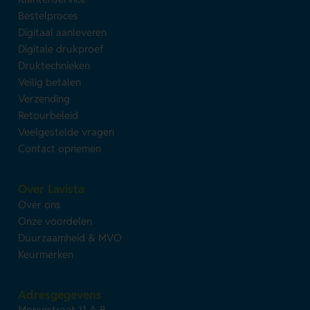
Bestelproces
Digitaal aanleveren
Digitale drukproef
Druktechnieken
Veilig betalen
Verzending
Retourbeleid
Veelgestelde vragen
Contact opnemen
Over Lavista
Over ons
Onze voordelen
Duurzaamheid & MVO
Keurmerken
Adresgegevens
Morsestraat 11 A-B