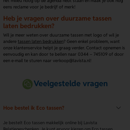
het milieu hoog op de agenda hebt staan en maak je ook nog
eens reclame voor je bedrijf of merk!
Heb je vragen over duurzame tassen
laten bedrukken?
Wil je meer weten over duurzame tassen met logo of wil je
andere
tassen laten bedrukken
? Geen enkel probleem, want
onze klantenservice helpt je graag verder. Contact opnemen is
eenvoudig en kan door te bellen naar 0344 – 745109 of door
een e-mail te sturen naar verkoop@lavista.nl!
Veelgestelde vragen
Hoe bestel ik Eco tassen?
Je bestelt Eco tassen makkelijk online bij Lavista
Relatiegeschenken. Je kunt ervoor kiezen om Eco tassen