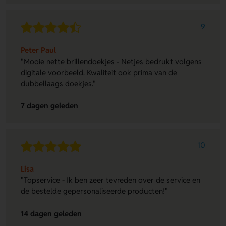
9
Peter Paul
"Mooie nette brillendoekjes - Netjes bedrukt volgens
digitale voorbeeld. Kwaliteit ook prima van de
dubbellaags doekjes."
7 dagen geleden
10
Lisa
"Topservice - Ik ben zeer tevreden over de service en
de bestelde gepersonaliseerde producten!"
14 dagen geleden