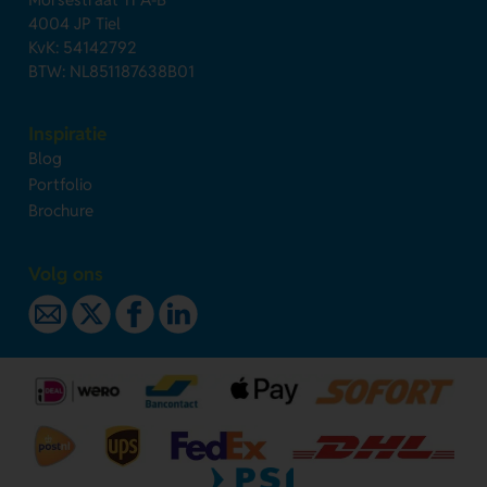
4004 JP Tiel
KvK: 54142792
BTW: NL851187638B01
Inspiratie
Blog
Portfolio
Brochure
Volg ons