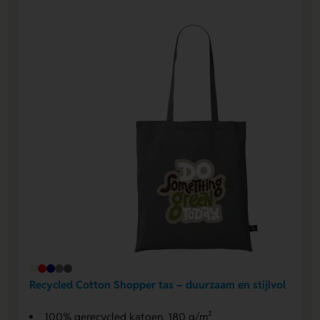
Recycled Cotton Shopper tas – duurzaam en stijlvol
100% gerecycled katoen, 180 g/m²