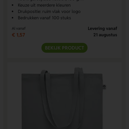
Keuze uit meerdere kleuren
Drukpositie: ruim vlak voor logo
Bedrukken vanaf 100 stuks
Levering vanaf
Al vanaf
€ 1,57
21 augustus
BEKIJK PRODUCT