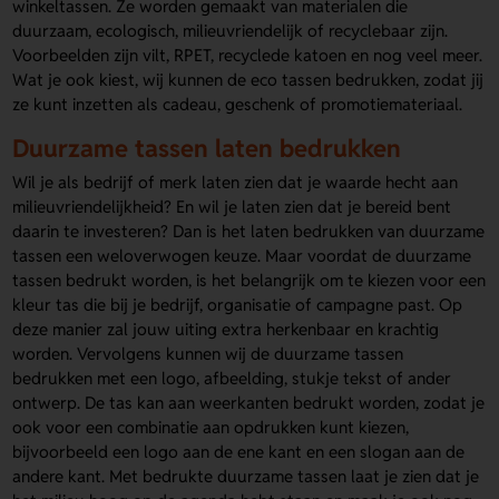
winkeltassen. Ze worden gemaakt van materialen die
duurzaam, ecologisch, milieuvriendelijk of recyclebaar zijn.
Voorbeelden zijn vilt, RPET, recyclede katoen en nog veel meer.
Wat je ook kiest, wij kunnen de eco tassen bedrukken, zodat jij
ze kunt inzetten als cadeau, geschenk of promotiemateriaal.
Duurzame tassen laten bedrukken
Wil je als bedrijf of merk laten zien dat je waarde hecht aan
milieuvriendelijkheid? En wil je laten zien dat je bereid bent
daarin te investeren? Dan is het laten bedrukken van duurzame
tassen een weloverwogen keuze. Maar voordat de duurzame
tassen bedrukt worden, is het belangrijk om te kiezen voor een
kleur tas die bij je bedrijf, organisatie of campagne past. Op
deze manier zal jouw uiting extra herkenbaar en krachtig
worden. Vervolgens kunnen wij de duurzame tassen
bedrukken met een logo, afbeelding, stukje tekst of ander
ontwerp. De tas kan aan weerkanten bedrukt worden, zodat je
ook voor een combinatie aan opdrukken kunt kiezen,
bijvoorbeeld een logo aan de ene kant en een slogan aan de
andere kant. Met bedrukte duurzame tassen laat je zien dat je