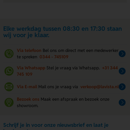
Elke werkdag tussen 08:30 en 17:30 staan
wij voor je klaar.
Via telefoon
Bel ons om direct met een medewerker
te spreken
0344 - 745109
Via Whatsapp
Stel je vraag via Whatsapp.
+31 344
745 109
Via E-mail
Mail ons je vraag via
verkoop@lavista.nl
Bezoek ons
Maak een afspraak en bezoek onze
showroom.
Schrijf je in voor onze nieuwsbrief en laat je