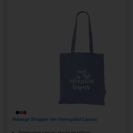
Melange Shopper van Gerecycled Canvas
Gerecycled canvas, stevig en stijlvol