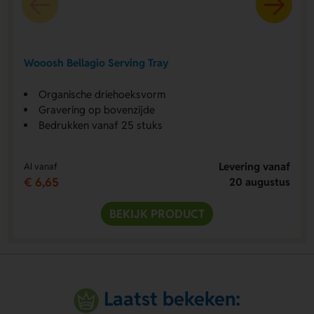
Wooosh Bellagio Serving Tray
Organische driehoeksvorm
Gravering op bovenzijde
Bedrukken vanaf 25 stuks
Levering vanaf
Al vanaf
€ 6,65
20 augustus
BEKIJK PRODUCT
Laatst bekeken: