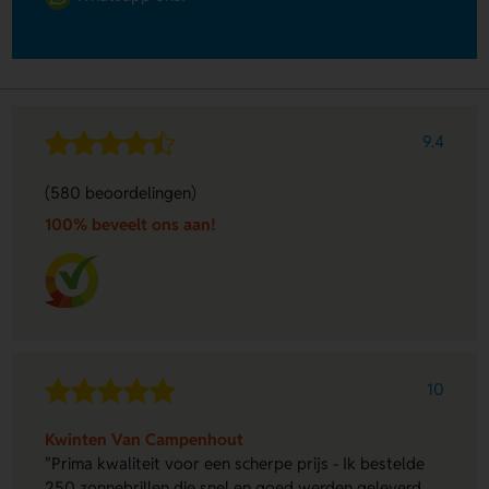
9.4
(580 beoordelingen)
100% beveelt ons aan!
10
Kwinten Van Campenhout
"Prima kwaliteit voor een scherpe prijs - Ik bestelde
250 zonnebrillen die snel en goed werden geleverd