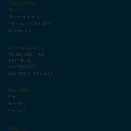
Over Lavista
Over ons
Onze voordelen
Duurzaamheid & MVO
Keurmerken
Adresgegevens
Morsestraat 11 A-B
4004 JP Tiel
KvK: 54142792
BTW: NL851187638B01
Inspiratie
Blog
Portfolio
Brochure
Volg ons