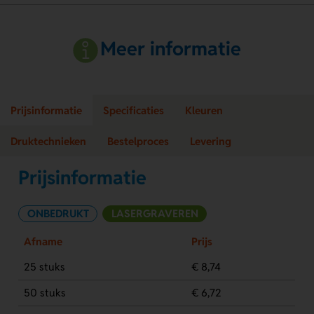
Meer informatie
Prijsinformatie
Specificaties
Kleuren
Druktechnieken
Bestelproces
Levering
Prijsinformatie
ONBEDRUKT
LASERGRAVEREN
Afname
Prijs
25 stuks
€ 8,74
50 stuks
€ 6,72