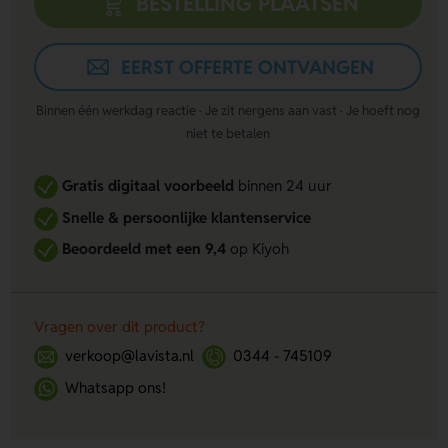
BESTELLING PLAATSEN
EERST OFFERTE ONTVANGEN
Binnen één werkdag reactie · Je zit nergens aan vast · Je hoeft nog
niet te betalen
Gratis digitaal voorbeeld
binnen 24 uur
Snelle & persoonlijke klantenservice
Beoordeeld met een 9,4
op Kiyoh
Vragen over dit product?
verkoop@lavista.nl
0344 - 745109
Whatsapp ons!