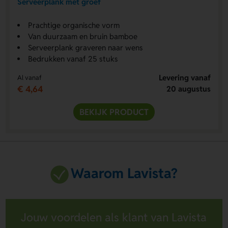
Serveerplank met groef
Prachtige organische vorm
Van duurzaam en bruin bamboe
Serveerplank graveren naar wens
Bedrukken vanaf 25 stuks
Levering vanaf
Al vanaf
€ 4,64
20 augustus
BEKIJK PRODUCT
Waarom Lavista?
Jouw voordelen als klant van Lavista