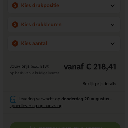
Kies drukpositie
2
Kies drukkleuren
3
Kies aantal
4
vanaf € 218,41
Jouw prijs
(excl. BTW)
op basis van je huidige keuzes
Bekijk prijsdetails
Levering verwacht op
donderdag 20 augustus
-
spoedlevering op aanvraag