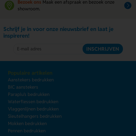
Bezoek ons
Maak een afspraak en bezoek onze
showroom.
Schrijf je in voor onze nieuwsbrief en laat je
inspireren!
INSCHRIJVEN
Populaire artikelen
Aanstekers bedrukken
BIC aanstekers
Paraplu's bedrukken
Waterflessen bedrukken
Vlaggenlijnen bedrukken
Sleutelhangers bedrukken
Mokken bedrukken
Pennen bedrukken