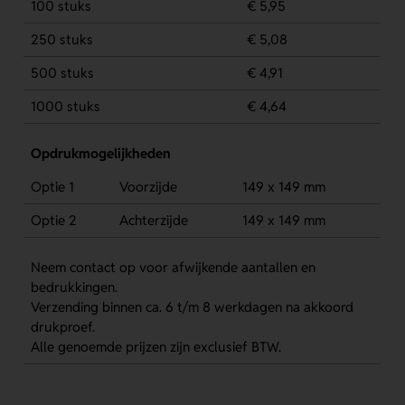
100 stuks
€ 5,95
250 stuks
€ 5,08
500 stuks
€ 4,91
1000 stuks
€ 4,64
Opdrukmogelijkheden
Optie 1
Voorzijde
149 x 149 mm
Optie 2
Achterzijde
149 x 149 mm
Neem contact op voor afwijkende aantallen en
bedrukkingen.
Verzending binnen ca. 6 t/m 8 werkdagen na akkoord
drukproef.
Alle genoemde prijzen zijn exclusief BTW.