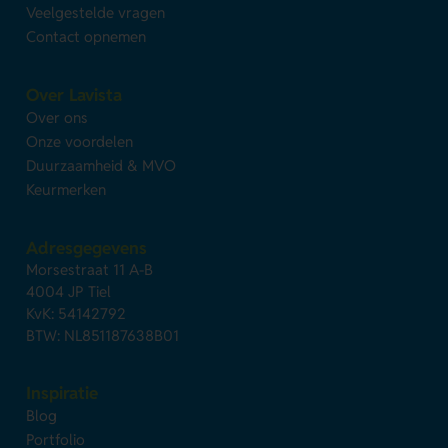
Veelgestelde vragen
Contact opnemen
Over Lavista
Over ons
Onze voordelen
Duurzaamheid & MVO
Keurmerken
Adresgegevens
Morsestraat 11 A-B
4004 JP Tiel
KvK: 54142792
BTW: NL851187638B01
Inspiratie
Blog
Portfolio