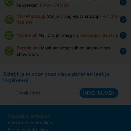
te spreken
0344 - 745109
Via Whatsapp
Stel je vraag via Whatsapp.
+31 344
745 109
Via E-mail
Mail ons je vraag via
verkoop@lavista.nl
Bezoek ons
Maak een afspraak en bezoek onze
showroom.
Schrijf je in voor onze nieuwsbrief en laat je
inspireren!
INSCHRIJVEN
Populaire artikelen
Aanstekers bedrukken
Paraplu's bedrukken