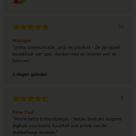
10
Monique
"prima communicatie , prijs en product - Ze zijn goed
bereikbaar per app , denken mee en leveren wat ze
beloven."
3 dagen geleden
9
Peter Paul
"Mooie nette brillendoekjes - Netjes bedrukt volgens
digitale voorbeeld. Kwaliteit ook prima van de
dubbellaags doekjes."