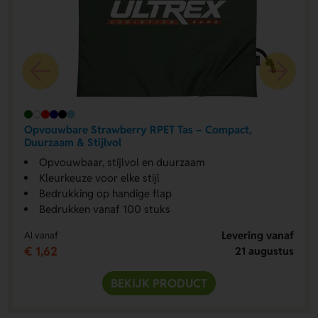
Opvouwbare Strawberry RPET Tas – Compact,
Duurzaam & Stijlvol
Opvouwbaar, stijlvol en duurzaam
Kleurkeuze voor elke stijl
Bedrukking op handige flap
Bedrukken vanaf 100 stuks
Levering vanaf
Al vanaf
€ 1,62
21 augustus
BEKIJK PRODUCT