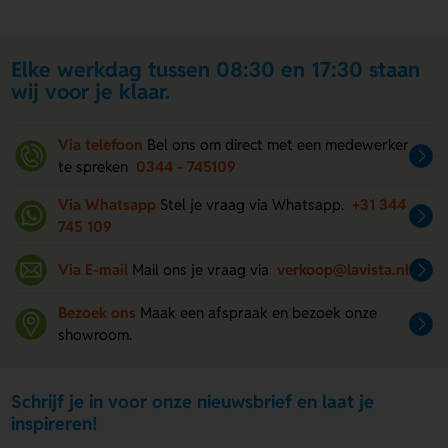
Elke werkdag tussen 08:30 en 17:30 staan
wij voor je klaar.
Via telefoon
Bel ons om direct met een medewerker
te spreken
0344 - 745109
Via Whatsapp
Stel je vraag via Whatsapp.
+31 344
745 109
Via E-mail
Mail ons je vraag via
verkoop@lavista.nl
Bezoek ons
Maak een afspraak en bezoek onze
showroom.
Schrijf je in voor onze nieuwsbrief en laat je
inspireren!