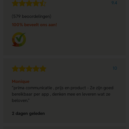
9.4
(579 beoordelingen)
100% beveelt ons aan!
10
Monique
"prima communicatie , prijs en product - Ze zijn goed
bereikbaar per app , denken mee en leveren wat ze
beloven."
2 dagen geleden