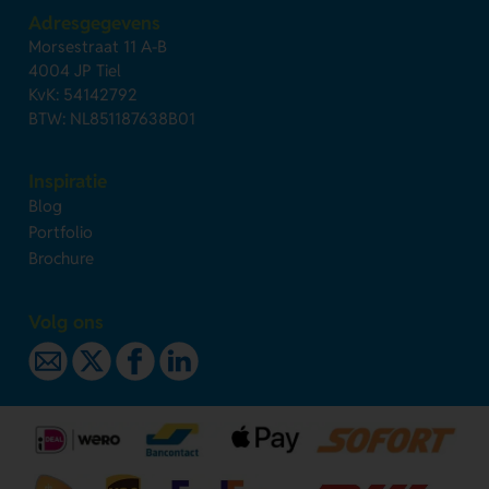
Adresgegevens
Morsestraat 11 A-B
4004 JP Tiel
KvK: 54142792
BTW: NL851187638B01
Inspiratie
Blog
Portfolio
Brochure
Volg ons