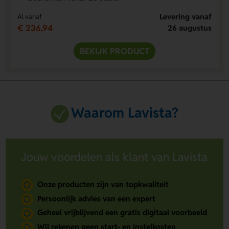
Levering vanaf
Al vanaf
€ 236,94
26 augustus
BEKIJK PRODUCT
Waarom Lavista?
Jouw voordelen als klant van Lavista
Onze producten zijn van topkwaliteit
Persoonlijk advies van een expert
Geheel vrijblijvend een gratis digitaal voorbeeld
Wij rekenen geen start- en instelkosten