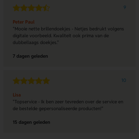
9
Peter Paul
"Mooie nette brillendoekjes - Netjes bedrukt volgens
digitale voorbeeld. Kwaliteit ook prima van de
dubbellaags doekjes."
7 dagen geleden
10
Lisa
"Topservice - Ik ben zeer tevreden over de service en
de bestelde gepersonaliseerde producten!"
15 dagen geleden