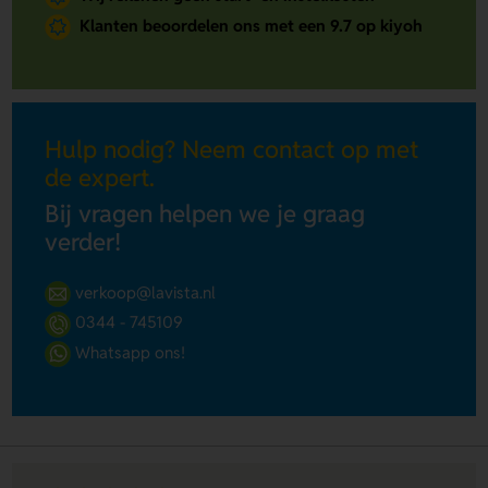
Klanten beoordelen ons met een 9.7 op kiyoh
Hulp nodig? Neem contact op met
de expert.
Bij vragen helpen we je graag
verder!
verkoop@lavista.nl
0344 - 745109
Whatsapp ons!