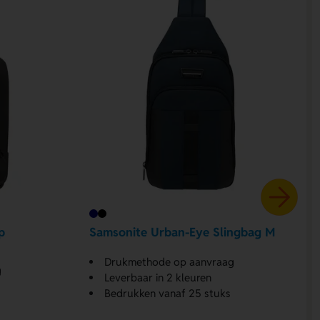
p
Samsonite Urban-Eye Slingbag M
Drukmethode op aanvraag
g
Leverbaar in 2 kleuren
Bedrukken vanaf 25 stuks