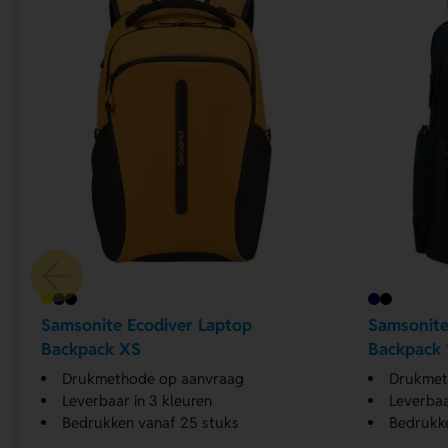
Samsonite Ecodiver Laptop
Samsonite
Backpack XS
Backpack 1
Drukmethode op aanvraag
Drukmet
Leverbaar in 3 kleuren
Leverbaa
Bedrukken vanaf 25 stuks
Bedrukke