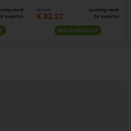
ering vanaf
Levering vanaf
Al vanaf
€ 82,22
26 augustus
26 augustus
T
BEKIJK PRODUCT