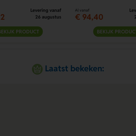
Levering vanaf
Lev
Al vanaf
12
€ 94,40
26 augustus
BEKIJK PRODUCT
BEKIJK PRODUC
Laatst bekeken: