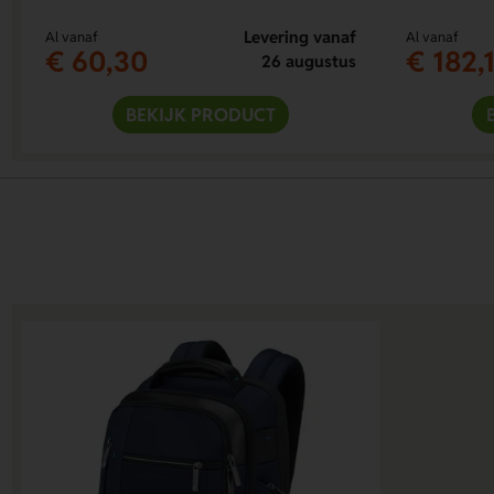
Levering vanaf
Al vanaf
Al vanaf
€ 60,30
€ 182,
26 augustus
BEKIJK PRODUCT