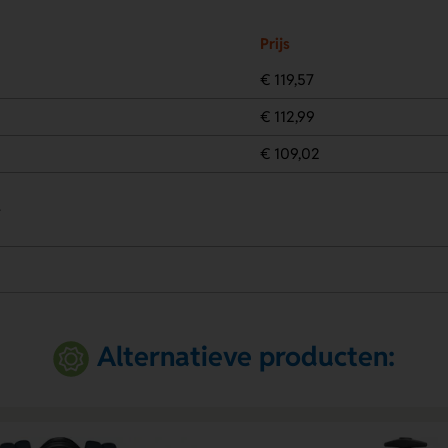
Prijs
€ 119,57
€ 112,99
€ 109,02
.
Alternatieve producten: