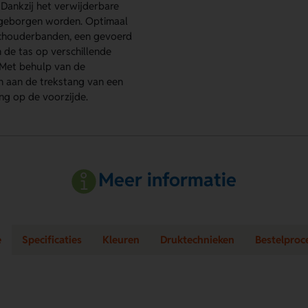
 Dankzij het verwijderbare
opgeborgen worden. Optimaal
schouderbanden, een gevoerd
de tas op verschillende
 Met behulp van de
en aan de trekstang van een
ing op de voorzijde.
Meer informatie
e
Specificaties
Kleuren
Druktechnieken
Bestelproc