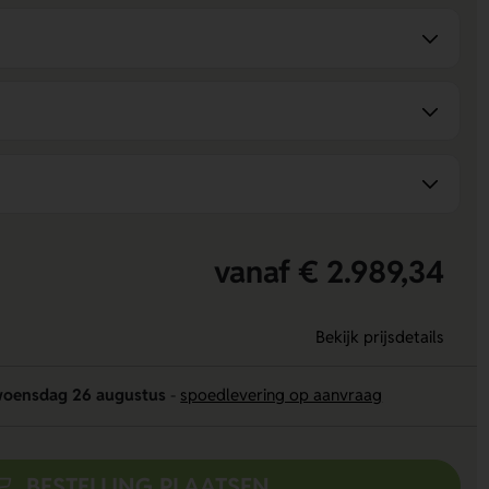
vanaf € 2.989,34
Bekijk prijsdetails
oensdag 26 augustus
-
spoedlevering op aanvraag
BESTELLING PLAATSEN