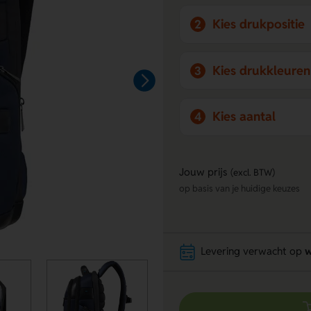
Kies drukpositie
2
Kies drukkleuren
3
Kies aantal
4
Jouw prijs
(excl. BTW)
op basis van je huidige keuzes
Levering verwacht op
w