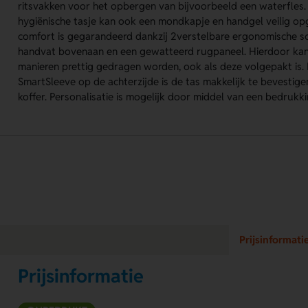
ritsvakken voor het opbergen van bijvoorbeeld een waterfles.
hygiënische tasje kan ook een mondkapje en handgel veilig 
comfort is gegarandeerd dankzij 2verstelbare ergonomische 
handvat bovenaan en een gewatteerd rugpaneel. Hierdoor kan 
manieren prettig gedragen worden, ook als deze volgepakt is.
SmartSleeve op de achterzijde is de tas makkelijk te bevestig
koffer. Personalisatie is mogelijk door middel van een bedrukk
Prijsinformati
Prijsinformatie