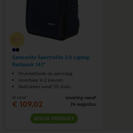
Samsonite Spectrolite 3.0 Laptop
Backpack 14.1"
Drukmethode op aanvraag
Leverbaar in 2 kleuren
Bedrukken vanaf 25 stuks
Levering vanaf
Al vanaf
€ 109,02
26 augustus
BEKIJK PRODUCT