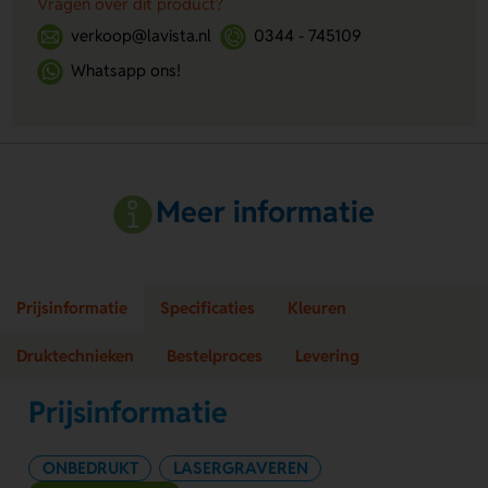
Vragen over dit product?
verkoop@lavista.nl
0344 - 745109
Whatsapp ons!
Meer informatie
Prijsinformatie
Specificaties
Kleuren
Druktechnieken
Bestelproces
Levering
Prijsinformatie
ONBEDRUKT
LASERGRAVEREN