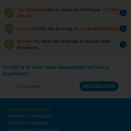
Via Whatsapp
Stel je vraag via Whatsapp.
+31 344
745 109
Via E-mail
Mail ons je vraag via
verkoop@lavista.nl
Bezoek ons
Maak een afspraak en bezoek onze
showroom.
Schrijf je in voor onze nieuwsbrief en laat je
inspireren!
INSCHRIJVEN
Populaire artikelen
Aanstekers bedrukken
Paraplu's bedrukken
Sleutelhangers bedrukken