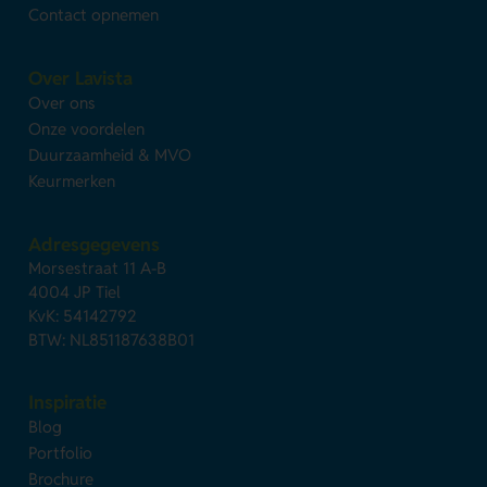
Contact opnemen
Over Lavista
Over ons
Onze voordelen
Duurzaamheid & MVO
Keurmerken
Adresgegevens
Morsestraat 11 A-B
4004 JP Tiel
KvK: 54142792
BTW: NL851187638B01
Inspiratie
Blog
Portfolio
Brochure