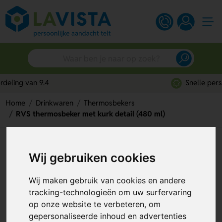
Snelle persoonlijke service
Home
Drinkwaren
Thermosbekers
RVS thermosbeker met kurk detail (480 ml)
RVS thermosbeker met kurk
Wij gebruiken cookies
detail (480 ml)
Artikelnummer:
303928
Wij maken gebruik van cookies en andere
tracking-technologieën om uw surfervaring
op onze website te verbeteren, om
gepersonaliseerde inhoud en advertenties