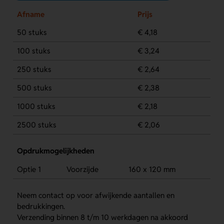
Afname
Prijs
50 stuks
€ 4,18
100 stuks
€ 3,24
250 stuks
€ 2,64
500 stuks
€ 2,38
1000 stuks
€ 2,18
2500 stuks
€ 2,06
Opdrukmogelijkheden
Optie 1
Voorzijde
160 x 120 mm
Neem contact op voor afwijkende aantallen en
bedrukkingen.
Verzending binnen 8 t/m 10 werkdagen na akkoord