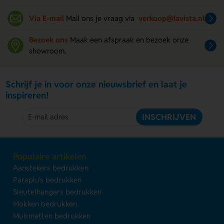
Via E-mail
Mail ons je vraag via
verkoop@lavista.nl
Bezoek ons
Maak een afspraak en bezoek onze
showroom.
Schrijf je in voor onze nieuwsbrief en laat je
inspireren!
INSCHRIJVEN
Populaire artikelen
Aanstekers bedrukken
Paraplu's bedrukken
Sleutelhangers bedrukken
Mokken bedrukken
Muismatten bedrukken