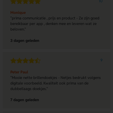
10
Monique
"prima communicatie , prijs en product - Ze zijn goed
bereikbaar per app , denken mee en leveren wat ze
beloven."
3 dagen geleden
9
Peter Paul
"Mooie nette brillendoekjes - Netjes bedrukt volgens
digitale voorbeeld. Kwaliteit ook prima van de
dubbellaags doekjes."
7 dagen geleden