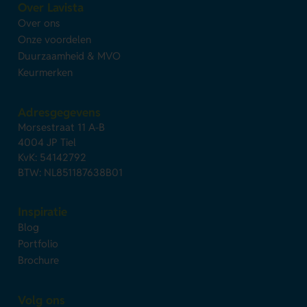
Over Lavista
Over ons
Onze voordelen
Duurzaamheid & MVO
Keurmerken
Adresgegevens
Morsestraat 11 A-B
4004 JP Tiel
KvK: 54142792
BTW: NL851187638B01
Inspiratie
Blog
Portfolio
Brochure
Volg ons