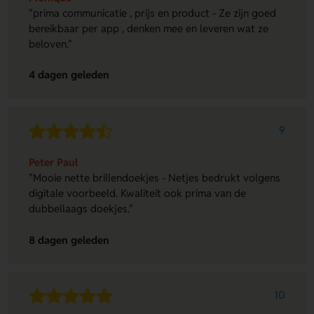
"prima communicatie , prijs en product - Ze zijn goed
bereikbaar per app , denken mee en leveren wat ze
beloven."
4 dagen geleden
9
Peter Paul
"Mooie nette brillendoekjes - Netjes bedrukt volgens
digitale voorbeeld. Kwaliteit ook prima van de
dubbellaags doekjes."
8 dagen geleden
10