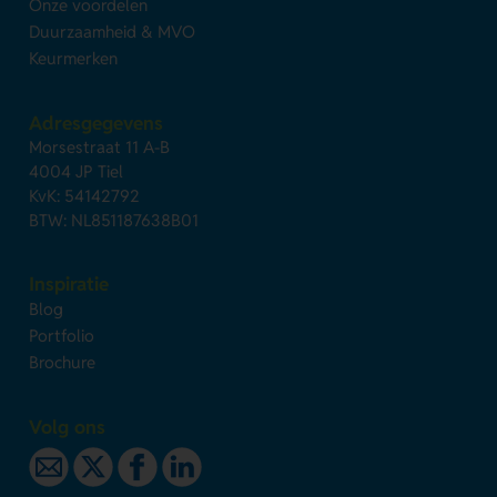
Onze voordelen
Duurzaamheid & MVO
Keurmerken
Adresgegevens
Morsestraat 11 A-B
4004 JP Tiel
KvK: 54142792
BTW: NL851187638B01
Inspiratie
Blog
Portfolio
Brochure
Volg ons