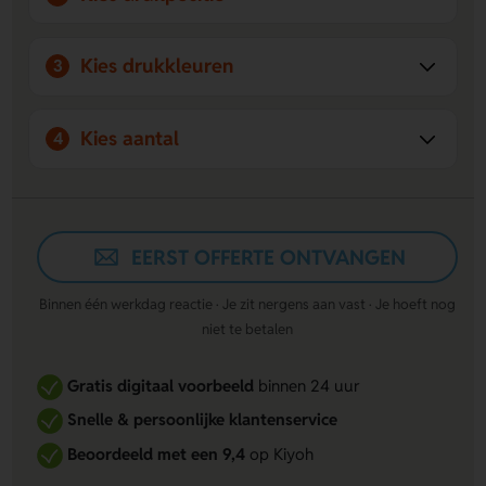
een boom in een herbebossingsgebied.
Kies drukkleuren
3
Kies aantal
4
EERST OFFERTE ONTVANGEN
Binnen één werkdag reactie · Je zit nergens aan vast · Je hoeft nog
niet te betalen
Gratis digitaal voorbeeld
binnen 24 uur
Snelle & persoonlijke klantenservice
Beoordeeld met een 9,4
op Kiyoh