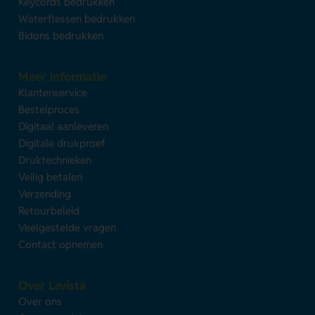
Keycords bedrukken
Waterflessen bedrukken
Bidons bedrukken
Meer informatie
Klantenservice
Bestelproces
Digitaal aanleveren
Digitale drukproef
Druktechnieken
Veilig betalen
Verzending
Retourbeleid
Veelgestelde vragen
Contact opnemen
Over Lavista
Over ons