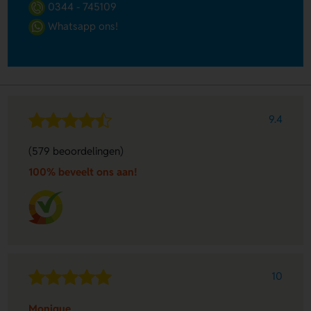
0344 - 745109
Whatsapp ons!
9.4
(579 beoordelingen)
100% beveelt ons aan!
10
Monique