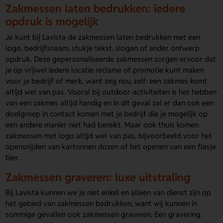
Zakmessen laten bedrukken: iedere
opdruk is mogelijk
Je kunt bij Lavista de zakmessen laten bedrukken met een
logo, bedrijfsnaam, stukje tekst, slogan of ander ontwerp
opdruk. Deze gepersonaliseerde zakmessen zorgen ervoor dat
je op vrijwel iedere locatie reclame of promotie kunt maken
voor je bedrijf of merk, want zeg nou zelf: een zakmes komt
altijd wel van pas. Vooral bij outdoor-activiteiten is het hebben
van een zakmes altijd handig en in dit geval zal er dan ook een
doelgroep in contact komen met je bedrijf die je mogelijk op
een andere manier niet had bereikt. Maar ook thuis komen
zakmessen met logo altijd wel van pas, bijvoorbeeld voor het
opensnijden van kartonnen dozen of het openen van een flesje
bier.
Zakmessen graveren: luxe uitstraling
Bij Lavista kunnen we je niet enkel en alleen van dienst zijn op
het gebied van zakmessen bedrukken, want wij kunnen in
sommige gevallen ook zakmessen graveren. Een gravering