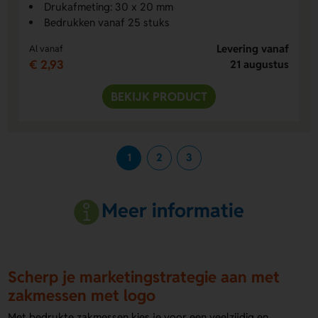
Drukafmeting: 30 x 20 mm
Bedrukken vanaf 25 stuks
Levering vanaf
Al vanaf
€ 2,93
21 augustus
BEKIJK PRODUCT
1
2
3
Meer informatie
Scherp je marketingstrategie aan met
zakmessen met logo
Met bedrukte zakmessen kies je voor een veelzijdig en