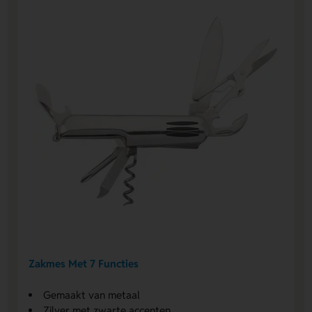
Zakmes Met 7 Functies
Gemaakt van metaal
Zilver met zwarte accenten