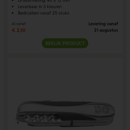
Drukafmeting: 40 x 12 mm
Leverbaar in 3 kleuren
Bedrukken vanaf 25 stuks
Levering vanaf
Al vanaf
€ 2,10
21 augustus
BEKIJK PRODUCT