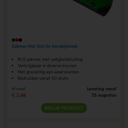
Zakmes Met Slot En Karabijnhaak
RVS zakmes met veiligheidsluiting
Verkrijgbaar in diverse kleuren
Met gravering aan weerskanten
Bedrukken vanaf 50 stuks
Levering vanaf
Al vanaf
€ 2,48
25 augustus
BEKIJK PRODUCT