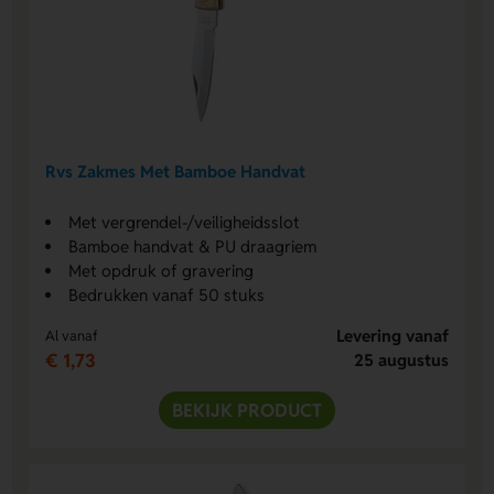
Rvs Zakmes Met Bamboe Handvat
Met vergrendel-/veiligheidsslot
Bamboe handvat & PU draagriem
Met opdruk of gravering
Bedrukken vanaf 50 stuks
Levering vanaf
Al vanaf
€ 1,73
25 augustus
BEKIJK PRODUCT