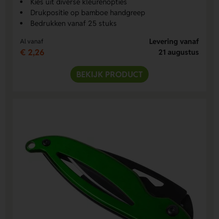
Kies uit diverse kleurenopties
Drukpositie op bamboe handgreep
Bedrukken vanaf 25 stuks
Levering vanaf
Al vanaf
€ 2,26
21 augustus
BEKIJK PRODUCT