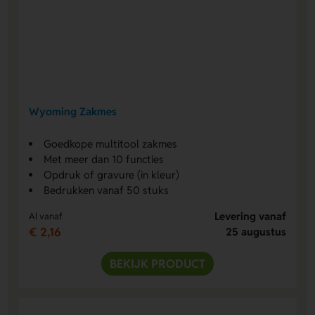
Wyoming Zakmes
Goedkope multitool zakmes
Met meer dan 10 functies
Opdruk of gravure (in kleur)
Bedrukken vanaf 50 stuks
Levering vanaf
Al vanaf
€ 2,16
25 augustus
BEKIJK PRODUCT