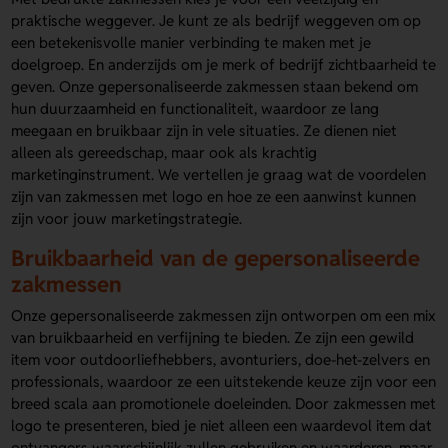
praktische weggever. Je kunt ze als bedrijf weggeven om op
een betekenisvolle manier verbinding te maken met je
doelgroep. En anderzijds om je merk of bedrijf zichtbaarheid te
geven. Onze gepersonaliseerde zakmessen staan bekend om
hun duurzaamheid en functionaliteit, waardoor ze lang
meegaan en bruikbaar zijn in vele situaties. Ze dienen niet
alleen als gereedschap, maar ook als krachtig
marketinginstrument. We vertellen je graag wat de voordelen
zijn van zakmessen met logo en hoe ze een aanwinst kunnen
zijn voor jouw marketingstrategie.
Bruikbaarheid van de gepersonaliseerde
zakmessen
Onze gepersonaliseerde zakmessen zijn ontworpen om een mix
van bruikbaarheid en verfijning te bieden. Ze zijn een gewild
item voor outdoorliefhebbers, avonturiers, doe-het-zelvers en
professionals, waardoor ze een uitstekende keuze zijn voor een
breed scala aan promotionele doeleinden. Door zakmessen met
logo te presenteren, bied je niet alleen een waardevol item dat
ontvangers waarschijnlijk zullen gebruiken en waarderen, maar