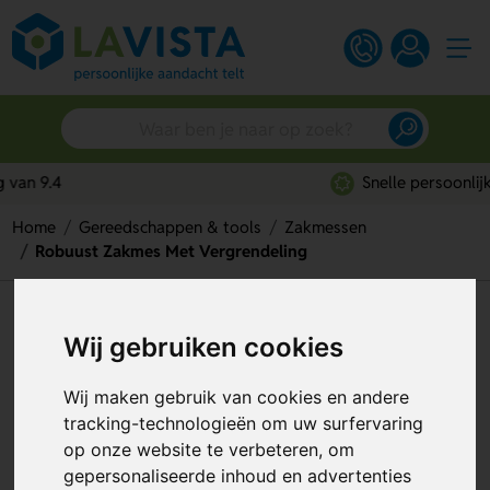
Snelle persoonlijke service
Home
Gereedschappen & tools
Zakmessen
Robuust Zakmes Met Vergrendeling
Robuust Zakmes Met
Wij gebruiken cookies
Vergrendeling
Wij maken gebruik van cookies en andere
Artikelnummer:
135193
tracking-technologieën om uw surfervaring
op onze website te verbeteren, om
gepersonaliseerde inhoud en advertenties