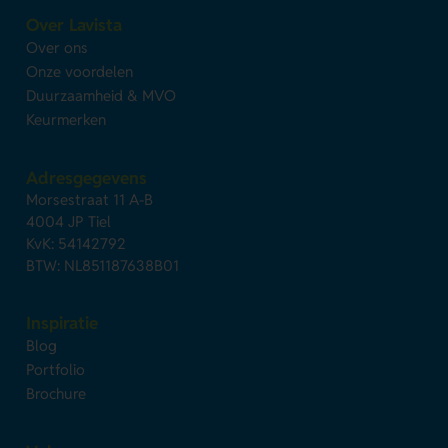
Over Lavista
Over ons
Onze voordelen
Duurzaamheid & MVO
Keurmerken
Adresgegevens
Morsestraat 11 A-B
4004 JP Tiel
KvK: 54142792
BTW: NL851187638B01
Inspiratie
Blog
Portfolio
Brochure