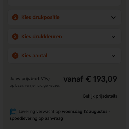
Kies drukpositie
2
Kies drukkleuren
3
Kies aantal
4
vanaf € 193,09
Jouw prijs
(excl. BTW)
op basis van je huidige keuzes
Bekijk prijsdetails
Levering verwacht op
woensdag 12 augustus
-
spoedlevering op aanvraag