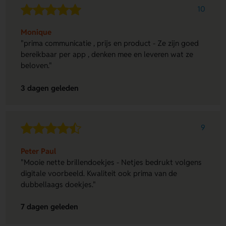
10
Monique
"prima communicatie , prijs en product - Ze zijn goed
bereikbaar per app , denken mee en leveren wat ze
beloven."
3 dagen geleden
9
Peter Paul
"Mooie nette brillendoekjes - Netjes bedrukt volgens
digitale voorbeeld. Kwaliteit ook prima van de
dubbellaags doekjes."
7 dagen geleden