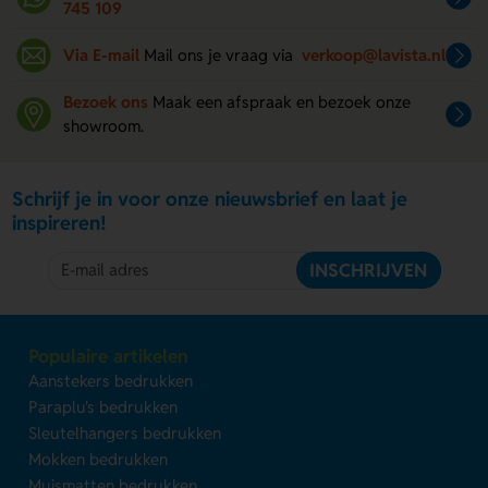
745 109
Via E-mail
Mail ons je vraag via
verkoop@lavista.nl
Bezoek ons
Maak een afspraak en bezoek onze
showroom.
Schrijf je in voor onze nieuwsbrief en laat je
inspireren!
INSCHRIJVEN
Populaire artikelen
Aanstekers bedrukken
Paraplu's bedrukken
Sleutelhangers bedrukken
Mokken bedrukken
Muismatten bedrukken