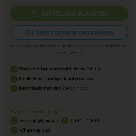
BESTELLING PLAATSEN
EERST OFFERTE ONTVANGEN
Binnen één werkdag reactie · Je zit nergens aan vast · Je hoeft nog
niet te betalen
Gratis digitaal voorbeeld
binnen 24 uur
Snelle & persoonlijke klantenservice
Beoordeeld met een 9,4
op Kiyoh
Vragen over dit product?
verkoop@lavista.nl
0344 - 745109
Whatsapp ons!