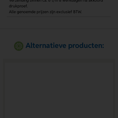
Verzending binnen ca. 6 t/m 8 werkdagen na akkoord
drukproef.
Alle genoemde prijzen zijn exclusief BTW.
Alternatieve producten: