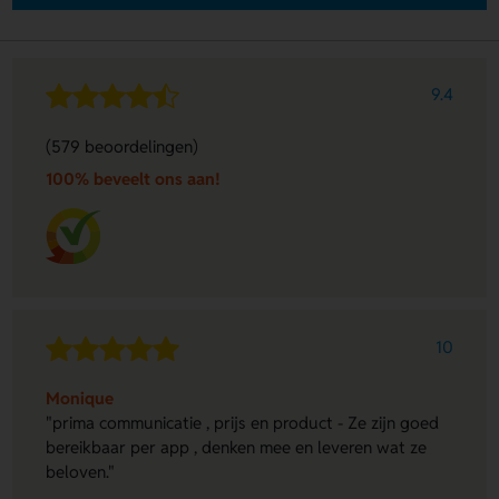
9.4
(579 beoordelingen)
100% beveelt ons aan!
10
Monique
"prima communicatie , prijs en product - Ze zijn goed
bereikbaar per app , denken mee en leveren wat ze
beloven."