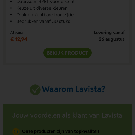
Duurzaam RPET voor elke rit
Keuze uit diverse kleuren
Druk op zichtbare frontzijde
Bedrukken vanaf 30 stuks
Levering vanaf
Al vanaf
€ 12,94
26 augustus
BEKIJK PRODUCT
Waarom Lavista?
Jouw voordelen als klant van Lavista
Onze producten zijn van topkwaliteit