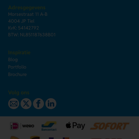
Adresgegevens
Morsestraat 11 A-B
4004 JP Tiel
KvK: 54142792
BTW: NL851187638B01
Inspiratie
Blog
Portfolio
Brochure
Volg ons