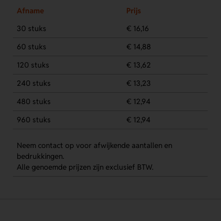
Afname
Prijs
30 stuks
€ 16,16
60 stuks
€ 14,88
120 stuks
€ 13,62
240 stuks
€ 13,23
480 stuks
€ 12,94
960 stuks
€ 12,94
Neem contact op voor afwijkende aantallen en
bedrukkingen.
Alle genoemde prijzen zijn exclusief BTW.