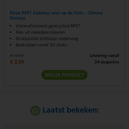
Ritok RPET Zadeltas voor op de Fiets – Slimme
Fietstas
Waterafstotend gerecycled RPET
Kies uit meerdere kleuren
Drukpositie zichtbaar onderweg
Bedrukken vanaf 50 stuks
Levering vanaf
Al vanaf
€ 2,59
24 augustus
BEKIJK PRODUCT
Laatst bekeken: