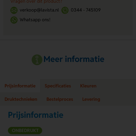
Vragen over dit product?
verkoop@lavista.nl
0344 - 745109
Whatsapp ons!
Meer informatie
Prijsinformatie
Specificaties
Kleuren
Druktechnieken
Bestelproces
Levering
Prijsinformatie
ONBEDRUKT