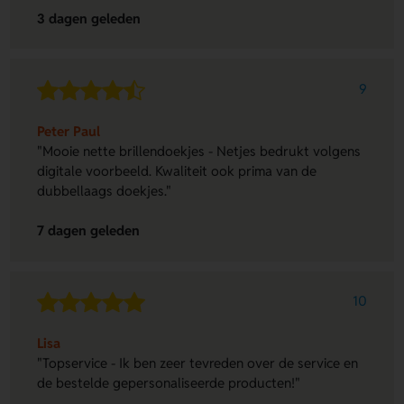
3 dagen geleden
9
Peter Paul
"Mooie nette brillendoekjes - Netjes bedrukt volgens
digitale voorbeeld. Kwaliteit ook prima van de
dubbellaags doekjes."
7 dagen geleden
10
Lisa
"Topservice - Ik ben zeer tevreden over de service en
de bestelde gepersonaliseerde producten!"