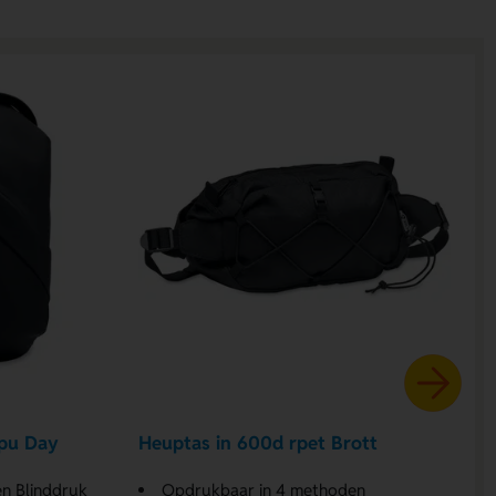
 pu Day
Heuptas in 600d rpet Brott
n Blinddruk
Opdrukbaar in 4 methoden