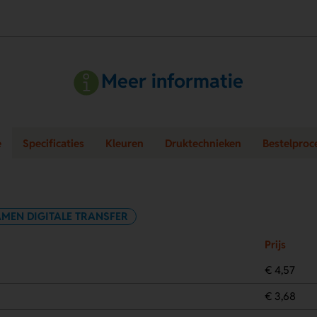
Meer informatie
e
Specificaties
Kleuren
Druktechnieken
Bestelproc
AMEN DIGITALE TRANSFER
Prijs
€ 4,57
€ 3,68