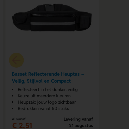
Basset Reflecterende Heuptas –
Veilig, Stijlvol en Compact
Reflecteert in het donker, veilig
Keuze uit meerdere kleuren
Heupzak: jouw logo zichtbaar
Bedrukken vanaf 50 stuks
Levering vanaf
Al vanaf
€ 2,51
21 augustus