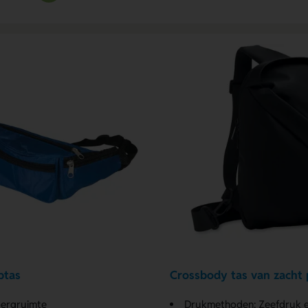
ptas
Crossbody tas van zacht
bergruimte
Drukmethoden: Zeefdruk e