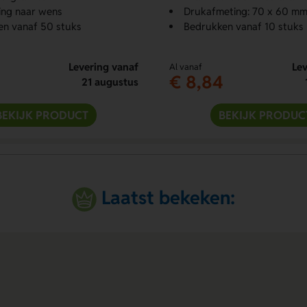
ing naar wens
Drukafmeting: 70 x 60 m
en vanaf 50 stuks
Bedrukken vanaf 10 stuks
Levering vanaf
Lev
Al vanaf
€ 8,84
21 augustus
BEKIJK PRODUCT
BEKIJK PRODUC
Laatst bekeken: