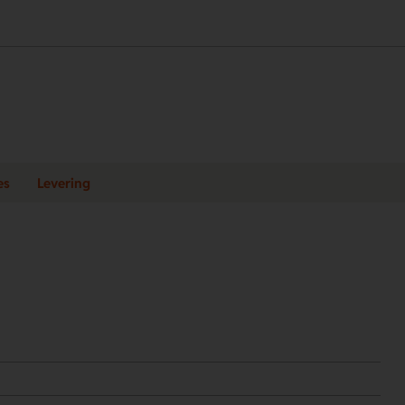
es
Levering