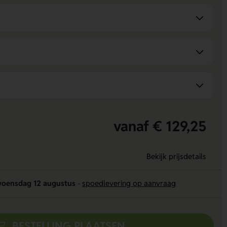
vanaf € 129,25
Bekijk prijsdetails
oensdag 12 augustus
-
spoedlevering op aanvraag
BESTELLING PLAATSEN