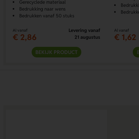
Gerecyclede materiaal
Bedrukk
Bedrukking naar wens
Bedrukk
Bedrukken vanaf 50 stuks
Levering vanaf
Al vanaf
Al vanaf
€ 2,86
€ 1,62
21 augustus
BEKIJK PRODUCT