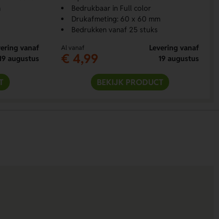
m
Bedrukbaar in Full color
Drukafmeting: 60 x 60 mm
Bedrukken vanaf 25 stuks
ering vanaf
Levering vanaf
Al vanaf
€ 4,99
19 augustus
19 augustus
T
BEKIJK PRODUCT