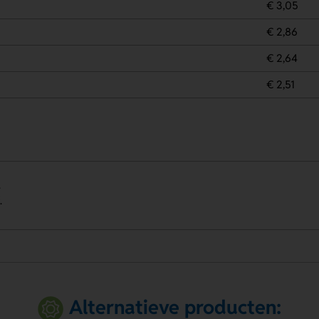
€ 3,05
€ 2,86
€ 2,64
€ 2,51
.
.
Alternatieve producten: