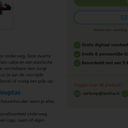
Binnen één werkdag re
Gratis digitaal voorbee
Snelle & persoonlijke k
oor onderweg. Deze zwarte
lein vakje en een elastische
Beoordeeld met een 9,
De verstelbare riem zorgt
un je aan de voorzijde
estel of vraag een prijs op.
Vragen over dit product?
Heuptas
verkoop@lavista.nl
 flessenhouder neem je alles
 opvalbaarheid onderweg.
een logo, naam of eigen