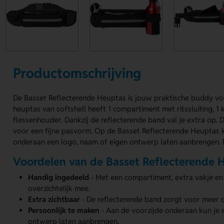
Productomschrijving
De Basset Reflecterende Heuptas is jouw praktische buddy v
heuptas van softshell heeft 1 compartiment met ritssluiting, 1 k
flessenhouder. Dankzij de reflecterende band val je extra op. 
voor een fijne pasvorm. Op de Basset Reflecterende Heuptas k
onderaan een logo, naam of eigen ontwerp laten aanbrengen. B
Voordelen van de Basset Reflecterende 
Handig ingedeeld
- Met een compartiment, extra vakje en
overzichtelijk mee.
Extra zichtbaar
- De reflecterende band zorgt voor meer
Persoonlijk te maken
- Aan de voorzijde onderaan kun je 
ontwerp laten aanbrengen.