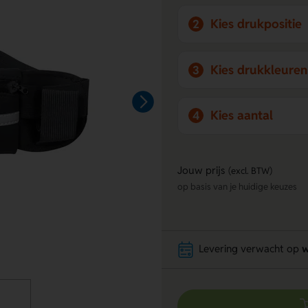
Kies drukpositie
2
Kies drukkleuren
3
Kies aantal
4
Jouw prijs
(excl. BTW)
op basis van je huidige keuzes
Levering verwacht op
w