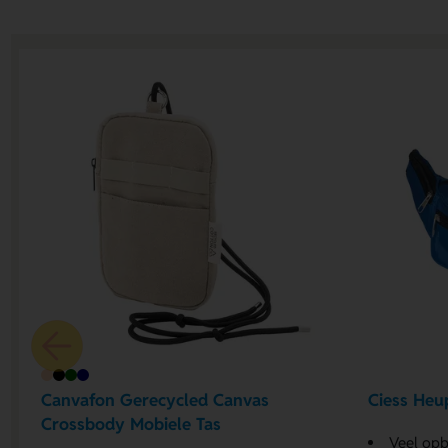
Canvafon Gerecycled Canvas
Ciess Heu
Crossbody Mobiele Tas
Veel op