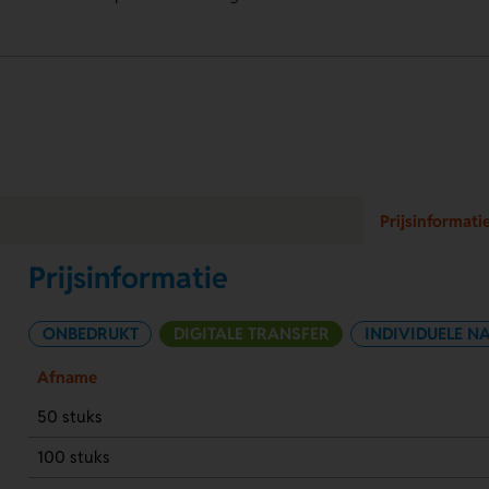
Prijsinformati
Prijsinformatie
ONBEDRUKT
DIGITALE TRANSFER
INDIVIDUELE N
Afname
50 stuks
100 stuks