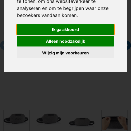
te tonen, om ons websiteverkeer te
analyseren en om te begrijpen waar onze
bezoekers vandaan komen.
Ik ga akkoord
Alleen noodzakelijk
Wijzig mijn voorkeuren