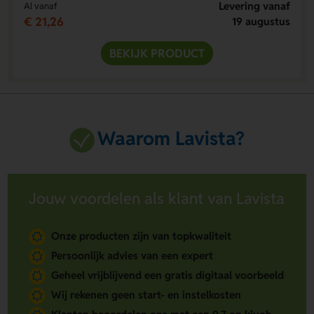
Levering vanaf
Al vanaf
€ 21,26
19 augustus
BEKIJK PRODUCT
Waarom Lavista?
Jouw voordelen als klant van Lavista
Onze producten zijn van topkwaliteit
Persoonlijk advies van een expert
Geheel vrijblijvend een gratis digitaal voorbeeld
Wij rekenen geen start- en instelkosten