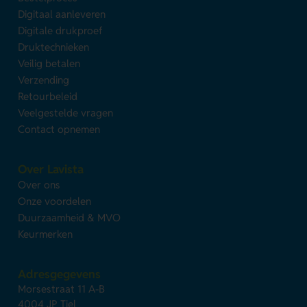
Digitaal aanleveren
Digitale drukproef
Druktechnieken
Veilig betalen
Verzending
Retourbeleid
Veelgestelde vragen
Contact opnemen
Over Lavista
Over ons
Onze voordelen
Duurzaamheid & MVO
Keurmerken
Adresgegevens
Morsestraat 11 A-B
4004 JP Tiel