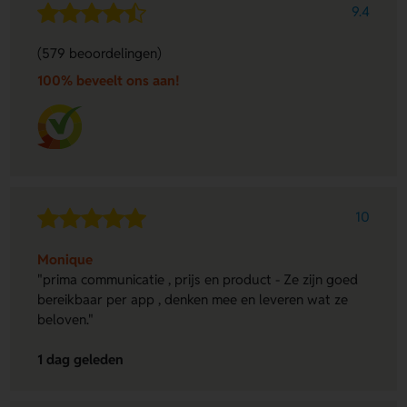
9.4
(579 beoordelingen)
100% beveelt ons aan!
10
Monique
"prima communicatie , prijs en product - Ze zijn goed
bereikbaar per app , denken mee en leveren wat ze
beloven."
1 dag geleden