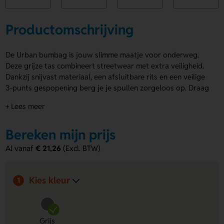
Productomschrijving
De Urban bumbag is jouw slimme maatje voor onderweg.
Deze grijze tas combineert streetwear met extra veiligheid.
Dankzij snijvast materiaal, een afsluitbare rits en een veilige
3-punts gespopening berg je je spullen zorgeloos op. Draag
de Urban bumbag als heuptas, cross-body of over de
+ Lees meer
schouder. Zo steel je altijd de show. Geregistreerd
ontwerp®. Laat jouw logo, naam of eigen ontwerp plaatsen
Bereken mijn prijs
op de achterzijde of voorzijde. Bestel of vraag een prijs op.
Al vanaf
€ 21,26
(Excl. BTW)
Voordelen van de Urban bumbag
Extra veilig op pad
Snijvast materiaal, een afsluitbare
rits en 3-punts gespopening houden je spullen goed
Kies kleur
1
beschermd.
Jouw eigen look
Laat een logo, naam of eigen ontwerp
aanbrengen op de achterzijde of voorzijde.
Grijs
Veel draagopties
Draag de Urban bumbag als heuptas,