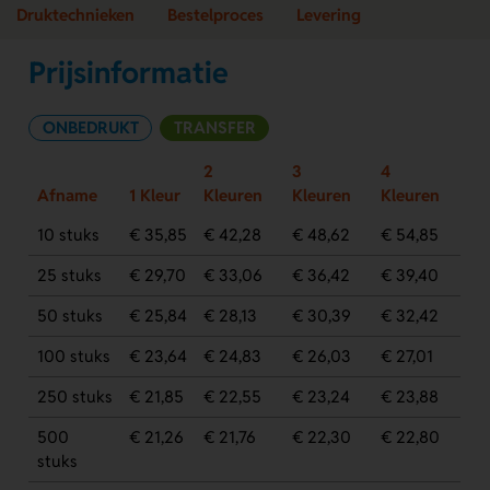
Druktechnieken
Bestelproces
Levering
Prijsinformatie
ONBEDRUKT
TRANSFER
2
3
4
Afname
1 Kleur
Kleuren
Kleuren
Kleuren
10 stuks
€ 35,85
€ 42,28
€ 48,62
€ 54,85
25 stuks
€ 29,70
€ 33,06
€ 36,42
€ 39,40
50 stuks
€ 25,84
€ 28,13
€ 30,39
€ 32,42
100 stuks
€ 23,64
€ 24,83
€ 26,03
€ 27,01
250 stuks
€ 21,85
€ 22,55
€ 23,24
€ 23,88
500
€ 21,26
€ 21,76
€ 22,30
€ 22,80
stuks