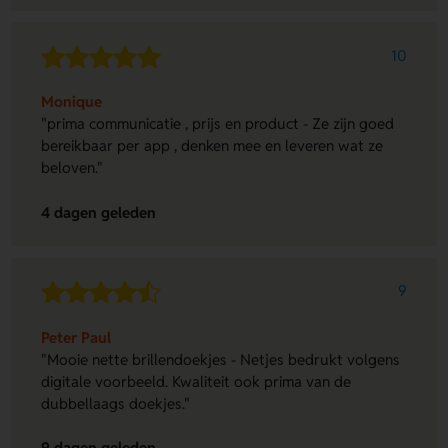
10
Monique
"prima communicatie , prijs en product - Ze zijn goed
bereikbaar per app , denken mee en leveren wat ze
beloven."
4 dagen geleden
9
Peter Paul
"Mooie nette brillendoekjes - Netjes bedrukt volgens
digitale voorbeeld. Kwaliteit ook prima van de
dubbellaags doekjes."
9 dagen geleden