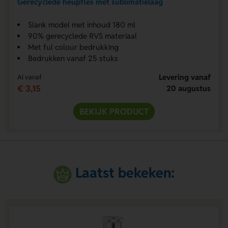
Gerecyclede heupfles met sublimatielaag
Slank model met inhoud 180 ml
90% gerecyclede RVS materiaal
Met ful colour bedrukking
Bedrukken vanaf 25 stuks
Levering vanaf
Al vanaf
€ 3,15
20 augustus
BEKIJK PRODUCT
Laatst bekeken: