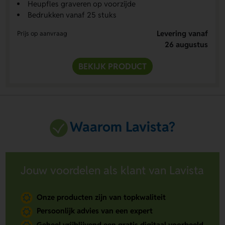
Heupfles graveren op voorzijde
Bedrukken vanaf 25 stuks
Levering vanaf
Prijs op aanvraag
26 augustus
BEKIJK PRODUCT
Waarom Lavista?
Jouw voordelen als klant van Lavista
Onze producten zijn van topkwaliteit
Persoonlijk advies van een expert
Geheel vrijblijvend een gratis digitaal voorbeeld