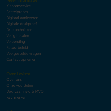
Meer informatie
Klantenservice
Bestelproces
Digitaal aanleveren
Digitale drukproef
Druktechnieken
Veilig betalen
Verzending
Retourbeleid
Veelgestelde vragen
Contact opnemen
Over Lavista
Over ons
Onze voordelen
Duurzaamheid & MVO
Keurmerken