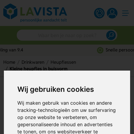
Snelle persoonlijke service
Home
Drinkwaren
Heupflessen
Kleine heupfles in buisvorm
Kleine heupfles in buisvorm
Wij gebruiken cookies
Artikelnummer:
318586
Wij maken gebruik van cookies en andere
tracking-technologieën om uw surfervaring
op onze website te verbeteren, om
gepersonaliseerde inhoud en advertenties
te tonen, om ons websiteverkeer te