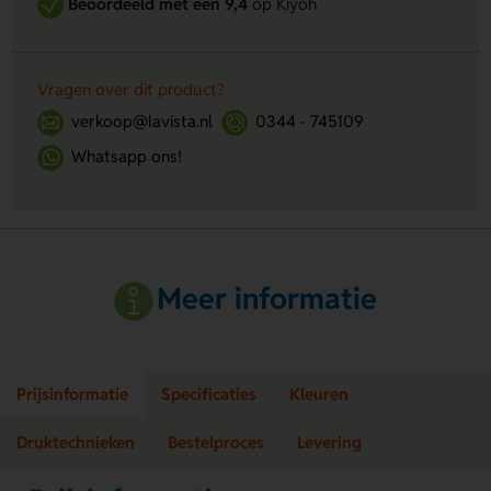
Beoordeeld met een 9,4
op Kiyoh
Vragen over dit product?
verkoop@lavista.nl
0344 - 745109
Whatsapp ons!
Meer informatie
Prijsinformatie
Specificaties
Kleuren
Druktechnieken
Bestelproces
Levering