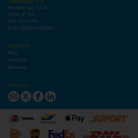
Adresgegevens
Morsestraat 11 A-B
4004 JP Tiel
KvK: 54142792
BTW: NL851187638B01
Inspiratie
Blog
Portfolio
Brochure
Volg ons