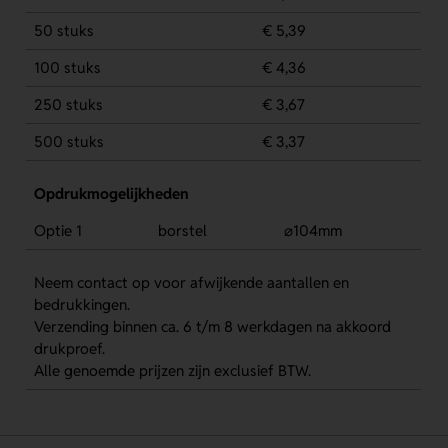
50 stuks
€ 5,39
100 stuks
€ 4,36
250 stuks
€ 3,67
500 stuks
€ 3,37
Opdrukmogelijkheden
Optie 1
borstel
⌀104mm
Neem contact op voor afwijkende aantallen en
bedrukkingen.
Verzending binnen ca. 6 t/m 8 werkdagen na akkoord
drukproef.
Alle genoemde prijzen zijn exclusief BTW.