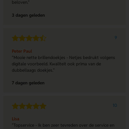
beloven."
3 dagen geleden
9
Peter Paul
"Mooie nette brillendoekjes - Netjes bedrukt volgens
digitale voorbeeld. Kwaliteit ook prima van de
dubbellaags doekjes."
7 dagen geleden
10
Lisa
"Topservice - Ik ben zeer tevreden over de service en