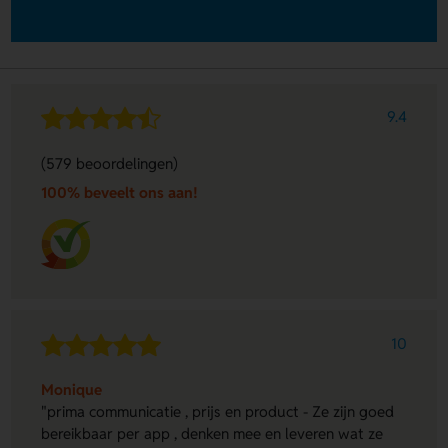
9.4
(579 beoordelingen)
100% beveelt ons aan!
10
Monique
"prima communicatie , prijs en product - Ze zijn goed
bereikbaar per app , denken mee en leveren wat ze