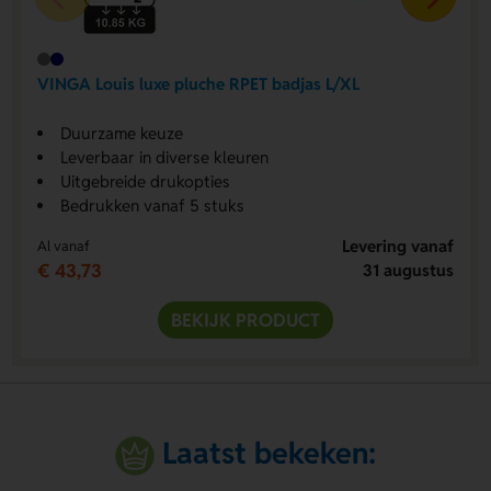
VINGA Louis luxe pluche RPET badjas L/XL
Duurzame keuze
Leverbaar in diverse kleuren
Uitgebreide drukopties
Bedrukken vanaf 5 stuks
Levering vanaf
Al vanaf
€ 43,73
31 augustus
BEKIJK PRODUCT
Laatst bekeken: