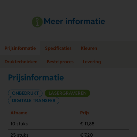
Meer informatie
Prijsinformatie
Specificaties
Kleuren
Druktechnieken
Bestelproces
Levering
Prijsinformatie
ONBEDRUKT
LASERGRAVEREN
DIGITALE TRANSFER
Afname
Prijs
10 stuks
€ 11,88
25 stuks
€ 7,20