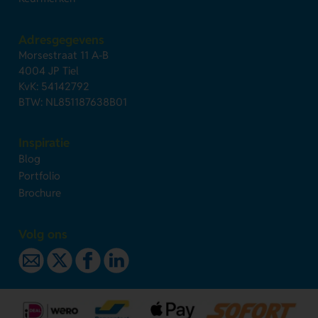
Adresgegevens
Morsestraat 11 A-B
4004 JP Tiel
KvK: 54142792
BTW: NL851187638B01
Inspiratie
Blog
Portfolio
Brochure
Volg ons