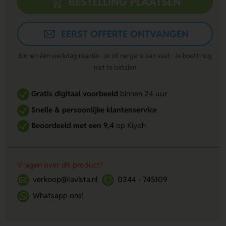
BESTELLING PLAATSEN
EERST OFFERTE ONTVANGEN
Binnen één werkdag reactie · Je zit nergens aan vast · Je hoeft nog
niet te betalen
Gratis digitaal voorbeeld
binnen 24 uur
Snelle & persoonlijke klantenservice
Beoordeeld met een 9,4
op Kiyoh
Vragen over dit product?
verkoop@lavista.nl
0344 - 745109
Whatsapp ons!