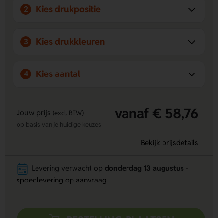
Kies drukpositie
2
Kies drukkleuren
3
Kies aantal
4
vanaf € 58,76
Jouw prijs
(excl. BTW)
op basis van je huidige keuzes
Bekijk prijsdetails
Levering verwacht op
donderdag 13 augustus
-
spoedlevering op aanvraag