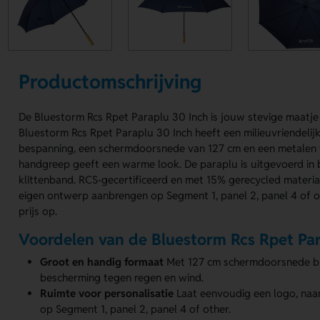
Productomschrijving
De Bluestorm Rcs Rpet Paraplu 30 Inch is jouw stevige maatje
Bluestorm Rcs Rpet Paraplu 30 Inch heeft een milieuvriendeli
bespanning, een schermdoorsnede van 127 cm en een metalen 
handgreep geeft een warme look. De paraplu is uitgevoerd in 
klittenband. RCS-gecertificeerd en met 15% gerecycled materia
eigen ontwerp aanbrengen op Segment 1, panel 2, panel 4 of o
prijs op.
Voordelen van de Bluestorm Rcs Rpet Par
Groot en handig formaat
Met 127 cm schermdoorsnede bi
bescherming tegen regen en wind.
Ruimte voor personalisatie
Laat eenvoudig een logo, naa
op Segment 1, panel 2, panel 4 of other.