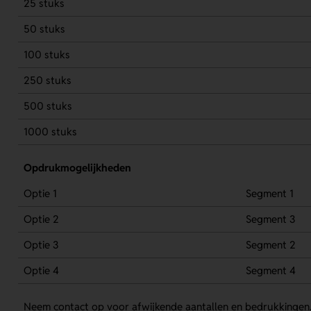
25 stuks
50 stuks
100 stuks
250 stuks
500 stuks
1000 stuks
Opdrukmogelijkheden
Optie 1
Segment 1
Optie 2
Segment 3
Optie 3
Segment 2
Optie 4
Segment 4
Neem contact op voor afwijkende aantallen en bedrukkingen