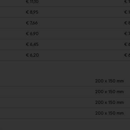
€ 11,10
€ 
€ 8,95
€ 
€ 7,66
€ 
€ 6,90
€ 7
€ 6,45
€ 
€ 6,20
€ 
200 x 150 mm
200 x 150 mm
200 x 150 mm
200 x 150 mm
.