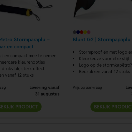
Metro Stormparaplu –
Blunt G2 | Stormpapaplu 
ar en compact
Stormproof én met logo e
st en compact mee te nemen
Kleurkeuze voor elke stijl
 meerdere kleurenopties
Logo op de stormkapëtro?
drukvlak, sterk effect
Bedrukken vanaf 12 stuks
n vanaf 12 stuks
Levering vanaf
Lev
raag
Prijs op aanvraag
31 augustus
BEKIJK PRODUCT
BEKIJK PRODUC