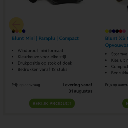
Blunt Mini | Paraplu | Compact
Blunt XS 
Opvouwba
Windproof mini formaat
Stormva
Kleurkeuze voor elke stijl
Kies uit
Drukpositie op stok of doek
Compact 
Bedrukken vanaf 12 stuks
Bedrukke
Levering vanaf
Prijs op aanvraag
Prijs op aanv
31 augustus
BEKIJK PRODUCT