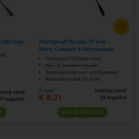
| Met logo
Stormproof Paraplu 27 Inch –
Sterk, Compact & Betrouwbaar
rop
Stormproof bij harde wind
Kies uit meerdere kleuren
Topdrukpositie voor zichtbaarheid
Bedrukken vanaf 25 stuks
Levering vanaf
Al vanaf
ering vanaf
€ 8,21
21 augustus
31 augustus
T
BEKIJK PRODUCT