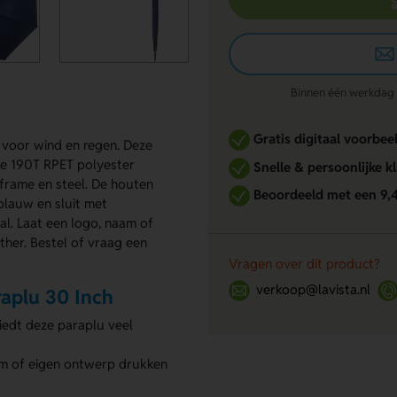
Binnen één werkdag re
Gratis digitaal voorbee
 voor wind en regen. Deze
jke 190T RPET polyester
Snelle & persoonlijke k
frame en steel. De houten
Beoordeeld met een 9,
blauw en sluit met
al. Laat een logo, naam of
ther. Bestel of vraag een
Vragen over dit product?
verkoop@lavista.nl
aplu 30 Inch
edt deze paraplu veel
m of eigen ontwerp drukken