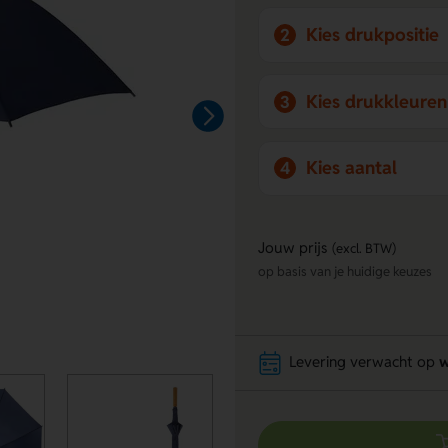
Kies drukpositie
2
Kies drukkleuren
3
Kies aantal
4
Jouw prijs
(excl. BTW)
op basis van je huidige keuzes
Levering verwacht op
w