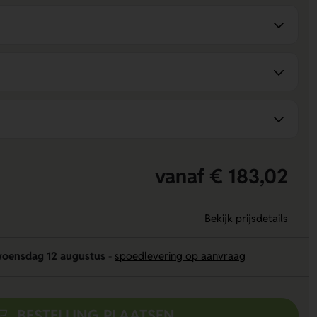
vanaf € 183,02
Bekijk prijsdetails
oensdag 12 augustus
-
spoedlevering op aanvraag
BESTELLING PLAATSEN