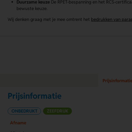
Duurzame keuze
De RPET-bespanning en het RCS-certifica
bewuste keuze.
Wij denken graag met je mee omtrent het
bedrukken van para
Prijsinformati
Prijsinformatie
ONBEDRUKT
ZEEFDRUK
Afname