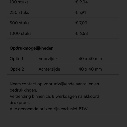
100 stuks
€ 9,04
250 stuks
€ 7,91
500 stuks
€ 7,09
1000 stuks
€ 6,58
Opdrukmogelijkheden
Optie 1
Voorzijde
40 x 40 mm
Optie 2
Achterzijde
40 x 40 mm
Neem contact op voor afwijkende aantallen en
bedrukkingen.
Verzending binnen ca. 8 werkdagen na akkoord
drukproef.
Alle genoemde prijzen zijn exclusief BTW.