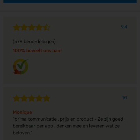
9.4
(579 beoordelingen)
100% beveelt ons aan!
10
Monique
"prima communicatie , prijs en product - Ze zijn goed
bereikbaar per app , denken mee en leveren wat ze
beloven."