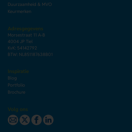
Duurzaamheid & MVO
Keurmerken
Adresgegevens
Morsestraat 11 A-B
4004 JP Tiel
KvK: 54142792
BTW: NL851187638B01
Inspiratie
Blog
Portfolio
Brochure
Volg ons