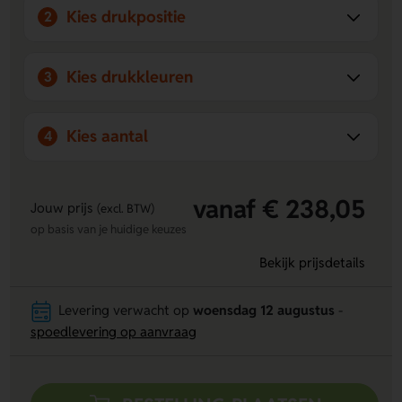
Kies drukpositie
2
Kies drukkleuren
3
Kies aantal
4
vanaf € 238,05
Jouw prijs
(excl. BTW)
op basis van je huidige keuzes
Bekijk prijsdetails
Levering verwacht op
woensdag 12 augustus
-
spoedlevering op aanvraag