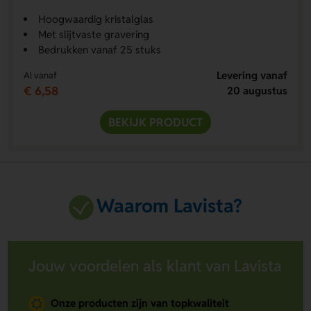
Hoogwaardig kristalglas
Met slijtvaste gravering
Bedrukken vanaf 25 stuks
Levering vanaf
Al vanaf
€ 6,58
20 augustus
BEKIJK PRODUCT
Waarom Lavista?
Jouw voordelen als klant van Lavista
Onze producten zijn van topkwaliteit