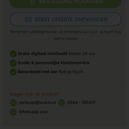
BESTELLING PLAATSEN
EERST OFFERTE ONTVANGEN
Binnen één werkdag reactie · Je zit nergens aan vast · Je hoeft nog
niet te betalen
Gratis digitaal voorbeeld
binnen 24 uur
Snelle & persoonlijke klantenservice
Beoordeeld met een 9,4
op Kiyoh
Vragen over dit product?
verkoop@lavista.nl
0344 - 745109
Whatsapp ons!