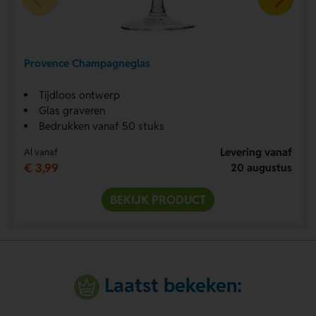
Provence Champagneglas
Tijdloos ontwerp
Glas graveren
Bedrukken vanaf 50 stuks
Levering vanaf
Al vanaf
€ 3,99
20 augustus
BEKIJK PRODUCT
Laatst bekeken: