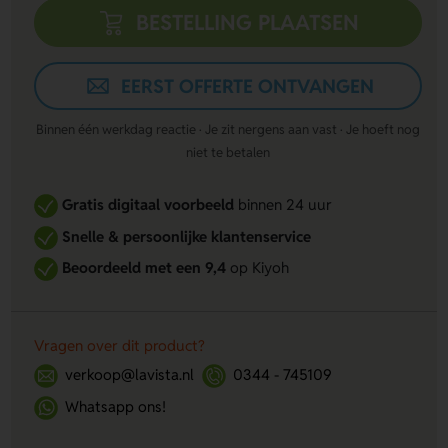
BESTELLING PLAATSEN
EERST OFFERTE ONTVANGEN
Binnen één werkdag reactie · Je zit nergens aan vast · Je hoeft nog
niet te betalen
Gratis digitaal voorbeeld
binnen 24 uur
Snelle & persoonlijke klantenservice
Beoordeeld met een 9,4
op Kiyoh
Vragen over dit product?
verkoop@lavista.nl
0344 - 745109
Whatsapp ons!