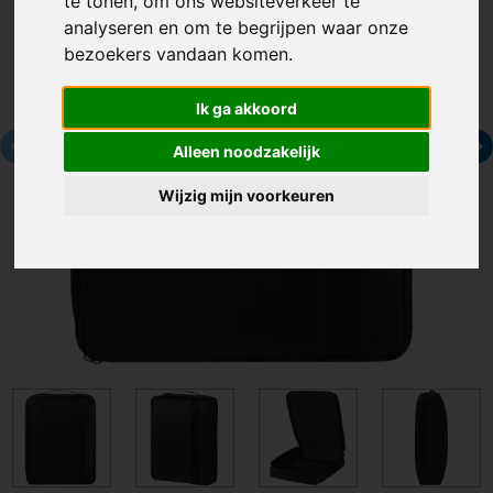
te tonen, om ons websiteverkeer te
analyseren en om te begrijpen waar onze
bezoekers vandaan komen.
Ik ga akkoord
Alleen noodzakelijk
Wijzig mijn voorkeuren