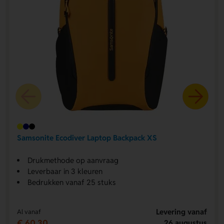
Samsonite Ecodiver Laptop Backpack XS
Drukmethode op aanvraag
Leverbaar in 3 kleuren
Bedrukken vanaf 25 stuks
Levering vanaf
Al vanaf
€ 60,30
26 augustus