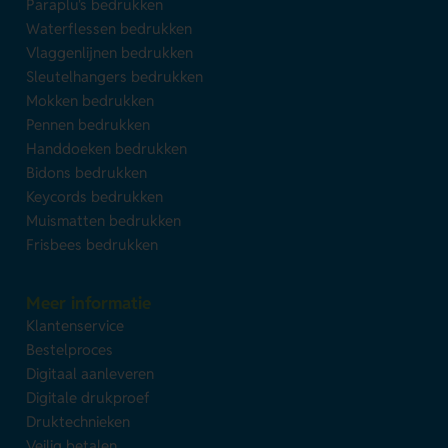
Paraplu's bedrukken
Waterflessen bedrukken
Vlaggenlijnen bedrukken
Sleutelhangers bedrukken
Mokken bedrukken
Pennen bedrukken
Handdoeken bedrukken
Bidons bedrukken
Keycords bedrukken
Muismatten bedrukken
Frisbees bedrukken
Meer informatie
Klantenservice
Bestelproces
Digitaal aanleveren
Digitale drukproef
Druktechnieken
Veilig betalen