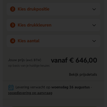
Kies drukpositie
2
Kies drukkleuren
3
Kies aantal
4
vanaf € 646,00
Jouw prijs
(excl. BTW)
op basis van je huidige keuzes
Bekijk prijsdetails
Levering verwacht op
woensdag 26 augustus
-
spoedlevering op aanvraag