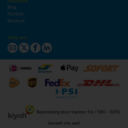
Inspiratie
Blog
Portfolio
Brochure
Volg ons
Beoordeling door klanten: 9.4 / 580 - 100%
beveelt ons aan!