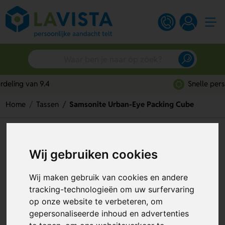
Snelle persoonlijke service
Home
Tassen
Samsonite Urban-Eye Packing Cube
Samsonite Urban-Eye Packing
Cube
Wij gebruiken cookies
Artikelnummer:
333647
Wij maken gebruik van cookies en andere
tracking-technologieën om uw surfervaring
op onze website te verbeteren, om
gepersonaliseerde inhoud en advertenties