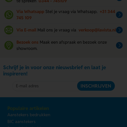
te spreken
0344 - 745109
Via Whatsapp
Stel je vraag via Whatsapp.
+31 344
745 109
Via E-mail
Mail ons je vraag via
verkoop@lavista.nl
Bezoek ons
Maak een afspraak en bezoek onze
showroom.
Schrijf je in voor onze nieuwsbrief en laat je
inspireren!
INSCHRIJVEN
Populaire artikelen
Aanstekers bedrukken
BIC aanstekers