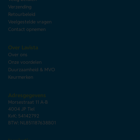
Verzending
Retourbeleid
Veelgestelde vragen
Contact opnemen
Over Lavista
Over ons
Onze voordelen
Duurzaamheid & MVO
Keurmerken
Adresgegevens
Morsestraat 11 A-B
4004 JP Tiel
KvK: 54142792
BTW: NL851187638B01