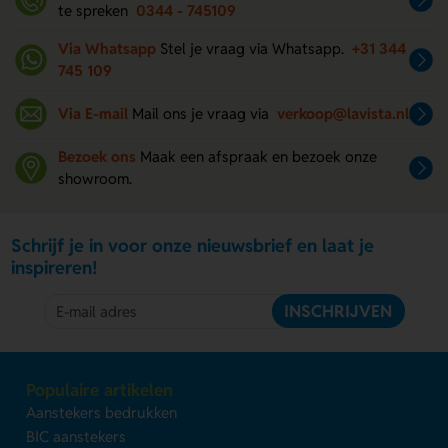
te spreken
0344 - 745109
Via Whatsapp
Stel je vraag via Whatsapp.
+31 344
745 109
Via E-mail
Mail ons je vraag via
verkoop@lavista.nl
Bezoek ons
Maak een afspraak en bezoek onze
showroom.
Schrijf je in voor onze nieuwsbrief en laat je
inspireren!
INSCHRIJVEN
Populaire artikelen
Aanstekers bedrukken
BIC aanstekers