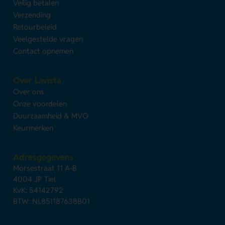
Veilig betalen
Verzending
Retourbeleid
Veelgestelde vragen
Contact opnemen
Over Lavista
Over ons
Onze voordelen
Duurzaamheid & MVO
Keurmerken
Adresgegevens
Morsestraat 11 A-B
4004 JP Tiel
KvK: 54142792
BTW: NL851187638B01