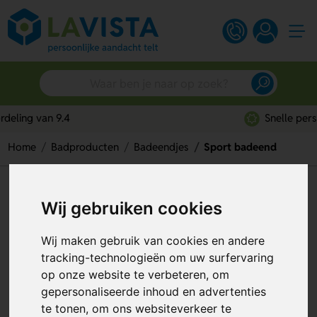
Snelle persoonlijke service
Home
Badproducten
Badeendjes
Sport badeend
Sport badeend
Wij gebruiken cookies
Artikelnummer:
355852
Wij maken gebruik van cookies en andere
tracking-technologieën om uw surfervaring
op onze website te verbeteren, om
gepersonaliseerde inhoud en advertenties
te tonen, om ons websiteverkeer te