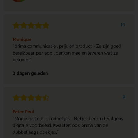
10
Monique
"prima communicatie , prijs en product - Ze zijn goed
bereikbaar per app , denken mee en leveren wat ze
beloven."
3 dagen geleden
9
Peter Paul
"Mooie nette brillendoekjes - Netjes bedrukt volgens
digitale voorbeeld. Kwaliteit ook prima van de
dubbellaags doekjes."