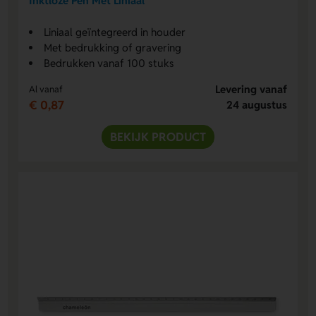
Inktloze Pen Met Liniaal
Liniaal geïntegreerd in houder
Met bedrukking of gravering
Bedrukken vanaf 100 stuks
Levering vanaf
Al vanaf
€ 0,87
24 augustus
BEKIJK PRODUCT