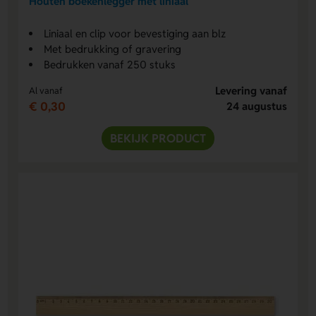
Houten boekenlegger met liniaal
Liniaal en clip voor bevestiging aan blz
Met bedrukking of gravering
Bedrukken vanaf 250 stuks
Levering vanaf
Al vanaf
€ 0,30
24 augustus
BEKIJK PRODUCT