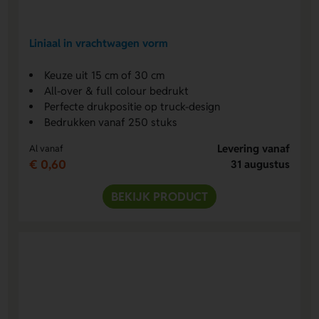
Liniaal in vrachtwagen vorm
Keuze uit 15 cm of 30 cm
All-over & full colour bedrukt
Perfecte drukpositie op truck-design
Bedrukken vanaf 250 stuks
Levering vanaf
Al vanaf
€ 0,60
31 augustus
BEKIJK PRODUCT