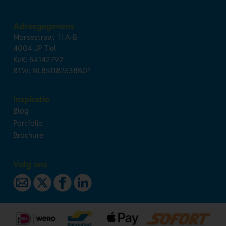
Adresgegevens
Morsestraat 11 A-B
4004 JP Tiel
KvK: 54142792
BTW: NL851187638B01
Inspiratie
Blog
Portfolio
Brochure
Volg ons