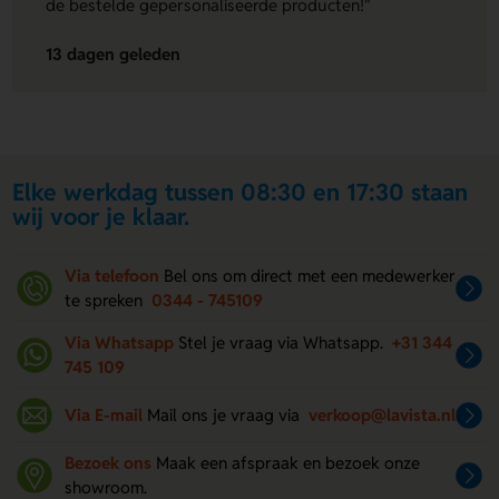
de bestelde gepersonaliseerde producten!"
13 dagen geleden
Elke werkdag tussen 08:30 en 17:30 staan
wij voor je klaar.
Via telefoon
Bel ons om direct met een medewerker
te spreken
0344 - 745109
Via Whatsapp
Stel je vraag via Whatsapp.
+31 344
745 109
Via E-mail
Mail ons je vraag via
verkoop@lavista.nl
Bezoek ons
Maak een afspraak en bezoek onze
showroom.