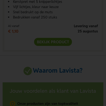
Kerstpret met 5 knipperlichtjes
Vijf lichtjes, kleur naar keuze
Snel bedrukt op de muts
Bedrukken vanaf 250 stuks
Levering vanaf
Al vanaf
€ 1,10
25 augustus
BEKIJK PRODUCT
Waarom Lavista?
Jouw voordelen als klant van Lavista
Onze producten zijn van topkwaliteit