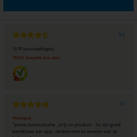
9.4
(579 beoordelingen)
100% beveelt ons aan!
10
Monique
"prima communicatie , prijs en product - Ze zijn goed
bereikbaar per app , denken mee en leveren wat ze