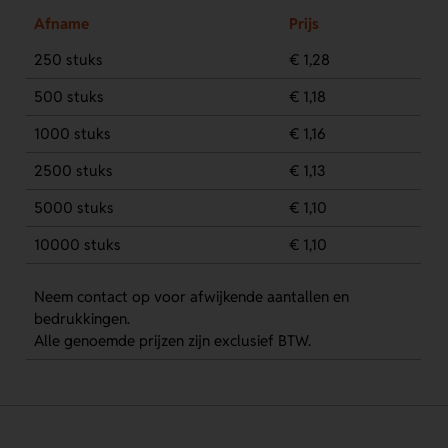
Afname
Prijs
250 stuks
€ 1,28
500 stuks
€ 1,18
1000 stuks
€ 1,16
2500 stuks
€ 1,13
5000 stuks
€ 1,10
10000 stuks
€ 1,10
Neem contact op voor afwijkende aantallen en
bedrukkingen.
Alle genoemde prijzen zijn exclusief BTW.