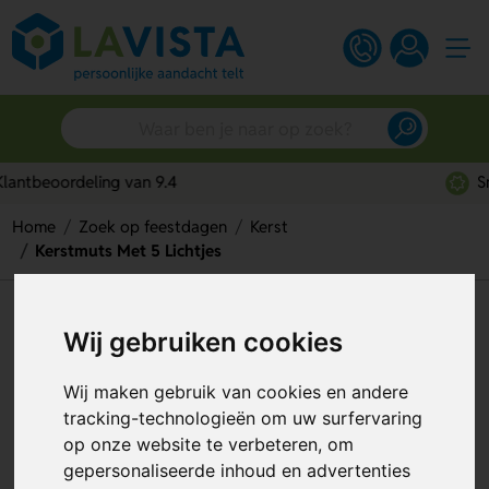
Snelle persoonlijke service
Home
Zoek op feestdagen
Kerst
Kerstmuts Met 5 Lichtjes
Kerstmuts Met 5 Lichtjes
Wij gebruiken cookies
Artikelnummer:
53603
Wij maken gebruik van cookies en andere
tracking-technologieën om uw surfervaring
op onze website te verbeteren, om
gepersonaliseerde inhoud en advertenties