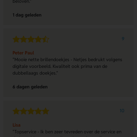
beloven."
1 dag geleden
9
Peter Paul
"Mooie nette brillendoekjes - Netjes bedrukt volgens
digitale voorbeeld. Kwaliteit ook prima van de
dubbellaags doekjes."
6 dagen geleden
10
Lisa
"Topservice - Ik ben zeer tevreden over de service en