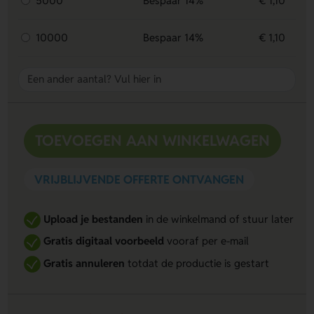
5000
Bespaar 14%
€ 1,10
10000
Bespaar 14%
€ 1,10
TOEVOEGEN AAN WINKELWAGEN
VRIJBLIJVENDE OFFERTE ONTVANGEN
Upload je bestanden
in de winkelmand of stuur later
Gratis digitaal voorbeeld
vooraf per e-mail
Gratis annuleren
totdat de productie is gestart