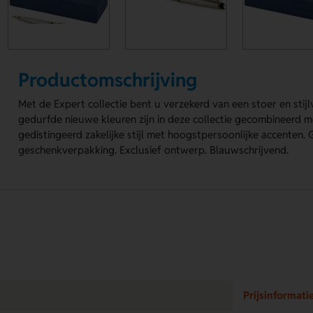
Productomschrijving
Met de Expert collectie bent u verzekerd van een stoer en stijl
gedurfde nieuwe kleuren zijn in deze collectie gecombineerd m
gedistingeerd zakelijke stijl met hoogstpersoonlijke accenten
geschenkverpakking. Exclusief ontwerp. Blauwschrijvend.
Prijsinformati