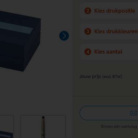
Kies drukpositie
2
Kies drukkleuren
3
Kies aantal
4
Jouw prijs
(excl. BTW)
Binnen één werkdag re