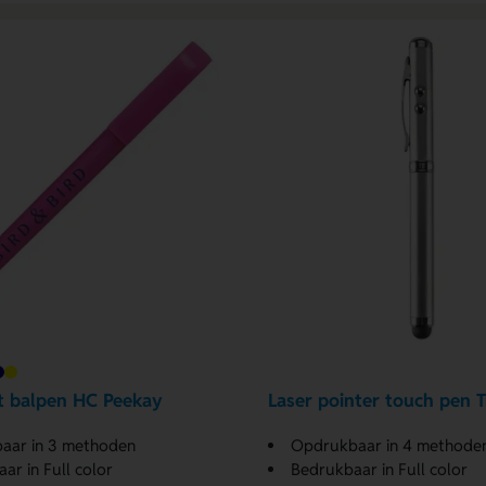
 balpen HC Peekay
Laser pointer touch pen T
aar in 3 methoden
Opdrukbaar in 4 methode
ar in Full color
Bedrukbaar in Full color