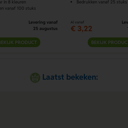
r in 8 kleuren
Bedrukken vanaf 25 stuks
en vanaf 100 stuks
Levering vanaf
Lev
Al vanaf
€ 3,22
25 augustus
BEKIJK PRODUCT
BEKIJK PRODUC
Laatst bekeken: