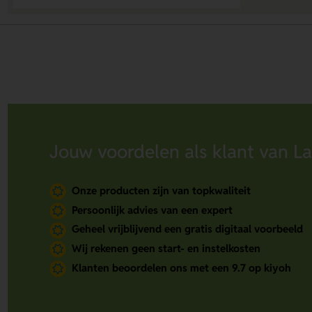
Jouw voordelen als klant van La
Onze producten zijn van topkwaliteit
Persoonlijk advies van een expert
Geheel vrijblijvend een gratis digitaal voorbeeld
Wij rekenen geen start- en instelkosten
Klanten beoordelen ons met een 9.7 op kiyoh