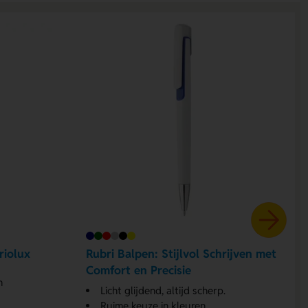
riolux
Rubri Balpen: Stijlvol Schrijven met
Comfort en Precisie
n
Licht glijdend, altijd scherp.
Ruime keuze in kleuren