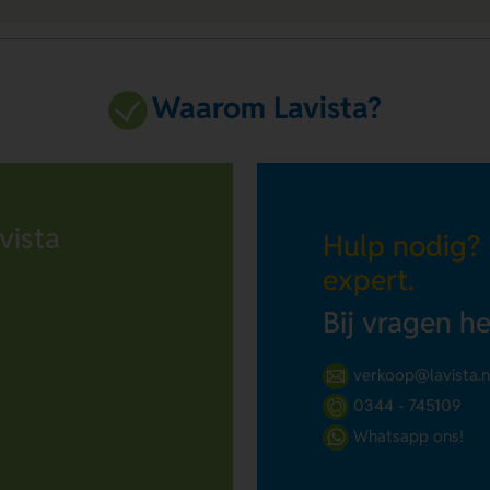
Waarom Lavista?
vista
Hulp nodig?
expert.
Bij vragen h
verkoop@lavista.n
0344 - 745109
Whatsapp ons!