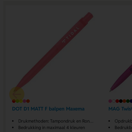
DOT D1 MATT F balpen Maxema
MAG Twist
Drukmethoden: Tampondruk en Rondom zeefdruk
Opdrukb
Bedrukking in maximaal 4 kleuren
Bedrukba