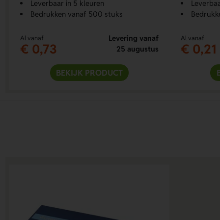
Leverbaar in 5 kleuren
Leverbaa
Bedrukken vanaf 500 stuks
Bedrukk
Levering vanaf
Al vanaf
Al vanaf
€ 0,73
€ 0,21
25 augustus
BEKIJK PRODUCT