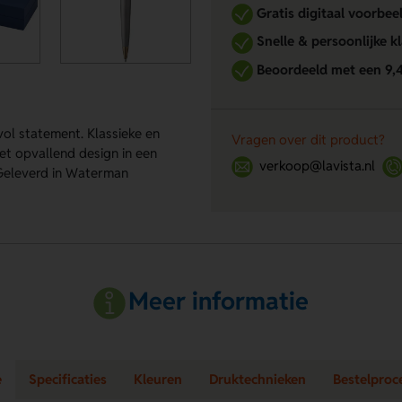
Gratis digitaal voorbee
Snelle & persoonlijke k
Beoordeeld met een 9,
vol statement. Klassieke en
Vragen over dit product?
et opvallend design in een
verkoop@lavista.nl
. Geleverd in Waterman
Meer informatie
e
Specificaties
Kleuren
Druktechnieken
Bestelproc