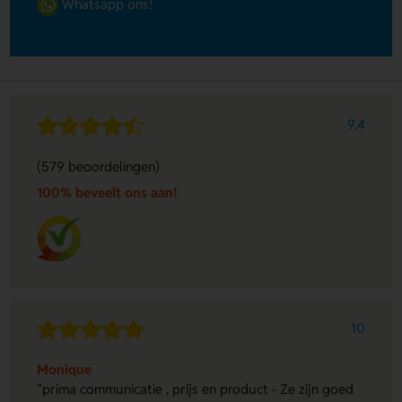
Whatsapp ons!
9.4
(579 beoordelingen)
100% beveelt ons aan!
10
Monique
"prima communicatie , prijs en product - Ze zijn goed