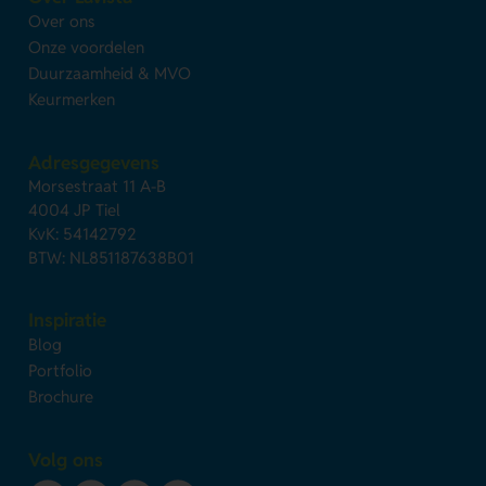
Over ons
Onze voordelen
Duurzaamheid & MVO
Keurmerken
Adresgegevens
Morsestraat 11 A-B
4004 JP Tiel
KvK: 54142792
BTW: NL851187638B01
Inspiratie
Blog
Portfolio
Brochure
Volg ons