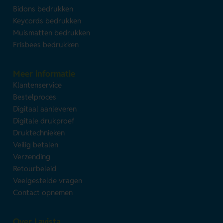
Bidons bedrukken
Keycords bedrukken
Muismatten bedrukken
Frisbees bedrukken
Meer informatie
Klantenservice
Bestelproces
Digitaal aanleveren
Digitale drukproef
Druktechnieken
Veilig betalen
Verzending
Retourbeleid
Veelgestelde vragen
Contact opnemen
Over Lavista