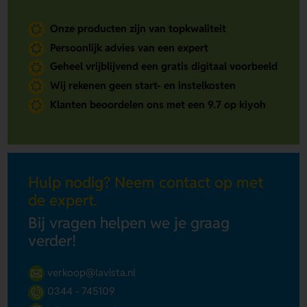
Onze producten zijn van topkwaliteit
Persoonlijk advies van een expert
Geheel vrijblijvend een gratis digitaal voorbeeld
Wij rekenen geen start- en instelkosten
Klanten beoordelen ons met een 9.7 op kiyoh
Hulp nodig? Neem contact op met
de expert.
Bij vragen helpen we je graag
verder!
verkoop@lavista.nl
0344 - 745109