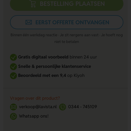
BESTELLING PLAATSEN
EERST OFFERTE ONTVANGEN
Binnen één werkdag reactie · Je zit nergens aan vast · Je hoeft nog
niet te betalen
Gratis digitaal voorbeeld
binnen 24 uur
Snelle & persoonlijke klantenservice
Beoordeeld met een 9,4
op Kiyoh
Vragen over dit product?
verkoop@lavista.nl
0344 - 745109
Whatsapp ons!