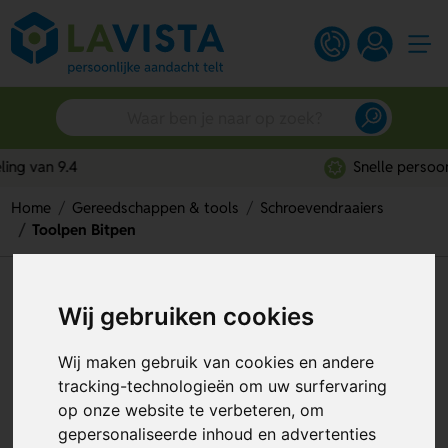
Snelle persoonlijke service
Home
Gereedschappen & tools
Schroevendraaiers
Toolpen Bitpen
Toolpen Bitpen
Wij gebruiken cookies
Artikelnummer:
81596
Wij maken gebruik van cookies en andere
tracking-technologieën om uw surfervaring
op onze website te verbeteren, om
gepersonaliseerde inhoud en advertenties