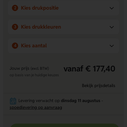
Kies drukpositie
2
Kies drukkleuren
3
Kies aantal
4
vanaf € 177,40
Jouw prijs
(excl. BTW)
op basis van je huidige keuzes
Bekijk prijsdetails
Levering verwacht op
dinsdag 11 augustus
-
spoedlevering op aanvraag