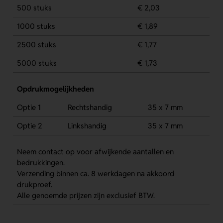
500 stuks
€ 2,03
1000 stuks
€ 1,89
2500 stuks
€ 1,77
5000 stuks
€ 1,73
Opdrukmogelijkheden
Optie 1
Rechtshandig
35 x 7 mm
Optie 2
Linkshandig
35 x 7 mm
Neem contact op voor afwijkende aantallen en
bedrukkingen.
Verzending binnen ca. 8 werkdagen na akkoord
drukproef.
Alle genoemde prijzen zijn exclusief BTW.