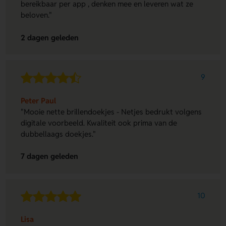
bereikbaar per app , denken mee en leveren wat ze
beloven."
2 dagen geleden
9
Peter Paul
"Mooie nette brillendoekjes - Netjes bedrukt volgens
digitale voorbeeld. Kwaliteit ook prima van de
dubbellaags doekjes."
7 dagen geleden
10
Lisa