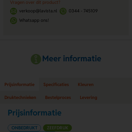
Vragen over dit product?
verkoop@lavista.nl
0344 - 745109
Whatsapp ons!
Meer informatie
Prijsinformatie
Specificaties
Kleuren
Druktechnieken
Bestelproces
Levering
Prijsinformatie
ONBEDRUKT
ZEEFDRUK