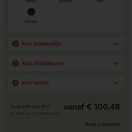
Rood
Blauw
Wit
Groen
Kies drukpositie
2
Kies drukkleuren
3
Kies aantal
4
vanaf € 100,48
Jouw prijs
(excl. BTW)
op basis van je huidige keuzes
Bekijk prijsdetails