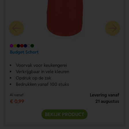
Budget Schort
Voorvak voor keukengerei
Verkrijgbaar in vele kleuren
Opdruk op de zak
Bedrukken vanaf 100 stuks
Levering vanaf
Al vanaf
€ 0,99
21 augustus
BEKIJK PRODUCT