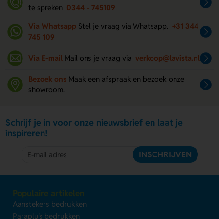
te spreken
0344 - 745109
Via Whatsapp
Stel je vraag via Whatsapp.
+31 344
745 109
Via E-mail
Mail ons je vraag via
verkoop@lavista.nl
Bezoek ons
Maak een afspraak en bezoek onze
showroom.
Schrijf je in voor onze nieuwsbrief en laat je
inspireren!
INSCHRIJVEN
Populaire artikelen
Aanstekers bedrukken
Paraplu's bedrukken