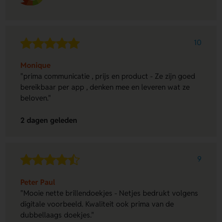
10
Monique
"prima communicatie , prijs en product - Ze zijn goed
bereikbaar per app , denken mee en leveren wat ze
beloven."
2 dagen geleden
9
Peter Paul
"Mooie nette brillendoekjes - Netjes bedrukt volgens
digitale voorbeeld. Kwaliteit ook prima van de
dubbellaags doekjes."