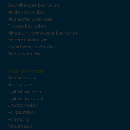
Sleutelhangers bedrukken
Mokken bedrukken
Muismatten bedrukken
Frisbees bedrukken
Miniatuur vrachtwagens bedrukken
Keycords bedrukken
Waterflessen bedrukken
Bidons bedrukken
Meer informatie
Klantenservice
Bestelproces
Digitaal aanleveren
Digitale drukproef
Druktechnieken
Veilig betalen
Verzending
Retourbeleid