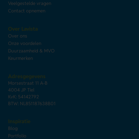
Veelgestelde vragen
Contact opnemen
Over Lavista
Over ons
Onze voordelen
Duurzaamheid & MVO
Keurmerken
Adresgegevens
Morsestraat 11 A-B
4004 JP Tiel
KvK: 54142792
BTW: NL851187638B01
Inspiratie
Blog
Portfolio