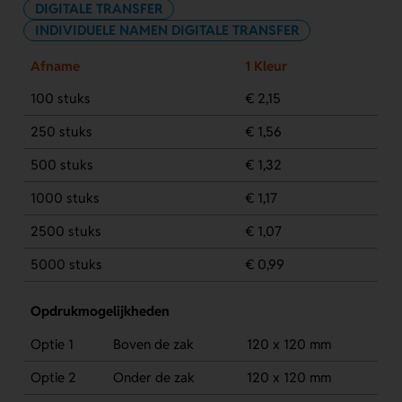
DIGITALE TRANSFER
INDIVIDUELE NAMEN DIGITALE TRANSFER
Afname
1 Kleur
100 stuks
€ 2,15
250 stuks
€ 1,56
500 stuks
€ 1,32
1000 stuks
€ 1,17
2500 stuks
€ 1,07
5000 stuks
€ 0,99
Opdrukmogelijkheden
Optie 1
Boven de zak
120 x 120 mm
Optie 2
Onder de zak
120 x 120 mm