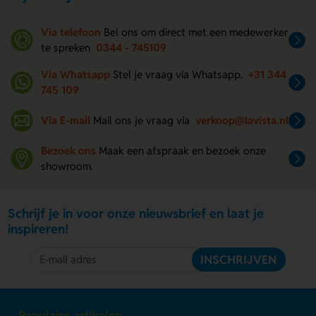
Via telefoon
Bel ons om direct met een medewerker
te spreken
0344 - 745109
Via Whatsapp
Stel je vraag via Whatsapp.
+31 344
745 109
Via E-mail
Mail ons je vraag via
verkoop@lavista.nl
Bezoek ons
Maak een afspraak en bezoek onze
showroom.
Schrijf je in voor onze nieuwsbrief en laat je
inspireren!
INSCHRIJVEN
Populaire artikelen