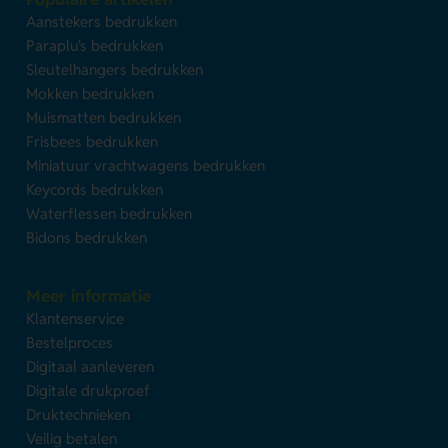
Aanstekers bedrukken
Paraplu's bedrukken
Sleutelhangers bedrukken
Mokken bedrukken
Muismatten bedrukken
Frisbees bedrukken
Miniatuur vrachtwagens bedrukken
Keycords bedrukken
Waterflessen bedrukken
Bidons bedrukken
Meer informatie
Klantenservice
Bestelproces
Digitaal aanleveren
Digitale drukproef
Druktechnieken
Veilig betalen