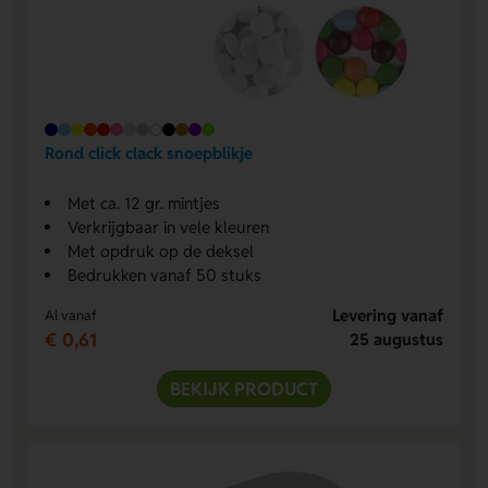
Rond click clack snoepblikje
Met ca. 12 gr. mintjes
Verkrijgbaar in vele kleuren
Met opdruk op de deksel
Bedrukken vanaf 50 stuks
Levering vanaf
Al vanaf
€ 0,61
25 augustus
BEKIJK PRODUCT