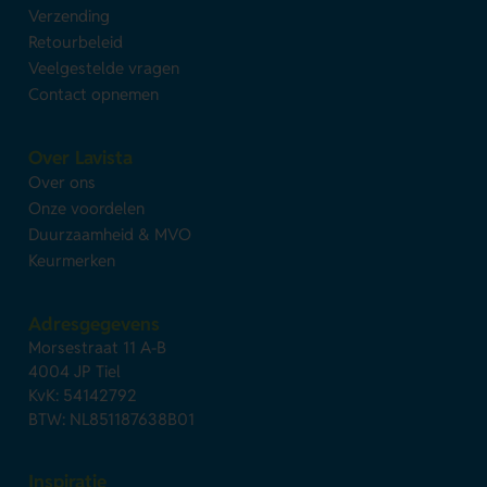
Verzending
Retourbeleid
Veelgestelde vragen
Contact opnemen
Over Lavista
Over ons
Onze voordelen
Duurzaamheid & MVO
Keurmerken
Adresgegevens
Morsestraat 11 A-B
4004 JP Tiel
KvK: 54142792
BTW: NL851187638B01
Inspiratie