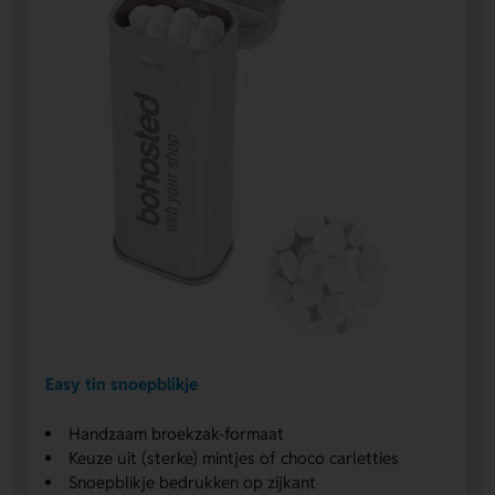
Easy tin snoepblikje
Handzaam broekzak-formaat
Keuze uit (sterke) mintjes of choco carletties
Snoepblikje bedrukken op zijkant