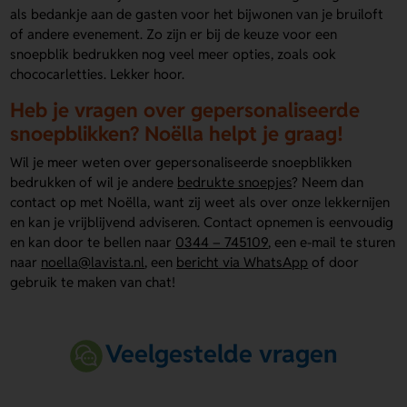
als bedankje aan de gasten voor het bijwonen van je bruiloft
of andere evenement. Zo zijn er bij de keuze voor een
snoepblik bedrukken nog veel meer opties, zoals ook
chococarletties. Lekker hoor.
Heb je vragen over gepersonaliseerde
snoepblikken? Noëlla helpt je graag!
Wil je meer weten over gepersonaliseerde snoepblikken
bedrukken of wil je andere
bedrukte snoepjes
? Neem dan
contact op met Noëlla, want zij weet als over onze lekkernijen
en kan je vrijblijvend adviseren. Contact opnemen is eenvoudig
en kan door te bellen naar
0344 – 745109
, een e-mail te sturen
naar
noella@lavista.nl
, een
bericht via WhatsApp
of door
gebruik te maken van chat!
Veelgestelde vragen