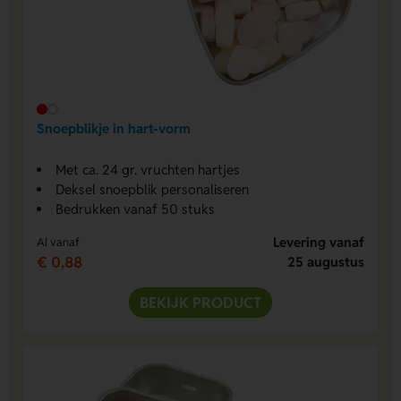
Snoepblikje in hart-vorm
Met ca. 24 gr. vruchten hartjes
Deksel snoepblik personaliseren
Bedrukken vanaf 50 stuks
Levering vanaf
Al vanaf
€ 0,88
25 augustus
BEKIJK PRODUCT