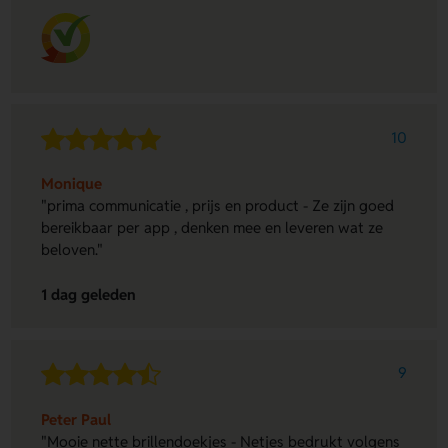
10
Monique
"prima communicatie , prijs en product - Ze zijn goed
bereikbaar per app , denken mee en leveren wat ze
beloven."
1 dag geleden
9
Peter Paul
"Mooie nette brillendoekjes - Netjes bedrukt volgens