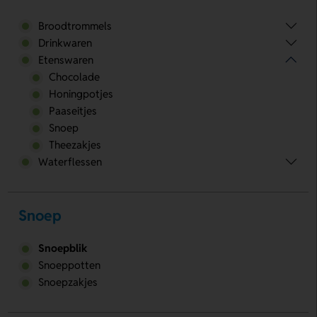
Broodtrommels
Drinkwaren
Etenswaren
Chocolade
Honingpotjes
Paaseitjes
Snoep
Theezakjes
Waterflessen
Snoep
Snoepblik
Snoeppotten
Snoepzakjes