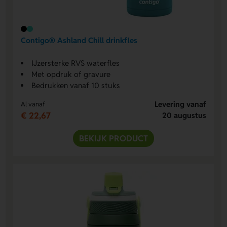
Contigo® Ashland Chill drinkfles
IJzersterke RVS waterfles
Met opdruk of gravure
Bedrukken vanaf 10 stuks
Levering vanaf
Al vanaf
€ 22,67
20 augustus
BEKIJK PRODUCT