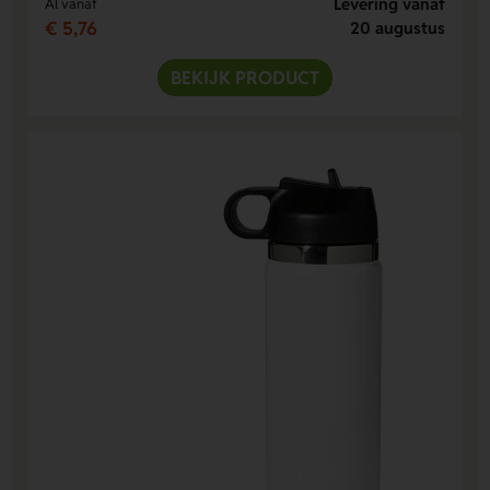
Levering vanaf
Al vanaf
€ 5,76
20 augustus
BEKIJK PRODUCT