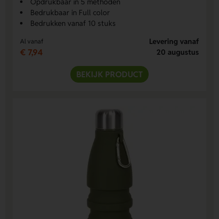
Opdrukbaar in 5 methoden
Bedrukbaar in Full color
Bedrukken vanaf 10 stuks
Levering vanaf
Al vanaf
€ 7,94
20 augustus
BEKIJK PRODUCT