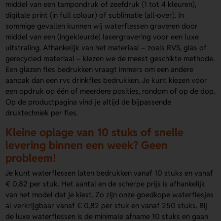
middel van een tampondruk of zeefdruk (1 tot 4 kleuren),
digitale print (in full colour) of sublimatie (all-over). In
sommige gevallen kunnen wij waterflessen graveren door
middel van een (ingekleurde) lasergravering voor een luxe
uitstraling. Afhankelijk van het materiaal – zoals RVS, glas of
gerecycled materiaal – kiezen we de meest geschikte methode.
Een glazen fles bedrukken vraagt immers om een andere
aanpak dan een rvs drinkfles bedrukken. Je kunt kiezen voor
een opdruk op één of meerdere posities, rondom of op de dop.
Op de productpagina vind je altijd de bijpassende
druktechniek per fles.
Kleine oplage van 10 stuks of snelle
levering binnen een week? Geen
probleem!
Je kunt waterflessen laten bedrukken vanaf 10 stuks en vanaf
€ 0,82 per stuk. Het aantal en de scherpe prijs is afhankelijk
van het model dat je kiest. Zo zijn onze goedkope waterflesjes
al verkrijgbaar vanaf € 0,82 per stuk en vanaf 250 stuks. Bij
de luxe waterflessen is de minimale afname 10 stuks en gaan