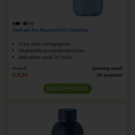
Topflask Rcs Recycled RVS Drinkfles
Fraai, slank vormgegeven
Uitgebreide personalisatieopties
Bedrukken vanaf 25 stuks
Levering vanaf
Al vanaf
€ 5,36
20 augustus
BEKIJK PRODUCT