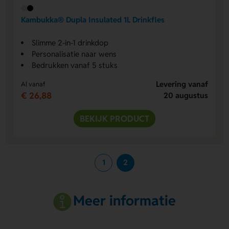
Kambukka® Dupla Insulated 1L Drinkfles
Slimme 2-in-1 drinkdop
Personalisatie naar wens
Bedrukken vanaf 5 stuks
Levering vanaf
Al vanaf
€ 26,88
20 augustus
BEKIJK PRODUCT
1
2
Meer informatie