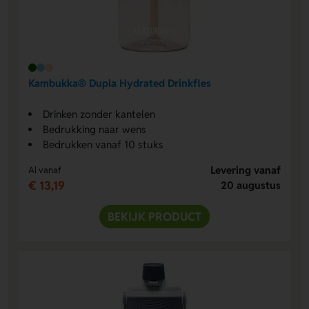
Kambukka® Dupla Hydrated Drinkfles
Drinken zonder kantelen
Bedrukking naar wens
Bedrukken vanaf 10 stuks
Levering vanaf
Al vanaf
€ 13,19
20 augustus
BEKIJK PRODUCT