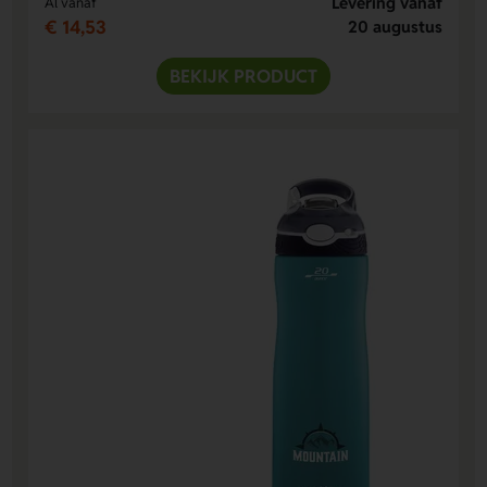
Levering vanaf
Al vanaf
€ 14,53
20 augustus
BEKIJK PRODUCT