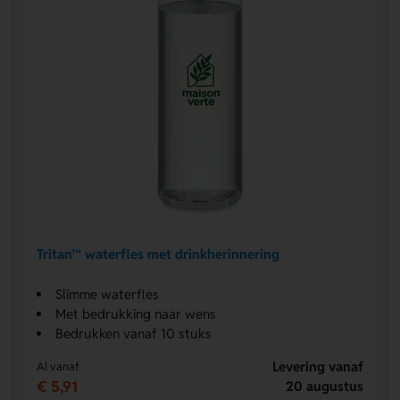
Tritan™ waterfles met drinkherinnering
Slimme waterfles
Met bedrukking naar wens
Bedrukken vanaf 10 stuks
Levering vanaf
Al vanaf
€ 5,91
20 augustus