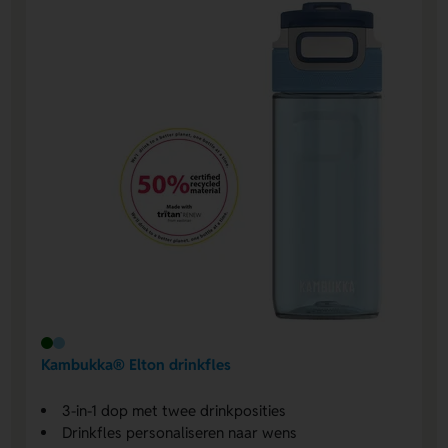
Kambukka® Elton drinkfles
3-in-1 dop met twee drinkposities
Drinkfles personaliseren naar wens