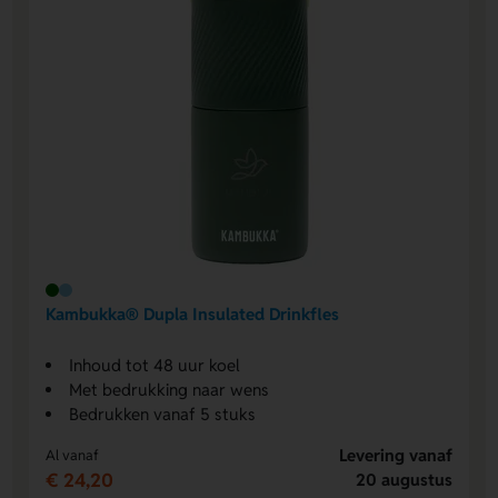
Kambukka® Dupla Insulated Drinkfles
Inhoud tot 48 uur koel
Met bedrukking naar wens
Bedrukken vanaf 5 stuks
Levering vanaf
Al vanaf
€ 24,20
20 augustus