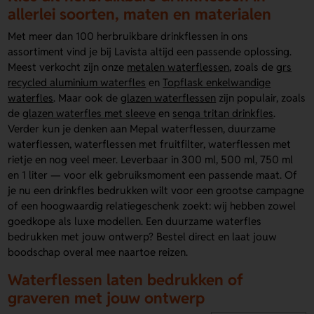
allerlei soorten, maten en materialen
Met meer dan 100 herbruikbare drinkflessen in ons
assortiment vind je bij Lavista altijd een passende oplossing.
Meest verkocht zijn onze
metalen waterflessen
, zoals de
grs
recycled aluminium waterfles
en
Topflask enkelwandige
waterfles
. Maar ook de
glazen waterflessen
zijn populair, zoals
de
glazen waterfles met sleeve
en
senga tritan drinkfles
.
Verder kun je denken aan Mepal waterflessen, duurzame
waterflessen, waterflessen met fruitfilter, waterflessen met
rietje en nog veel meer. Leverbaar in 300 ml, 500 ml, 750 ml
en 1 liter — voor elk gebruiksmoment een passende maat. Of
je nu een drinkfles bedrukken wilt voor een grootse campagne
of een hoogwaardig relatiegeschenk zoekt: wij hebben zowel
goedkope als luxe modellen. Een duurzame waterfles
bedrukken met jouw ontwerp? Bestel direct en laat jouw
boodschap overal mee naartoe reizen.
Waterflessen laten bedrukken of
graveren met jouw ontwerp