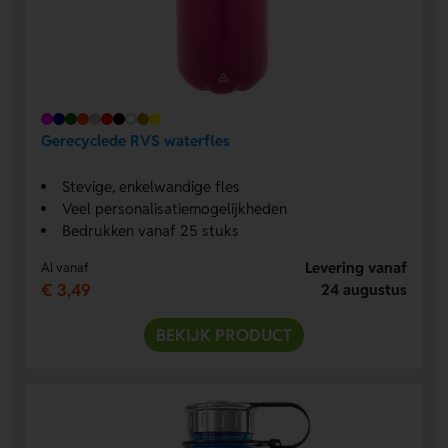
Gerecyclede RVS waterfles
Stevige, enkelwandige fles
Veel personalisatiemogelijkheden
Bedrukken vanaf 25 stuks
Levering vanaf
Al vanaf
€ 3,49
24 augustus
BEKIJK PRODUCT