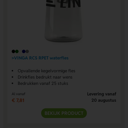
>VINGA RCS RPET waterfles
Opvallende kegelvormige fles
Drinkfles bedrukt naar wens
Bedrukken vanaf 25 stuks
Levering vanaf
Al vanaf
€ 7,81
20 augustus
BEKIJK PRODUCT