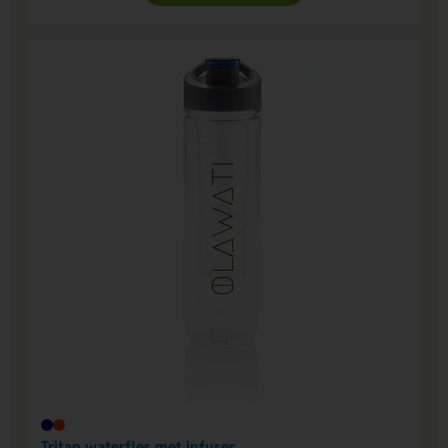
Tritan waterfles met infuser