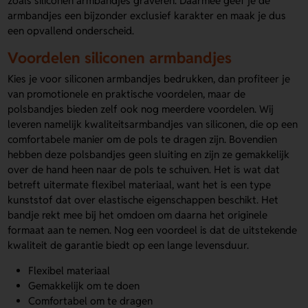
zoals siliconen armbandjes graveren. Daarmee geef je de
armbandjes een bijzonder exclusief karakter en maak je dus
een opvallend onderscheid.
Voordelen siliconen armbandjes
Kies je voor siliconen armbandjes bedrukken, dan profiteer je
van promotionele en praktische voordelen, maar de
polsbandjes bieden zelf ook nog meerdere voordelen. Wij
leveren namelijk kwaliteitsarmbandjes van siliconen, die op een
comfortabele manier om de pols te dragen zijn. Bovendien
hebben deze polsbandjes geen sluiting en zijn ze gemakkelijk
over de hand heen naar de pols te schuiven. Het is wat dat
betreft uitermate flexibel materiaal, want het is een type
kunststof dat over elastische eigenschappen beschikt. Het
bandje rekt mee bij het omdoen om daarna het originele
formaat aan te nemen. Nog een voordeel is dat de uitstekende
kwaliteit de garantie biedt op een lange levensduur.
Flexibel materiaal
Gemakkelijk om te doen
Comfortabel om te dragen