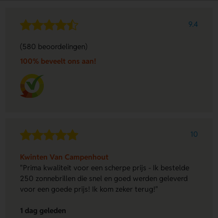
9.4
(580 beoordelingen)
100% beveelt ons aan!
10
Kwinten Van Campenhout
"Prima kwaliteit voor een scherpe prijs - Ik bestelde
250 zonnebrillen die snel en goed werden geleverd
voor een goede prijs! Ik kom zeker terug!"
1 dag geleden