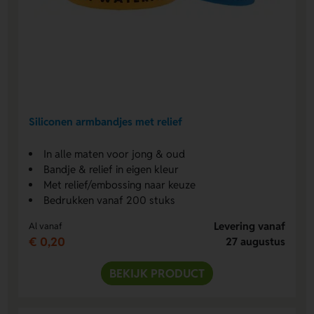
Siliconen armbandjes met relief
In alle maten voor jong & oud
Bandje & relief in eigen kleur
Met relief/embossing naar keuze
Bedrukken vanaf 200 stuks
Levering vanaf
Al vanaf
€ 0,20
27 augustus
BEKIJK PRODUCT