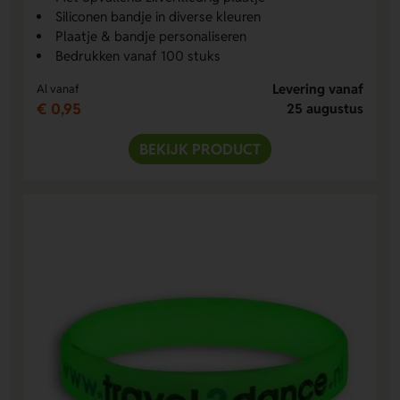
Siliconen bandje in diverse kleuren
Plaatje & bandje personaliseren
Bedrukken vanaf 100 stuks
Levering vanaf
Al vanaf
€ 0,95
25 augustus
BEKIJK PRODUCT