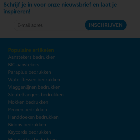
Schrijf je in voor onze nieuwsbrief en laat je
inspireren!
INSCHRIJVEN
Populaire artikelen
Aanstekers bedrukken
BIC aanstekers
Paraplu's bedrukken
Waterflessen bedrukken
Vlaggenlijnen bedrukken
Sleutelhangers bedrukken
Mokken bedrukken
Pennen bedrukken
Handdoeken bedrukken
Bidons bedrukken
Keycords bedrukken
Muismatten bedrukken