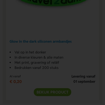
Glow in the dark siliconen armbandjes
Val op in het donker
In diverse kleuren & alle maten
Met print, gravering of reliëf
Bedrukken vanaf 200 stuks
Levering vanaf
Al vanaf
€ 0,20
01 september
BEKIJK PRODUCT