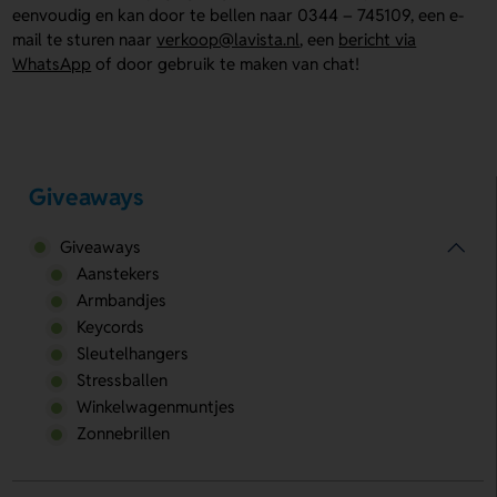
eenvoudig en kan door te bellen naar 0344 – 745109, een e-
mail te sturen naar
verkoop@lavista.nl
, een
bericht via
WhatsApp
of door gebruik te maken van chat!
Giveaways
Giveaways
Aanstekers
Armbandjes
Keycords
Sleutelhangers
Stressballen
Winkelwagenmuntjes
Zonnebrillen