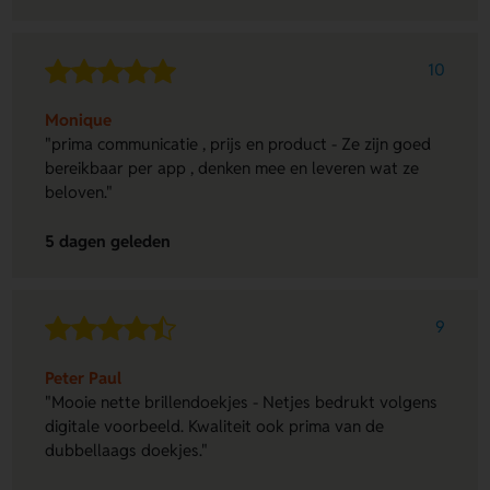
10
Monique
"prima communicatie , prijs en product - Ze zijn goed
bereikbaar per app , denken mee en leveren wat ze
beloven."
5 dagen geleden
9
Peter Paul
"Mooie nette brillendoekjes - Netjes bedrukt volgens
digitale voorbeeld. Kwaliteit ook prima van de
dubbellaags doekjes."