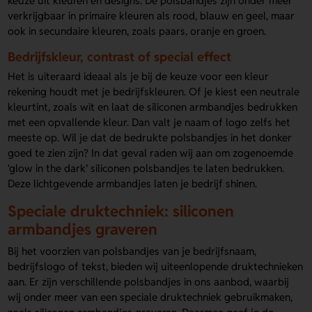
keuze uit kleuren en designs. De polsbandjes zijn onder meer
verkrijgbaar in primaire kleuren als rood, blauw en geel, maar
ook in secundaire kleuren, zoals paars, oranje en groen.
Bedrijfskleur, contrast of special effect
Het is uiteraard ideaal als je bij de keuze voor een kleur
rekening houdt met je bedrijfskleuren. Of je kiest een neutrale
kleurtint, zoals wit en laat de siliconen armbandjes bedrukken
met een opvallende kleur. Dan valt je naam of logo zelfs het
meeste op. Wil je dat de bedrukte polsbandjes in het donker
goed te zien zijn? In dat geval raden wij aan om zogenoemde
‘glow in the dark’ siliconen polsbandjes te laten bedrukken.
Deze lichtgevende armbandjes laten je bedrijf shinen.
Speciale druktechniek: siliconen
armbandjes graveren
Bij het voorzien van polsbandjes van je bedrijfsnaam,
bedrijfslogo of tekst, bieden wij uiteenlopende druktechnieken
aan. Er zijn verschillende polsbandjes in ons aanbod, waarbij
wij onder meer van een speciale druktechniek gebruikmaken,