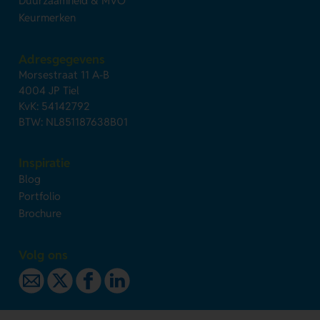
Duurzaamheid & MVO
Keurmerken
Adresgegevens
Morsestraat 11 A-B
4004 JP Tiel
KvK: 54142792
BTW: NL851187638B01
Inspiratie
Blog
Portfolio
Brochure
Volg ons