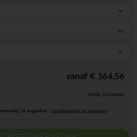
vanaf € 364,56
Bekijk prijsdetails
oensdag 26 augustus
-
spoedlevering op aanvraag
BESTELLING PLAATSEN