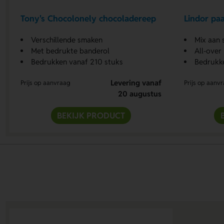
Tony's Chocolonely chocoladereep
Lindor paa
Verschillende smaken
Mix aan
Met bedrukte banderol
All-over
Bedrukken vanaf 210 stuks
Bedrukk
Levering vanaf
Prijs op aanvraag
Prijs op aanv
20 augustus
BEKIJK PRODUCT