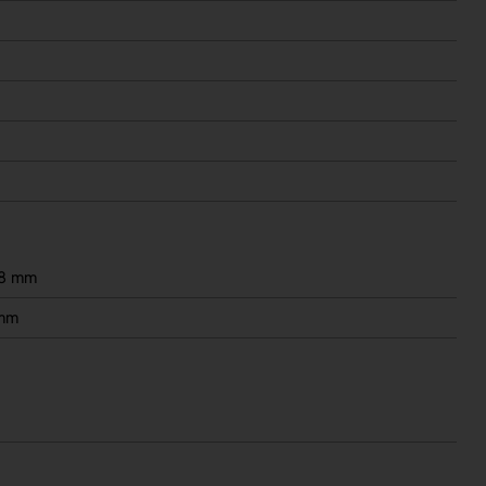
8 mm
mm