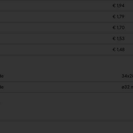
€ 1,94
€ 1,79
€ 1,70
€ 1,53
€ 1,48
de
34x2
de
ø32 
.