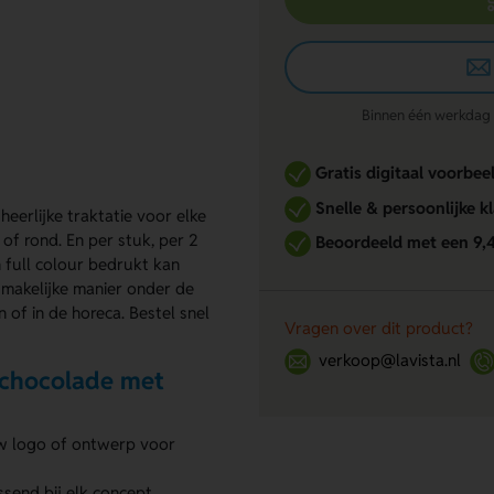
Binnen één werkdag re
Gratis digitaal voorbee
Snelle & persoonlijke k
eerlijke traktatie voor elke
of rond. En per stuk, per 2
Beoordeeld met een 9,
 full colour bedrukt kan
makelijke manier onder de
of in de horeca. Bestel snel
Vragen over dit product?
verkoop@lavista.nl
 chocolade met
w logo of ontwerp voor
ssend bij elk concept.