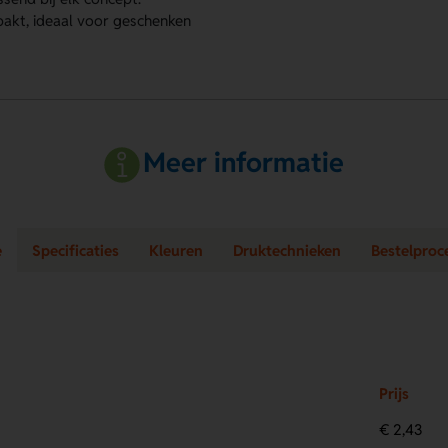
pakt, ideaal voor geschenken
Meer informatie
e
Specificaties
Kleuren
Druktechnieken
Bestelproc
Prijs
€ 2,43