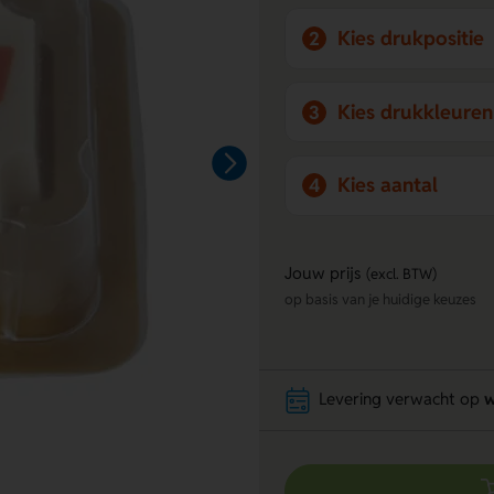
Kies drukpositie
2
Kies drukkleuren
3
Kies aantal
4
Jouw prijs
(excl. BTW)
op basis van je huidige keuzes
Levering verwacht op
w