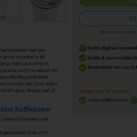
Binnen één werkdag re
Gratis digitaal voorbee
 thermosbeker met een
 groot voordeel is de
Snelle & persoonlijke k
tuurlijke uitstraling en
Beoordeeld met een 9,
nsparante push-on deksel met
amboo Rcs Recycled Steel
veerd worden met jouw eigen
n kraft doos. Bestel snel of
Vragen over dit product?
verkoop@lavista.nl
teel Koffiebeker
o, naam of ontwerp, ook
 gerecycled staal voor