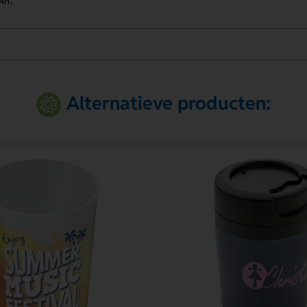
ef.
Alternatieve producten: