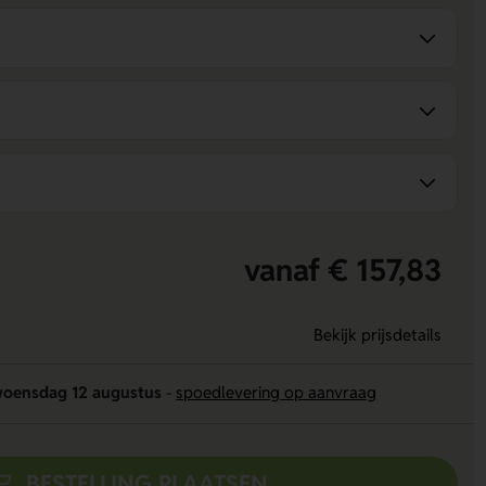
vanaf € 157,83
Bekijk prijsdetails
oensdag 12 augustus
-
spoedlevering op aanvraag
BESTELLING PLAATSEN