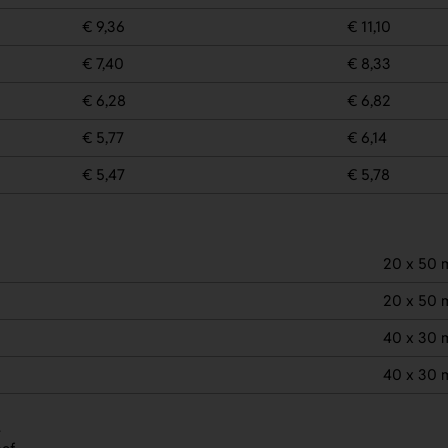
€ 9,36
€ 11,10
€ 7,40
€ 8,33
€ 6,28
€ 6,82
€ 5,77
€ 6,14
€ 5,47
€ 5,78
20 x 50
20 x 50
40 x 30
40 x 30
.