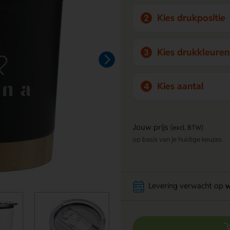
Kies drukpositie
2
Kies drukkleuren
3
Kies aantal
4
Jouw prijs
(excl. BTW)
op basis van je huidige keuzes
Levering verwacht op
w