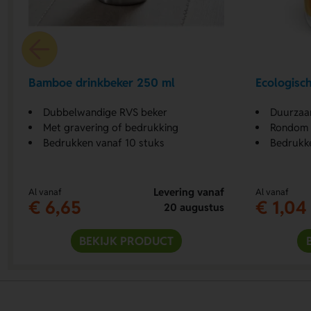
Bamboe drinkbeker 250 ml
Ecologisc
Dubbelwandige RVS beker
Duurzaa
Met gravering of bedrukking
Rondom (
Bedrukken vanaf 10 stuks
Bedrukk
Levering vanaf
Al vanaf
Al vanaf
€ 6,65
€ 1,04
20 augustus
BEKIJK PRODUCT