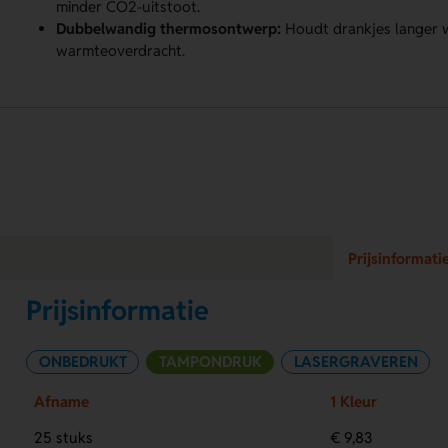
minder CO2-uitstoot.
Dubbelwandig thermosontwerp:
Houdt drankjes langer 
warmteoverdracht.
Prijsinformati
Prijsinformatie
ONBEDRUKT
TAMPONDRUK
LASERGRAVEREN
Afname
1 Kleur
25 stuks
€ 9,83