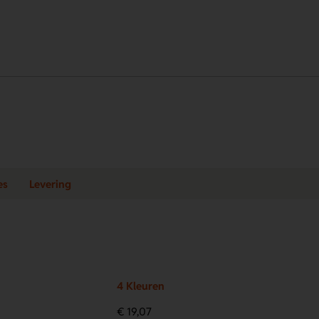
es
Levering
4 Kleuren
€ 19,07