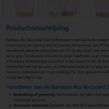
Productomschrijving
Bamboo Rcs Recycled Steel koffiebeker is een dubbelwandige
buitenwand van gerecycled RVS en een binnenwand van PP. Een
opvallende bamboe onderzijde van 1,5 cm, die zorgt voor een na
extra grip. De inhoud is 350 ml. De beker heeft een zwart tra
afsluitbare drinkopening. Leverbaar in het zwart of wit. De B
koffiebeker kan op de voor- of achterzijde bedrukt of gegra
ontwerp, individueel per stuk mogelijk. Per stuk geleverd in ee
vraag een offerte aan.
Voordelen van de Bamboo Rcs Recycled S
Bedrukking of gravering:
Personaliseer de beker met log
individueel per stuk.
Duurzaam materiaal:
Gemaakt van 38% RCS-gecertificeerd