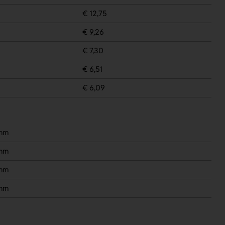
€ 12,75
€ 9,26
€ 7,30
€ 6,51
€ 6,09
 mm
 mm
 mm
 mm