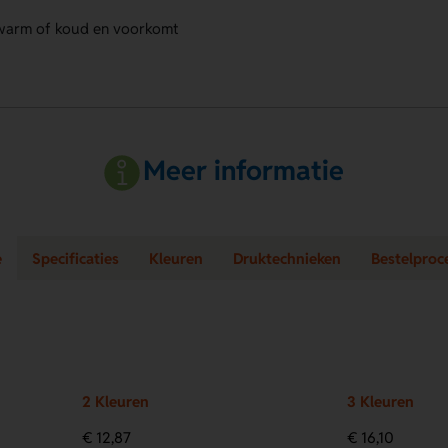
warm of koud en voorkomt
Meer informatie
e
Specificaties
Kleuren
Druktechnieken
Bestelproc
2 Kleuren
3 Kleuren
€ 12,87
€ 16,10