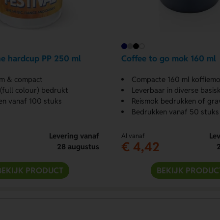
he hardcup PP 250 ml
Coffee to go mok 160 ml
m & compact
Compacte 160 ml koffiem
full colour) bedrukt
Leverbaar in diverse basis
en vanaf 100 stuks
Reismok bedrukken of gra
Bedrukken vanaf 50 stuks
Levering vanaf
Lev
Al vanaf
€ 4,42
28 augustus
BEKIJK PRODUCT
BEKIJK PRODUC