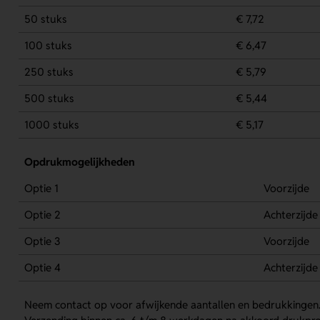
50 stuks
€ 7,72
100 stuks
€ 6,47
250 stuks
€ 5,79
500 stuks
€ 5,44
1000 stuks
€ 5,17
Opdrukmogelijkheden
Optie 1
Voorzijde
Optie 2
Achterzijde
Optie 3
Voorzijde
Optie 4
Achterzijde
Neem contact op voor afwijkende aantallen en bedrukkingen