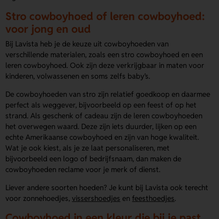
Stro cowboyhoed of leren cowboyhoed:
voor jong en oud
Bij Lavista heb je de keuze uit cowboyhoeden van
verschillende materialen, zoals een stro cowboyhoed en een
leren cowboyhoed. Ook zijn deze verkrijgbaar in maten voor
kinderen, volwassenen en soms zelfs baby’s.
De cowboyhoeden van stro zijn relatief goedkoop en daarmee
perfect als weggever, bijvoorbeeld op een feest of op het
strand. Als geschenk of cadeau zijn de leren cowboyhoeden
het overwegen waard. Deze zijn iets duurder, lijken op een
echte Amerikaanse cowboyhoed en zijn van hoge kwaliteit.
Wat je ook kiest, als je ze laat personaliseren, met
bijvoorbeeld een logo of bedrijfsnaam, dan maken de
cowboyhoeden reclame voor je merk of dienst.
Liever andere soorten hoeden? Je kunt bij Lavista ook terecht
voor zonnehoedjes,
vissershoedjes
en
feesthoedjes
.
Cowboyhoed in een kleur die bij je past