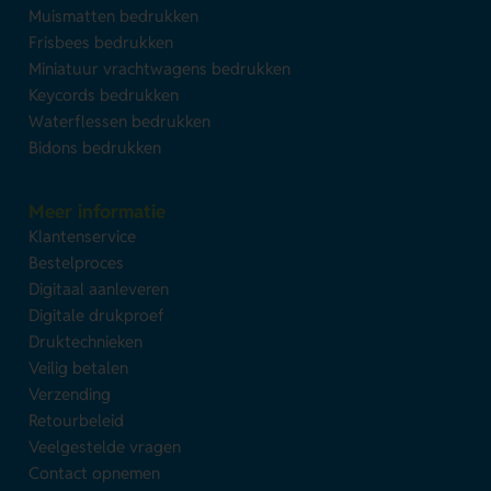
Muismatten bedrukken
Frisbees bedrukken
Miniatuur vrachtwagens bedrukken
Keycords bedrukken
Waterflessen bedrukken
Bidons bedrukken
Meer informatie
Klantenservice
Bestelproces
Digitaal aanleveren
Digitale drukproef
Druktechnieken
Veilig betalen
Verzending
Retourbeleid
Veelgestelde vragen
Contact opnemen