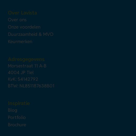
Over Lavista
Over ons
Onze voordelen
Duurzaamheid & MVO
Keurmerken
Adresgegevens
Morsestraat 11 A-B
4004 JP Tiel
KvK: 54142792
BTW: NL851187638B01
Inspiratie
Blog
Portfolio
Brochure