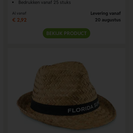
Bedrukken vanaf 25 stuks
Levering vanaf
Al vanaf
€ 2,92
20 augustus
BEKIJK PRODUCT