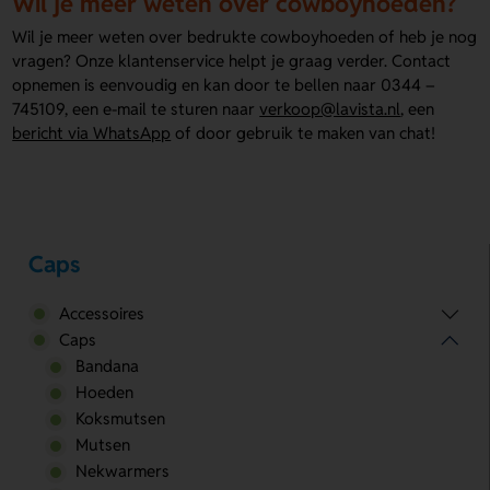
Wil je meer weten over cowboyhoeden?
Wil je meer weten over bedrukte cowboyhoeden of heb je nog
vragen? Onze klantenservice helpt je graag verder. Contact
opnemen is eenvoudig en kan door te bellen naar 0344 –
745109, een e-mail te sturen naar
verkoop@lavista.nl
, een
bericht via WhatsApp
of door gebruik te maken van chat!
Caps
Accessoires
Caps
Bandana
Hoeden
Koksmutsen
Mutsen
Nekwarmers