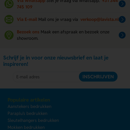
Via Whatsapp
Stel je vraag via Whatsapp.
+31 344
745 109
Via E-mail
Mail ons je vraag via
verkoop@lavista.nl
Bezoek ons
Maak een afspraak en bezoek onze
showroom.
Schrijf je in voor onze nieuwsbrief en laat je
inspireren!
INSCHRIJVEN
Populaire artikelen
Aanstekers bedrukken
Paraplu's bedrukken
Sleutelhangers bedrukken
Mokken bedrukken