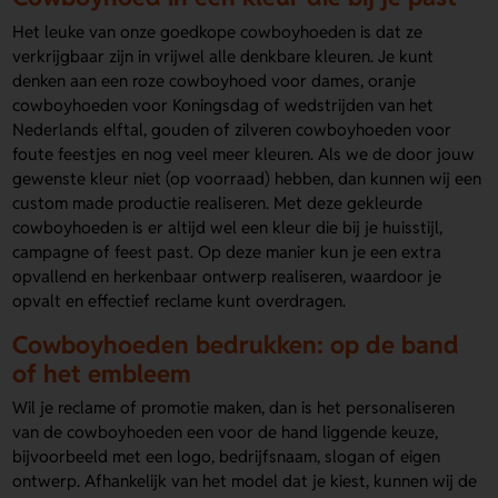
Het leuke van onze goedkope cowboyhoeden is dat ze
verkrijgbaar zijn in vrijwel alle denkbare kleuren. Je kunt
denken aan een roze cowboyhoed voor dames, oranje
cowboyhoeden voor Koningsdag of wedstrijden van het
Nederlands elftal, gouden of zilveren cowboyhoeden voor
foute feestjes en nog veel meer kleuren. Als we de door jouw
gewenste kleur niet (op voorraad) hebben, dan kunnen wij een
custom made productie realiseren. Met deze gekleurde
cowboyhoeden is er altijd wel een kleur die bij je huisstijl,
campagne of feest past. Op deze manier kun je een extra
opvallend en herkenbaar ontwerp realiseren, waardoor je
opvalt en effectief reclame kunt overdragen.
Cowboyhoeden bedrukken: op de band
of het embleem
Wil je reclame of promotie maken, dan is het personaliseren
van de cowboyhoeden een voor de hand liggende keuze,
bijvoorbeeld met een logo, bedrijfsnaam, slogan of eigen
ontwerp. Afhankelijk van het model dat je kiest, kunnen wij de