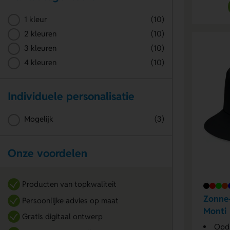
1 kleur
(10)
2 kleuren
(10)
3 kleuren
(10)
4 kleuren
(10)
Individuele personalisatie
Mogelijk
(3)
Onze voordelen
Producten van topkwaliteit
Zonne
Persoonlijke advies op maat
Monti
Gratis digitaal ontwerp
Opdr