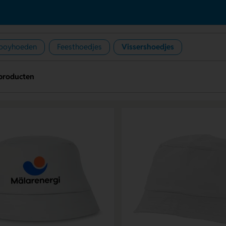
boyhoeden
Feesthoedjes
Vissershoedjes
producten