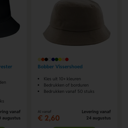
yester
Bobber Vissershoed
Kies uit 10+ kleuren
den
Bedrukken of borduren
Bedrukken vanaf 50 stuks
uks
ring vanaf
Levering vanaf
Al vanaf
€ 2,60
0 augustus
24 augustus