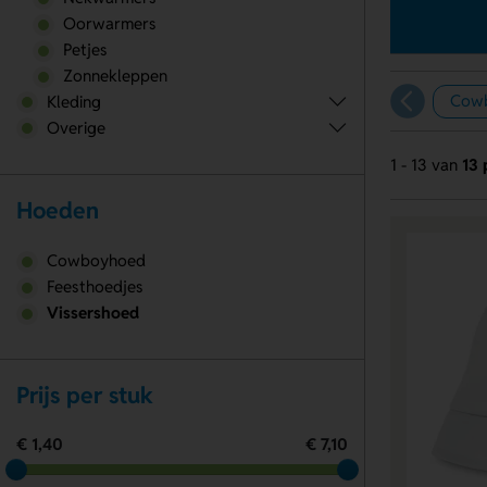
Oorwarmers
Petjes
Zonnekleppen
Cow
Kleding
Overige
1 - 13 van
13 
Hoeden
Cowboyhoed
Feesthoedjes
Vissershoed
Prijs per stuk
€ 1,40
€ 7,10