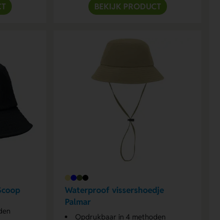
CT
BEKIJK PRODUCT
Scoop
Waterproof vissershoedje
Palmar
den
Opdrukbaar in 4 methoden