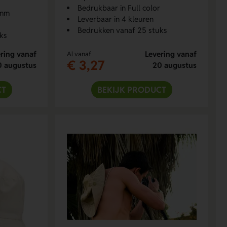
Bedrukbaar in Full color
 mm
Leverbaar in 4 kleuren
Bedrukken vanaf 25 stuks
ks
ring vanaf
Levering vanaf
Al vanaf
€ 3,27
0 augustus
20 augustus
CT
BEKIJK PRODUCT