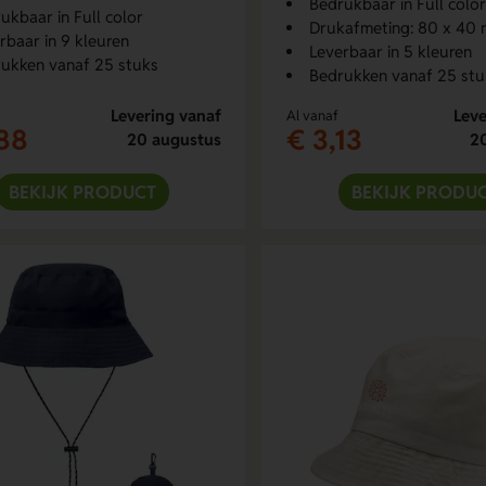
Bedrukbaar in Full color
ukbaar in Full color
Drukafmeting: 80 x 40
rbaar in 9 kleuren
Leverbaar in 5 kleuren
ukken vanaf 25 stuks
Bedrukken vanaf 25 stu
Levering vanaf
Leve
Al vanaf
88
€ 3,13
20 augustus
2
BEKIJK PRODUCT
BEKIJK PRODU