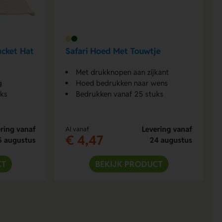
ucket Hat
Safari Hoed Met Touwtje
Met drukknopen aan zijkant
g
Hoed bedrukken naar wens
uks
Bedrukken vanaf 25 stuks
ring vanaf
Levering vanaf
Al vanaf
€ 4,47
5 augustus
24 augustus
CT
BEKIJK PRODUCT