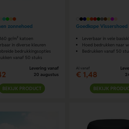
nen zonnehoed
Goedkope Vissershoed
160 gr/m² katoen
Leverbaar in vele basisk
rbaar in diverse kleuren
Hoed bedrukken naar w
ebreide bedrukkingsopties
Bedrukken vanaf 50 st
ukken vanaf 50 stuks
Levering vanaf
Leve
Al vanaf
42
€ 1,48
20 augustus
2
BEKIJK PRODUCT
BEKIJK PRODU