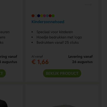
Kinderzonnehoed
leuren
Speciaal voor kinderen
ens
Hoedje bedrukken met logo
uks
Bedrukken vanaf 25 stuks
ring vanaf
Levering vanaf
Al vanaf
€ 1,66
4 augustus
26 augustus
CT
BEKIJK PRODUCT