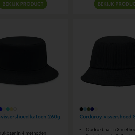
BEKIJK PRODUCT
BEKIJK PRODU
-vissershoed katoen 260g
Corduroy vissershoed 
Opdrukbaar in 3 metho
ukbaar in 4 methoden